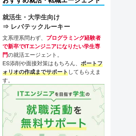
就活生・大学生向け
⇒ レバテックルーキー
文系理系問わず、
プログラミング経験者
で新卒でITエンジニアになりたい学生専
の就活エージェント。
門
ES添削や面接対策はもちろん、
ポートフ
してもらえま
ォリオの作成までサポート
す。