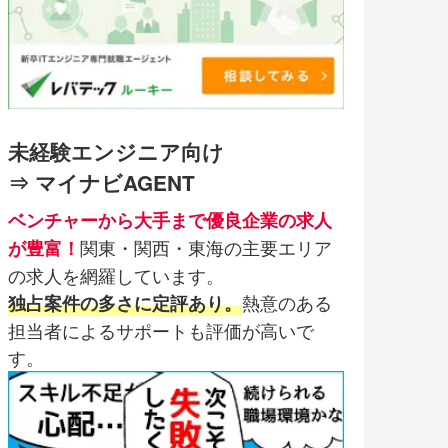
未経験エンジニア向け
⇒ マイナビAGENT
ベンチャーから大手まで優良企業の求人
関東・関西・東海の主要エリア
が豊富！
の求人を網羅しています。
熱意のある
独占案件の多さに定評あり。
担当者によるサポートも評価が高いで
す。