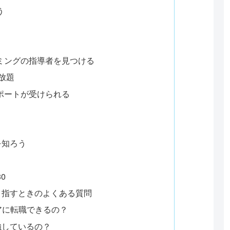
う
ラミングの指導者を見つける
放題
いサポートが受けられる
を知ろう
0
目指すときのよくある質問
ニアに転職できるの？
強しているの？