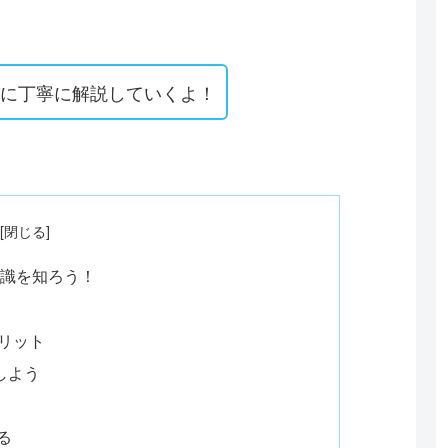
うに丁寧に解説していくよ！
知識を知ろう！
リット
しよう
る