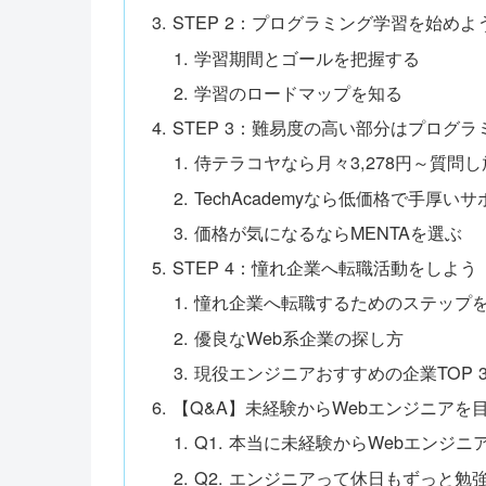
STEP 2：プログラミング学習を始めよ
学習期間とゴールを把握する
学習のロードマップを知る
STEP 3：難易度の高い部分はプログ
侍テラコヤなら月々3,278円～質問し
TechAcademyなら低価格で手厚
価格が気になるならMENTAを選ぶ
STEP 4：憧れ企業へ転職活動をしよう
憧れ企業へ転職するためのステップ
優良なWeb系企業の探し方
現役エンジニアおすすめの企業TOP 3
【Q&A】未経験からWebエンジニアを
Q1. 本当に未経験からWebエンジ
Q2. エンジニアって休日もずっと勉