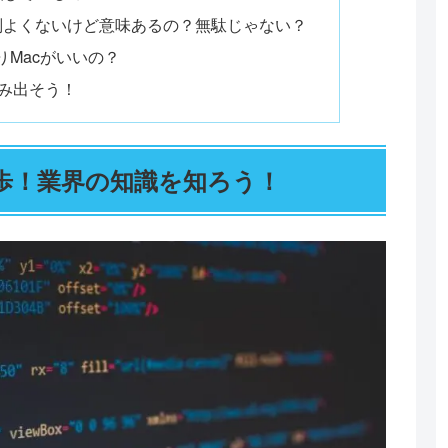
評判よくないけど意味あるの？無駄じゃない？
りMacがいいの？
踏み出そう！
歩！業界の知識を知ろう！