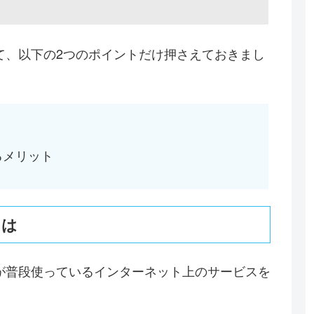
て、以下の2つのポイントだけ押さえておきまし
？
るメリット
とは
が普段使っているインターネット上のサービスを