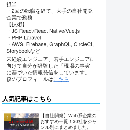
担当
・2回の転職を経て、大手の自社開発
企業で勤務
【技術】
・JS React/React Native/Vue.js
・PHP Laravel
・AWS, Firebase, GraphQL, CircleCI,
Storybookなど
未経験エンジニア、若手エンジニアに
向けて自分が経験した「現場の事実」
に基づいた情報発信をしています。
僕のプロフィールは
こちら
人気記事はこちら
【自社開発】Web系企業の
おすすめ一覧！30社をジャ
ンル別にまとめました。