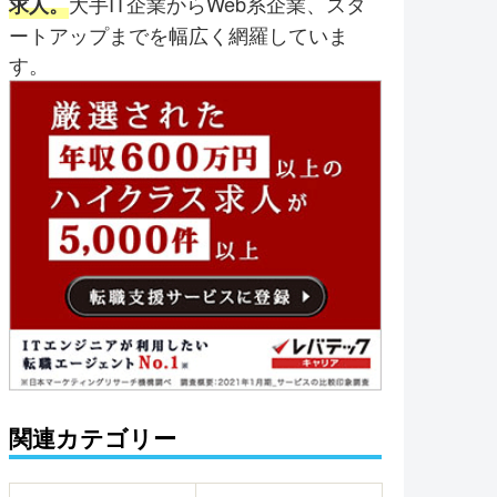
大手IT企業からWeb系企業、スタ
求人。
ートアップまでを幅広く網羅していま
す。
関連カテゴリー