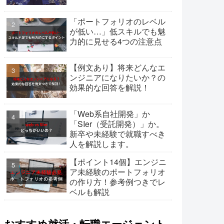
「ポートフォリオのレベル
が低い…」低スキルでも魅
力的に見せる4つの注意点
【例文あり】将来どんなエ
ンジニアになりたいか？の
効果的な回答を解説！
「Web系自社開発」か
「SIer（受託開発）」か。
新卒や未経験で就職すべき
人を解説します。
【ポイント14個】エンジニ
ア未経験のポートフォリオ
の作り方！参考例つきでレ
ベルも解説
おすすめ就活・転職エージェント