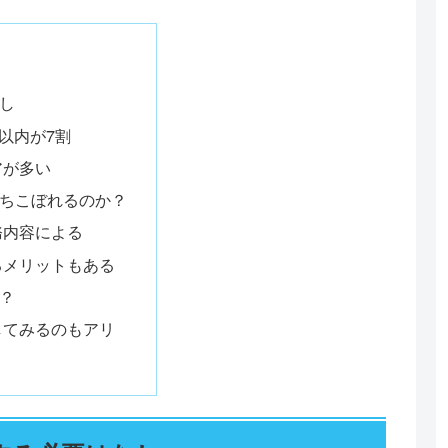
し
以内が7割
アが多い
ちこぼれるのか？
務内容による
るメリットもある
？
してみるのもアリ