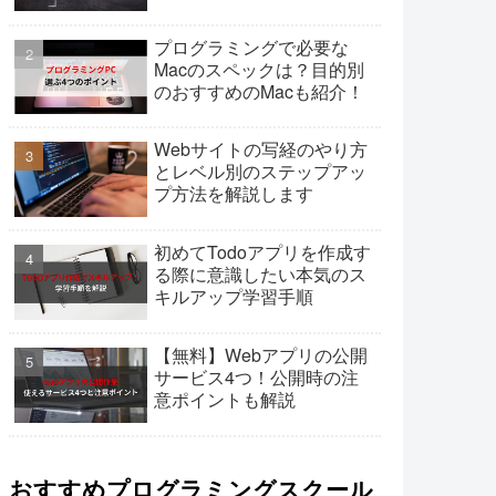
プログラミングで必要な
Macのスペックは？目的別
のおすすめのMacも紹介！
Webサイトの写経のやり方
とレベル別のステップアッ
プ方法を解説します
初めてTodoアプリを作成す
る際に意識したい本気のス
キルアップ学習手順
【無料】Webアプリの公開
サービス4つ！公開時の注
意ポイントも解説
おすすめプログラミングスクール