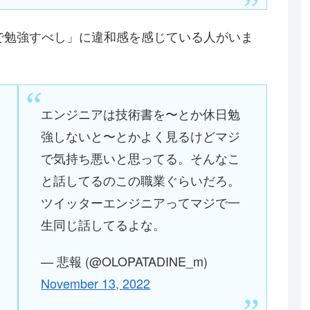
返上で勉強すべし」に違和感を感じている人がいま
エンジニアは技術書を〜とか休日勉
強しないと〜とかよく見るけどマジ
で気持ち悪いと思ってる。そんなこ
と話してるのこの職業ぐらいだろ。
ツイッターエンジニアってマジで一
生同じ話してるよな。
— 悲報 (@OLOPATADINE_m)
November 13, 2022