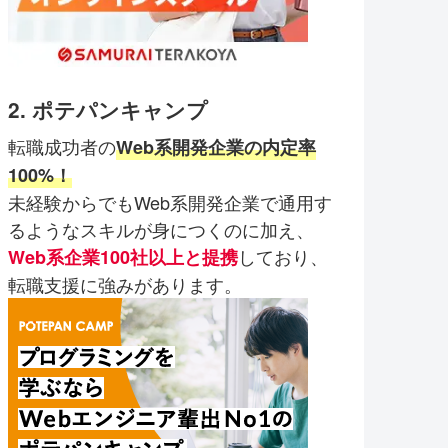
2. ポテパンキャンプ
転職成功者の
Web系開発企業の内定率
100%！
未経験からでもWeb系開発企業で通用す
るようなスキルが身につくのに加え、
しており、
Web系企業100社以上と提携
転職支援に強みがあります。