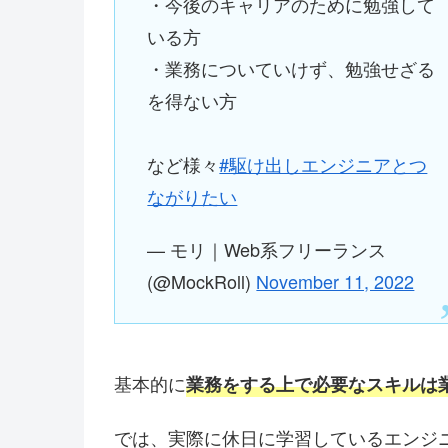
・今後のキャリアのために勉強して
いる方
・業務についていけず、勉強せざる
を得ない方
など様々
#駆け出しエンジニアとつ
ながりたい
— モリ｜Web系フリーランス
(@MockRoll)
November 11, 2022
基本的に
業務をする上で必要なスキルは
では、実際に休日に学習しているエンジ