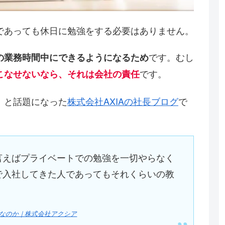
であっても休日に勉強をする必要はありません。
です。むし
の業務時間中にできるようになるため
です。
こなせないなら、それは会社の責任
」と話題になった
株式会社AXIAの社長ブログ
で
言えばプライベートでの勉強を一切やらなく
で入社してきた人であってもそれくらいの教
なのか｜株式会社アクシア