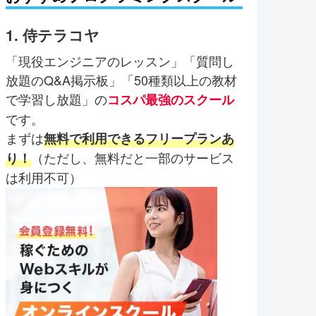
1. 侍テラコヤ
「現役エンジニアのレッスン」「質問し
放題のQ&A掲示板」「50種類以上の教材
で学習し放題」の
コスパ最強のスクール
です。
まずは
無料で利用できるフリープランあ
（ただし、無料だと一部のサービス
り！
は利用不可）