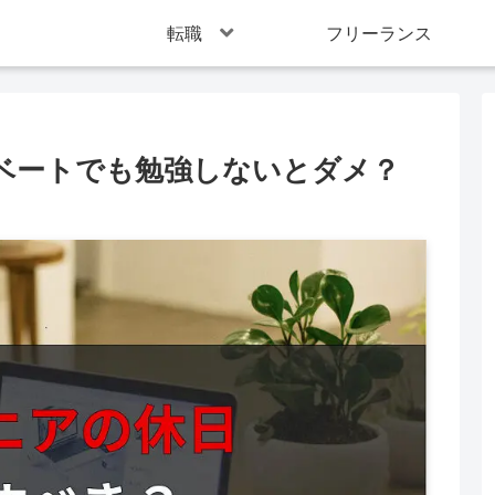
転職
フリーランス
ベートでも勉強しないとダメ？
。