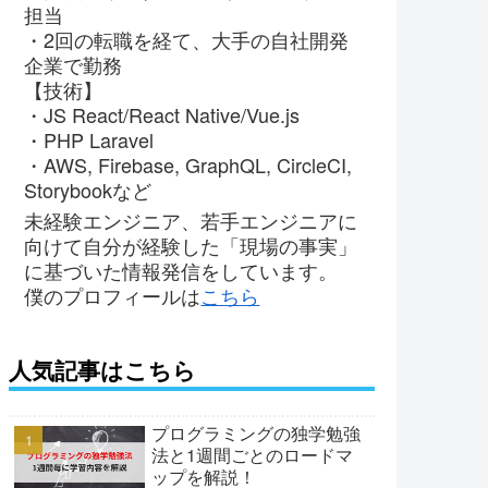
担当
・2回の転職を経て、大手の自社開発
企業で勤務
【技術】
・JS React/React Native/Vue.js
・PHP Laravel
・AWS, Firebase, GraphQL, CircleCI,
Storybookなど
未経験エンジニア、若手エンジニアに
向けて自分が経験した「現場の事実」
に基づいた情報発信をしています。
僕のプロフィールは
こちら
人気記事はこちら
プログラミングの独学勉強
法と1週間ごとのロードマ
ップを解説！