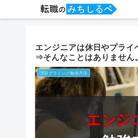
エンジニアは休日やプライ
⇒そんなことはありません
プログラミング勉強方法