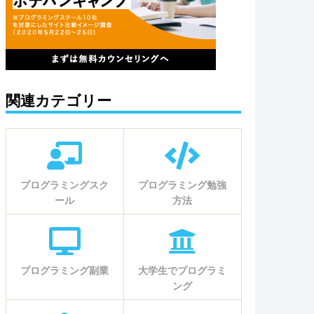
関連カテゴリー
プログラミングスク
プログラミング勉強
ール
方法
プログラミング副業
大学生でプログラミ
ング