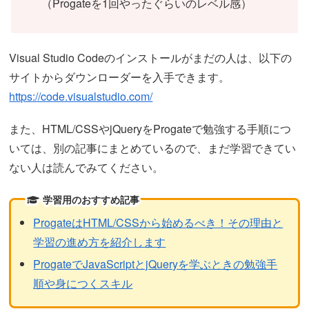
（Progateを1回やったぐらいのレベル感）
Visual Studio Codeのインストールがまだの人は、以下の
サイトからダウンローダーを入手できます。
https://code.visualstudio.com/
また、HTML/CSSやjQueryをProgateで勉強する手順につ
いては、別の記事にまとめているので、まだ学習できてい
ない人は読んでみてください。
学習用のおすすめ記事
ProgateはHTML/CSSから始めるべき！その理由と
学習の進め方を紹介します
ProgateでJavaScriptとjQueryを学ぶときの勉強手
順や身につくスキル