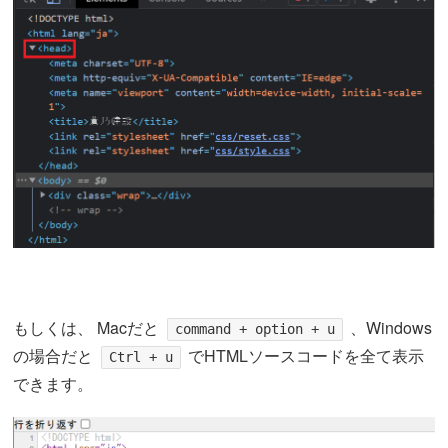
もしくは、 Macだと
、Windows
command + option + u
の場合だと
でHTMLソースコードを全て表示
Ctrl + u
できます。