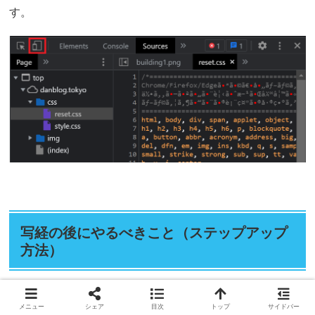
す。
写経の後にやるべきこと（ステップアップ
方法）
メニュー
シェア
目次
トップ
サイドバー