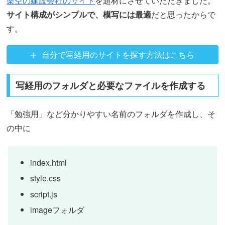
架空の建設会社のサイト
を題材にさせていただきました。
サイト構成がシンプルで、模写には最適
だと思ったからで
す。
自分で写経用のサイトを探す方法はこちら
写経用のフォルダと必要なファイルを作成する
「勉強用」など分かりやすい名前のフォルダを作成し、そ
の中に
index.html
style.css
script.js
imageフォルダ