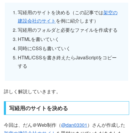
写経用のサイトを決める（この記事では
架空の
建設会社のサイト
を例に紹介します）
写経用のフォルダと必要なファイルを作成する
HTMLを書いていく
同時にCSSも書いていく
HTML/CSSを書き終えたらJavaScriptをコピー
する
詳しく解説していきます。
写経用のサイトを決める
今回は、だん＠Web制作（
@dan03301
）さんが作成した