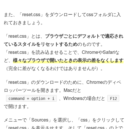
また、「reset.css」をダウンロードしてcssフォルダに入
れておきましょう。
「reset.css」とは、
ブラウザごとにデフォルトで適応され
ているスタイルをリセットするため
のものです。
「reset.css」を読み込ませることで、ChromeやSafariな
ど、
様々なブラウザで開いたときの表示の差をなくします
（完全に差がなくなるわけではありませんが）。
「reset.css」のダウンロードのために、Chromeのディベ
ロッパーツールを開きます。Macだと
、Windowsの場合だと
command + option + i
F12
で開けます。
メニューで「Sources」を選択し、「css」をクリックして
「reset.css」を表示させます。そして「reset.css」の上で