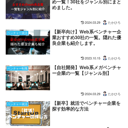
め一覧！30社をジャンル別にまと
めました。
2024.03.29
たかひろ
【新卒向け】Web系ベンチャー企
ベンチャー就活
業おすすめ30社の一覧。隠れた優
良企業も紹介します。
2023.10.15
たかひろ
【自社開発】Web系メガベンチャ
ベンチャー転職
ー企業の一覧【ジャンル別】
2024.03.29
たかひろ
【新卒】就活でベンチャー企業を
ベンチャー就活
探す効率的な方法