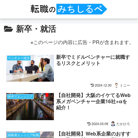
新卒・就活
※このページの内容に広告・PRが含まれます。
新卒でミドルベンチャーに就職す
ベンチャー就活
るリスクとメリット
2024.12.30
トニー
【自社開発】大阪のイケてるWeb
新卒でエンジニア
系メガベンチャー企業16社+αを
紹介！
2024.03.09
たかひろ
【自社開発】Web系企業のおすす
経験者エンジニア転職