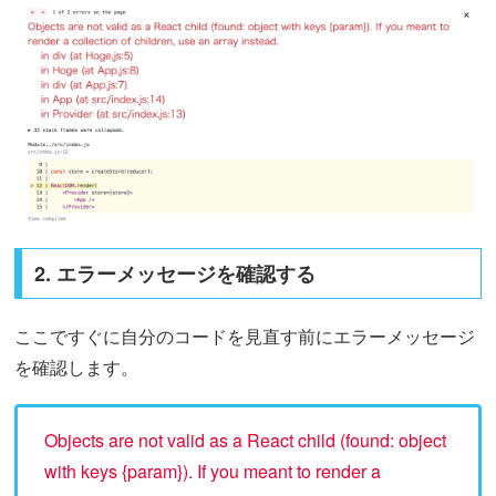
2. エラーメッセージを確認する
ここですぐに自分のコードを見直す前にエラーメッセージ
を確認します。
Objects are not valid as a React child (found: object
with keys {param}). If you meant to render a