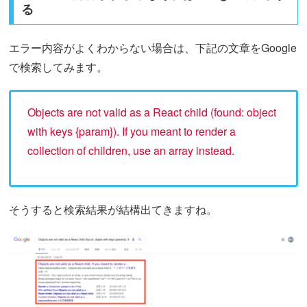
る
エラー内容がよくわからない場合は、下記の文章をGoogle
で検索してみます。
Objects are not valid as a React child (found: object
with keys {param}). If you meant to render a
collection of children, use an array instead.
そうすると検索結果が結構出てきますね。