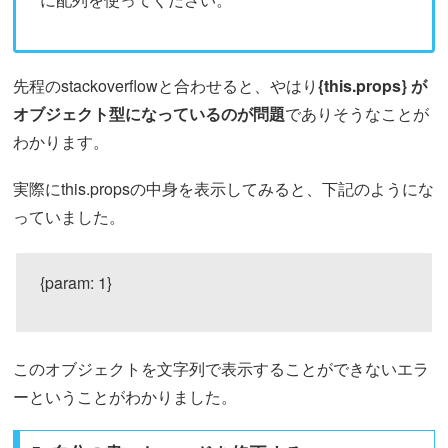
先程のstackoverflowと合わせると、やはり
{this.props} が
オブジェクト型になっているのが問題
でありそうなことが
わかります。
実際にthis.propsの中身を表示してみると、下記のようにな
っていました。
{param: 1}
このオブジェクトを文字列で表示することができないエラ
ーということがわかりました。