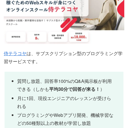
侍テラコヤ
は、サブスクリプション型のプログラミング学
習サービスです。
質問し放題、回答率100%のQ&A掲示板が利用
できる（しかも
平均30分で回答が来る！
）
月に1回、現役エンジニアのレッスンが受けら
れる
プログラミングやWebアプリ開発、機械学習な
どの50種類以上の教材が学習し放題