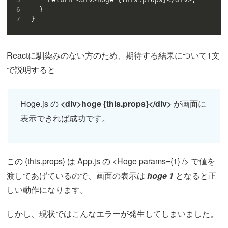
  }

}
Reactに馴染みのない方のため、期待する結果について1文
で説明すると
Hoge.js の
<div>hoge {this.props}</div>
が画面に
表示できれば成功です。
この {this.props} は App.js の <Hoge params={1} /> で値を
渡してあげているので、画面の表示は
hoge 1
となると正
しい動作になります。
しかし、現状ではこんなエラーが発生してしまいました。