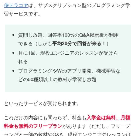
侍テラコヤ
は、サブスクリプション型のプログラミング学
習サービスです。
質問し放題、回答率100%のQ&A掲示板が利用
できる（しかも
平均30分で回答が来る！
）
月に1回、現役エンジニアのレッスンが受けら
れる
プログラミングやWebアプリ開発、機械学習な
どの50種類以上の教材が学習し放題
といったサービスが受けられます。
これだけの内容にも関わらず、料金も
入学金は無料、月額
料金も無料のフリープラン
があります（ただし、フリープ
ランだと一部の教材やQ&A、現役エンジニアのレッスンは