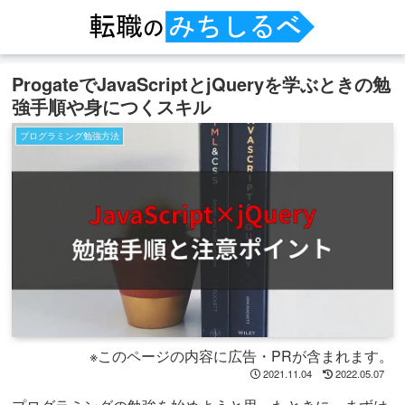
ProgateでJavaScriptとjQueryを学ぶときの勉
強手順や身につくスキル
プログラミング勉強方法
※このページの内容に広告・PRが含まれます。
2021.11.04
2022.05.07