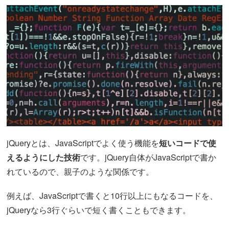
jQueryとは、JavaScriptでよく使う機能を
短いコードで使
えるようにした技術
です。jQuery自体がJavaScriptで書か
れているので、親子のような関係です。
例えば、JavaScriptで書くと10行以上にもなるコードを、
jQueryなら3行ぐらいで短く書くこともできます。