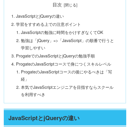
目次
JavaScriptとjQueryの違い
学習をすすめる上での注意ポイント
JavaScriptの勉強に時間をかけすぎなくてOK
勉強は「jQuery」=>「JavaScript」の順番で行うと
学習しやすい
ProgateでのJavaScriptとjQueryの勉強手順
ProgateのJavaScriptコースで身につくスキルレベル
ProgateのJavaScriptコースの後にやるべきは「写
経」
本気でJavaScriptエンジニアを目指すならスクール
を利用すべき
JavaScriptとjQueryの違い