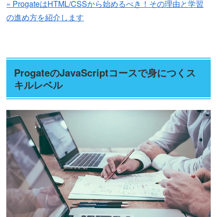
» ProgateはHTML/CSSから始めるべき！その理由と学習
の進め方を紹介します
ProgateのJavaScriptコースで身につくス
キルレベル