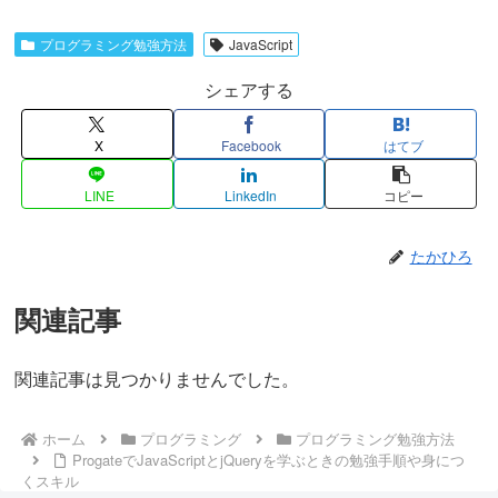
プログラミング勉強方法
JavaScript
シェアする
X
Facebook
はてブ
LINE
LinkedIn
コピー
たかひろ
関連記事
関連記事は見つかりませんでした。
ホーム
プログラミング
プログラミング勉強方法
ProgateでJavaScriptとjQueryを学ぶときの勉強手順や身につ
くスキル