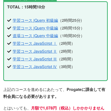
TOTAL：15時間10分
学習コース jQuery 初級編
（2時間25分)
学習コース jQuery 中級編
（2時間15分）
道場コース jQuery 中級編
（1時間30分）
学習コース JavaScirpt Ⅰ
（2時間）
学習コース JavaScript Ⅱ
（2時間）
学習コース JavaScript Ⅲ
（2時間）
学習コース JavaScript Ⅳ
（3時間）
上記のコースを進めるにあたって、
Progateに課金して有
料会員になる必要があります。
とはいっても、
月額で1,078円（税込）しかかかりません