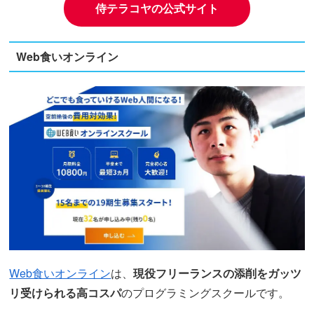
侍テラコヤの公式サイト
Web食いオンライン
Web食いオンライン
は、
現役フリーランスの添削をガッツ
リ受けられる高コスパ
のプログラミングスクールです。