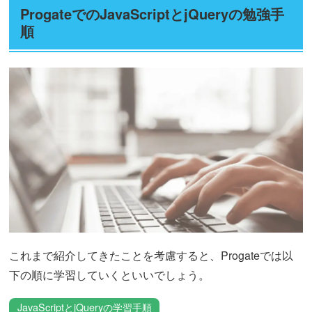
ProgateでのJavaScriptとjQueryの勉強手
順
これまで紹介してきたことを考慮すると、Progateでは以
下の順に学習していくといいでしょう。
JavaScriptとjQueryの学習手順