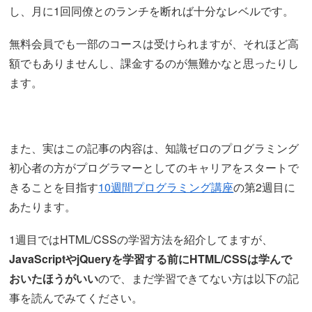
し、月に1回同僚とのランチを断れば十分なレベルです。
無料会員でも一部のコースは受けられますが、それほど高
額でもありませんし、課金するのが無難かなと思ったりし
ます。
また、実はこの記事の内容は、知識ゼロのプログラミング
初心者の方がプログラマーとしてのキャリアをスタートで
きることを目指す
10週間プログラミング講座
の第2週目に
あたります。
1週目ではHTML/CSSの学習方法を紹介してますが、
JavaScriptやjQueryを学習する前にHTML/CSSは学んで
おいたほうがいい
ので、まだ学習できてない方は以下の記
事を読んでみてください。