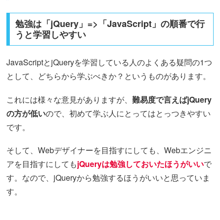
勉強は「jQuery」=>「JavaScript」の順番で行
うと学習しやすい
JavaScriptとjQueryを学習している人のよくある疑問の1つ
として、どちらから学ぶべきか？というものがあります。
これには様々な意見がありますが、
難易度で言えばjQuery
の方が低い
ので、初めて学ぶ人にとってはとっつきやすい
です。
そして、Webデザイナーを目指すにしても、Webエンジニ
アを目指すにしても
jQueryは勉強しておいたほうがいい
で
す。なので、jQueryから勉強するほうがいいと思っていま
す。