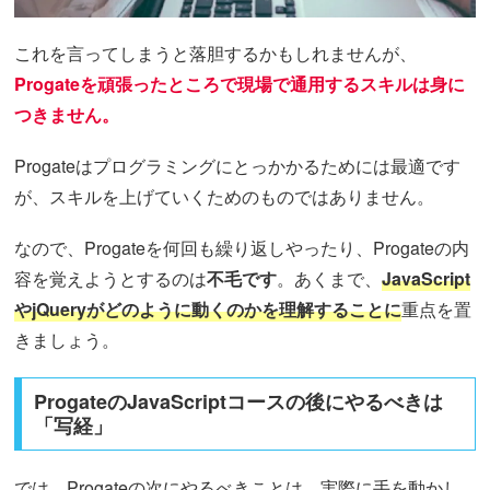
これを言ってしまうと落胆するかもしれませんが、
Progateを頑張ったところで現場で通用するスキルは身に
つきません。
Progateはプログラミングにとっかかるためには最適です
が、スキルを上げていくためのものではありません。
なので、Progateを何回も繰り返しやったり、Progateの内
容を覚えようとするのは
不毛です
。あくまで、
JavaScript
やjQueryがどのように動くのかを理解することに
重点を置
きましょう。
ProgateのJavaScriptコースの後にやるべきは
「写経」
では、Progateの次にやるべきことは、実際に手を動かし