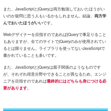
また、JavaScriptとjQueryは両方勉強しておいたほうがい
いのか疑問に思う人もいるかもしれません。結論、
両方学
んでおいたほうがいい
です。
Webデザイナーを目指すのであればjQueryで事足りること
もありますが、全てのサイトでjQueryのみが使用されてい
るとは限りません。ライブラリを使ってないJavaScriptで
書かれていることも多いです。
また、JavaScriptとjQueryは親子関係のようなものです
が、それぞれ得意分野やできることが異なるため、エンジ
ニアを目指すのであれば
最終的にはどちらも身につける必
要があります
。