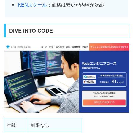
KENスクール
：価格は安いが内容が浅め
DIVE INTO CODE
年齢
制限なし