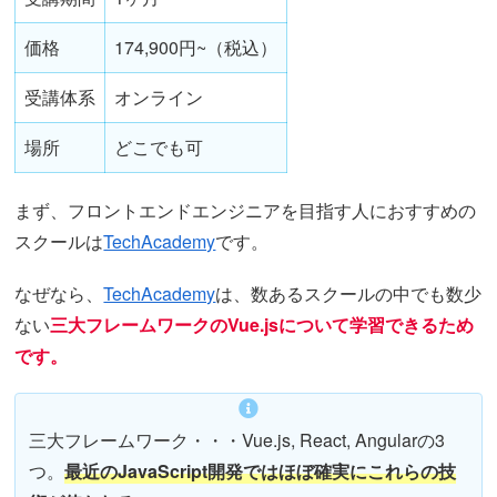
価格
174,900円~（税込）
受講体系
オンライン
場所
どこでも可
まず、フロントエンドエンジニアを目指す人におすすめの
スクールは
TechAcademy
です。
なぜなら、
TechAcademy
は、数あるスクールの中でも数少
ない
三大フレームワークのVue.jsについて学習できるため
です。
三大フレームワーク・・・Vue.js, React, Angularの3
つ。
最近のJavaScript開発ではほぼ確実にこれらの技