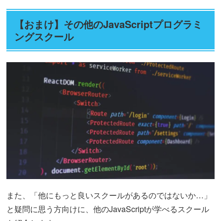
【おまけ】その他のJavaScriptプログラミ
ングスクール
また、「他にもっと良いスクールがあるのではないか…」
と疑問に思う方向けに、他のJavaScriptが学べるスクール