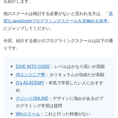
も紹介します。
他のスクールは検討する必要がないと思われる方は、「
良
質なJavaScriptプログラミングスクールを見極める基準
」
にジャンプしてください。
今回、紹介する残りのプログラミングスクールは以下の通
りです。
DIVE INTO CODE
：レベルはかなり高いが高額
侍エンジニア塾
：カリキュラムが自由だが高額
G’s ACADEMY
：本気で学習したい人におすす
め
デジハリONLINE
：デザインに強みがあるがプ
ログラミング学習は疑問
Winスクール
：これと行った特徴がない