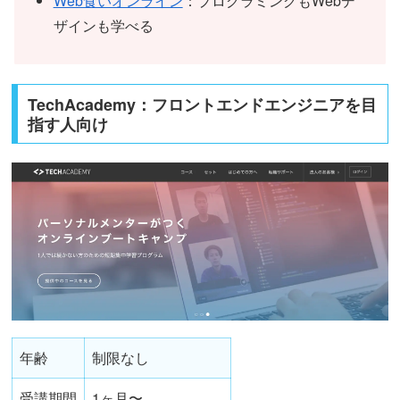
Web食いオンライン
：プログラミングもWebデ
ザインも学べる
TechAcademy：フロントエンドエンジニアを目
指す人向け
年齢
制限なし
受講期間
1ヶ月〜