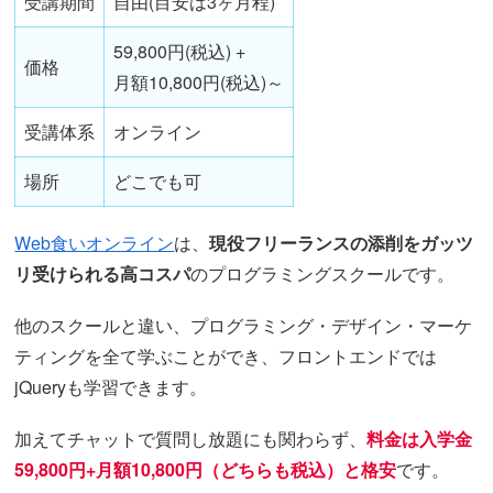
受講期間
自由(目安は3ヶ月程)
59,800円(税込) +
価格
月額10,800円(税込)～
受講体系
オンライン
場所
どこでも可
Web食いオンライン
は、
現役フリーランスの添削をガッツ
リ受けられる高コスパ
のプログラミングスクールです。
他のスクールと違い、プログラミング・デザイン・マーケ
ティングを全て学ぶことができ、フロントエンドでは
jQueryも学習できます。
加えてチャットで質問し放題にも関わらず、
料金は入学金
59,800円+月額10,800円（どちらも税込）と格安
です。