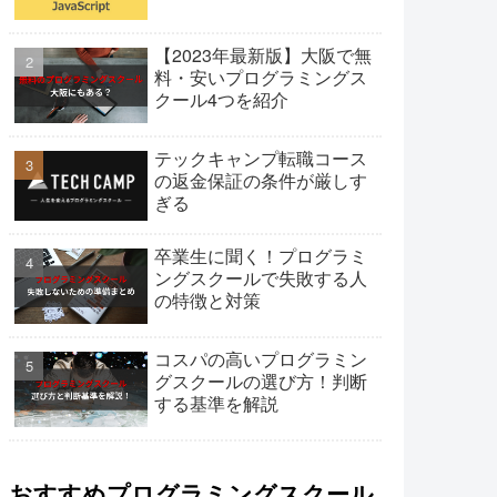
【2023年最新版】大阪で無
料・安いプログラミングス
クール4つを紹介
テックキャンプ転職コース
の返金保証の条件が厳しす
ぎる
卒業生に聞く！プログラミ
ングスクールで失敗する人
の特徴と対策
コスパの高いプログラミン
グスクールの選び方！判断
する基準を解説
おすすめプログラミングスクール