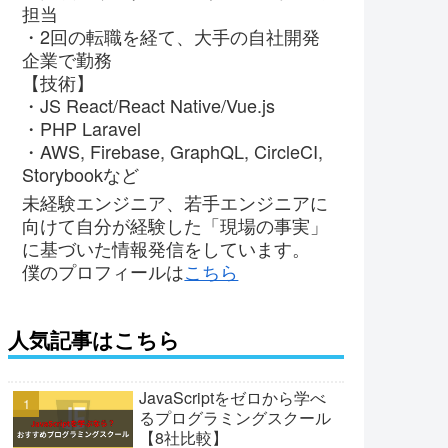
担当
・2回の転職を経て、大手の自社開発
企業で勤務
【技術】
・JS React/React Native/Vue.js
・PHP Laravel
・AWS, Firebase, GraphQL, CircleCI,
Storybookなど
未経験エンジニア、若手エンジニアに
向けて自分が経験した「現場の事実」
に基づいた情報発信をしています。
僕のプロフィールは
こちら
人気記事はこちら
JavaScriptをゼロから学べ
るプログラミングスクール
【8社比較】