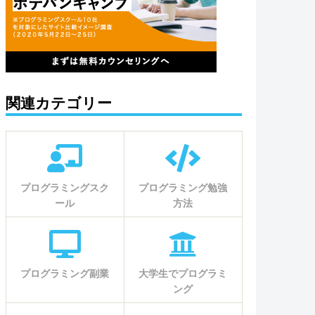
関連カテゴリー
プログラミングスク
プログラミング勉強
ール
方法
プログラミング副業
大学生でプログラミ
ング