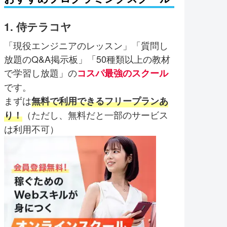
1. 侍テラコヤ
「現役エンジニアのレッスン」「質問し
放題のQ&A掲示板」「50種類以上の教材
で学習し放題」の
コスパ最強のスクール
です。
まずは
無料で利用できるフリープランあ
（ただし、無料だと一部のサービス
り！
は利用不可）