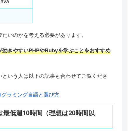
 Java
びたいのかを考える必要があります。
が効きやすいPHPやRubyを学ぶことをおすすめ
いという人は以下の記事も合わせてご覧くださ
ログラミング言語と選び方
最低週10時間（理想は20時間以