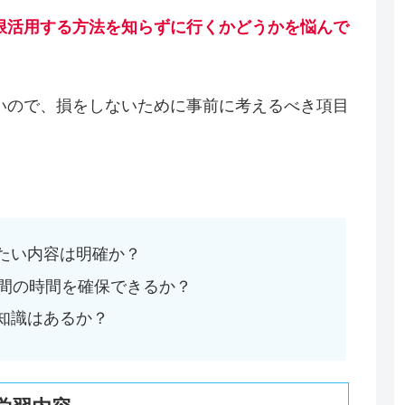
限活用する方法を知らずに行くかどうかを悩んで
いので、損をしないために事前に考えるべき項目
たい内容は明確か？
時間の時間を確保できるか？
知識はあるか？