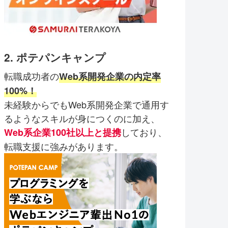
2. ポテパンキャンプ
転職成功者の
Web系開発企業の内定率
100%！
未経験からでもWeb系開発企業で通用す
るようなスキルが身につくのに加え、
しており、
Web系企業100社以上と提携
転職支援に強みがあります。