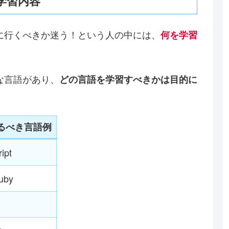
学習内容
に行くべきか迷う！という人の中には、
何を学習
。
な言語があり、
どの言語を学習すべきかは目的に
るべき言語例
ipt
uby