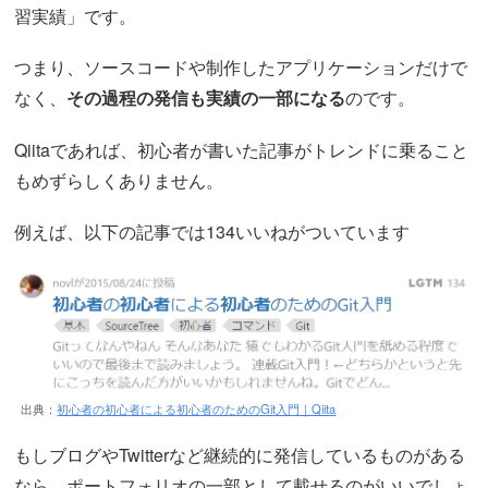
習実績」です。
つまり、ソースコードや制作したアプリケーションだけで
なく、
その過程の発信も実績の一部になる
のです。
Qiitaであれば、初心者が書いた記事がトレンドに乗ること
もめずらしくありません。
例えば、以下の記事では134いいねがついています
出典：
初心者の初心者による初心者のためのGit入門｜Qiita
もしブログやTwitterなど継続的に発信しているものがある
なら、ポートフォリオの一部として載せるのがいいでしょ