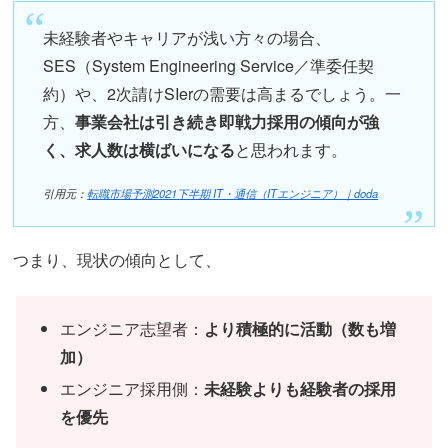
未経験者やキャリアが浅い方々の場合、
SES（System Engineering Service／準委任契
約）や、2次請けSIerの需要は高まるでしょう。一
方、
事業会社は引き続き即戦力採用の傾向が強
く、求人数は横ばいになる
と思われます。
引用元：
転職市場予測2021下半期 IT・通信（ITエンジニア）｜doda
つまり、現状の傾向として、
エンジニア志望者：
より積極的に活動（数も増
加）
エンジニア採用側：
未経験よりも経験者の採用
を優先