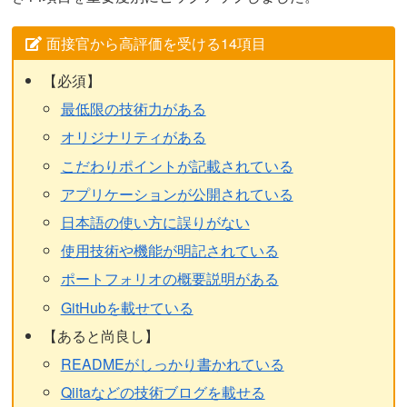
面接官から高評価を受ける14項目
【必須】
最低限の技術力がある
オリジナリティがある
こだわりポイントが記載されている
アプリケーションが公開されている
日本語の使い方に誤りがない
使用技術や機能が明記されている
ポートフォリオの概要説明がある
GitHubを載せている
【あると尚良し】
READMEがしっかり書かれている
Qiitaなどの技術ブログを載せる