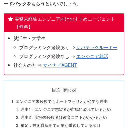
ードバックをもらうといい
でしょう。
実務未経験エンジニア向けおすすめエージェント
【無料】
就活生・大学生
プログラミング経験あり ⇒
レバテックルーキー
プログラミング経験なし ⇒
エンジニア就活
社会人
の方 ⇒
マイナビAGENT
目次
エンジニア未経験でもポートフォリオが必要な理由
理由1：エンジニア志望者が市場に溢れているため
理由2：実務未経験者は教育コストがかかるため
補足：技術職採用で企業が重視している項目