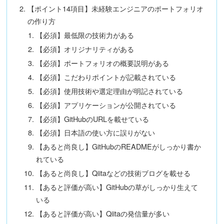
【ポイント14項目】未経験エンジニアのポートフォリオ
の作り方
【必須】最低限の技術力がある
【必須】オリジナリティがある
【必須】ポートフォリオの概要説明がある
【必須】こだわりポイントが記載されている
【必須】使用技術や選定理由が明記されている
【必須】アプリケーションが公開されている
【必須】GitHubのURLを載せている
【必須】日本語の使い方に誤りがない
【あると尚良し】GitHubのREADMEがしっかり書か
れている
【あると尚良し】Qiitaなどの技術ブログを載せる
【あると評価が高い】GitHubの草がしっかり生えて
いる
【あると評価が高い】Qiitaの発信量が多い