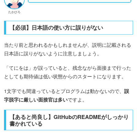
たかひろ
【必須】日本語の使い方に誤りがない
当たり前と思われるかもしれませんが、説明に記載される
日本語に誤りがないように注意しましょう。
「てにをは」が誤っていると、残念ながら面接まで行った
としても期待値は低い状態からのスタートになります。
1文字でも間違っているとプログラムは動かないので、
誤
字脱字に厳しい面接官は多い
ですよ。
【あると尚良し】GitHubのREADMEがしっかり
書かれている