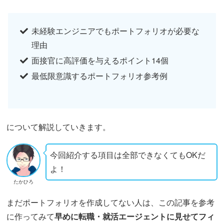
未経験エンジニアでもポートフォリオが必要な
理由
面接官に高評価を与えるポイント14個
最低限意識するポートフォリオ参考例
について解説していきます。
今回紹介する項目は全部できなくてもOKだ
よ！
たかひろ
まだポートフォリオを作成してない人は、この記事を参考
に作ってみて
早めに転職・就活エージェントに見せてフィ