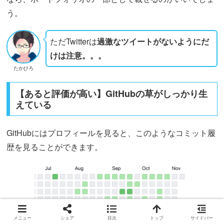
う。
ただTwitterは
過激なツイートがないようにだ
けは注意。。。
たかひろ
【あると評価が高い】GitHubの草がしっかり生
えている
GitHubにはプロフィールを見ると、このようなコミット履
歴を見ることができます。
メニュー
シェア
目次
トップ
サイドバー