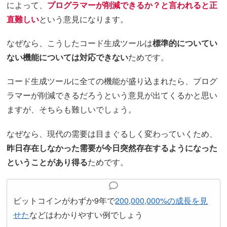
によって、
プログラマーが削減できるか？と言われると正
直難しい
という意見になります。
なぜなら、こうしたコード生成ツールは
標準的についてい
ない機能については対応できない
ためです。
コード生成ツールに全ての機能が盛り込まれたら、プログ
ラマーが削減できるだろうという意見が出てくるかと思い
ますが、そちらも難しいでしょう。
なぜなら、現代の需要は目まぐるしく変わっていくため、
昨日存在しなかった需要が今日突然存在するようになった
ということがあり得る
ためです。
ビットコインがわずか9年で
200,000,000%の成長を見
せた
などはわかりやすい例でしょう