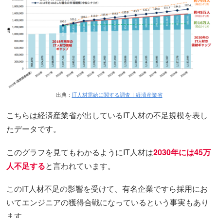
出典：
IT人材需給に関する調査｜経済産業省
こちらは経済産業省が出しているIT人材の不足規模を表し
たデータです。
このグラフを見てもわかるようにIT人材は
2030年には45万
人不足する
と言われています。
このIT人材不足の影響を受けて、有名企業ですら採用にお
いてエンジニアの獲得合戦になっているという事実もあり
ます。