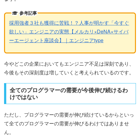
参考記事
採用強者３社も獲得に苦戦！？人事が明かす「今すぐ
欲しい」エンジニアの実態【メルカリ×DeNA×サイバ
ーエージェント座談会】｜エンジニアtype
今やどこの企業においてもエンジニア不足は深刻であり、
今後もその深刻度は増していくと考えられているのです。
全てのプログラマーの需要が今後伸び続けるわ
けではない
ただし、プログラマーの需要が伸び続けているからといっ
て全てのプログラマーの需要が伸びるわけではありませ
ん。