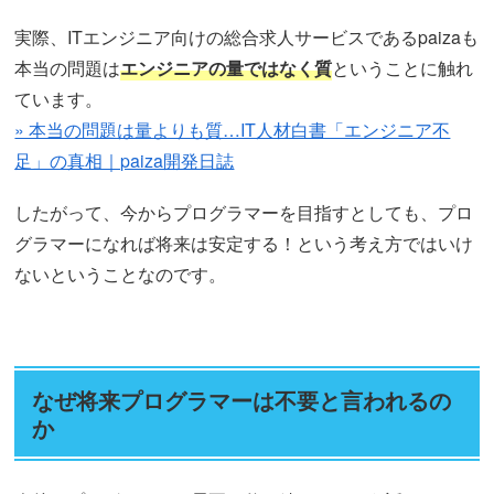
実際、ITエンジニア向けの総合求人サービスであるpaizaも
本当の問題は
エンジニアの量ではなく質
ということに触れ
ています。
» 本当の問題は量よりも質…IT人材白書「エンジニア不
足」の真相｜paiza開発日誌
したがって、今からプログラマーを目指すとしても、プロ
グラマーになれば将来は安定する！という考え方ではいけ
ないということなのです。
なぜ将来プログラマーは不要と言われるの
か