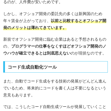
るのが、人件費が安いためです。
しかし、オフショア開発の委託先の多くは新興国のため
年々賃金が上がっており、
以前と比較するとオフショア開
発のメリットは薄れてきています。
新規でオフショア開発に臨む企業はあると予想されるもの
の、
プログラマーの仕事をなくすほどオフショア開発のノ
ウハウが確立できるとは到底思えない
のが現状なのです。
コード生成自動化ツール
また、自動でコード生成をする技術の発展がどんどん進ん
でいるため、将来的にコードを書く人は不要になるという
意見もあります。
では、こうしたコード自動生成ツールが発展していくこと