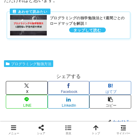
プログラミングの独学勉強法と1週間ごとの
ロードマップを解説！
プログラミング勉強方法
シェアする
X
Facebook
はてブ
LINE
LinkedIn
コピー
たかひろ
メニュー
シェア
目次
トップ
サイドバー