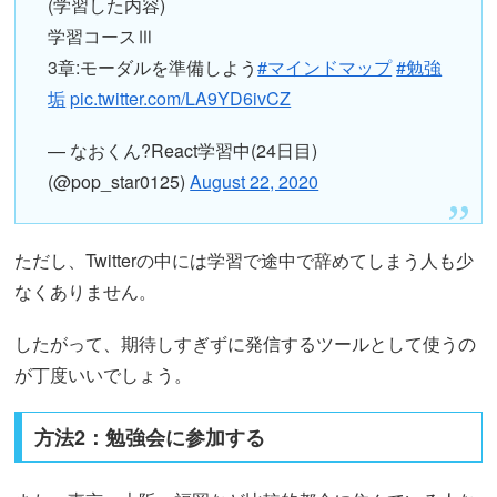
(学習した内容)
学習コースⅢ
3章:モーダルを準備しよう
#マインドマップ
#勉強
垢
pic.twitter.com/LA9YD6ivCZ
— なおくん?React学習中(24日目)
(@pop_star0125)
August 22, 2020
ただし、Twitterの中には学習で途中で辞めてしまう人も少
なくありません。
したがって、期待しすぎずに発信するツールとして使うの
が丁度いいでしょう。
方法2：勉強会に参加する