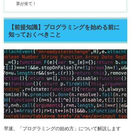
算が全て！
【前提知識】プログラミングを始める前に
知っておくべきこと
早速、「プログラミングの始め方」について解説します