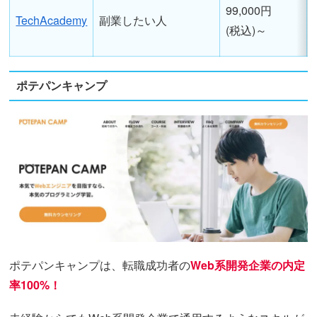
99,000円
TechAcademy
副業したい人
(税込)～
ポテパンキャンプ
ポテパンキャンプは、転職成功者の
Web系開発企業の内定
率100%！