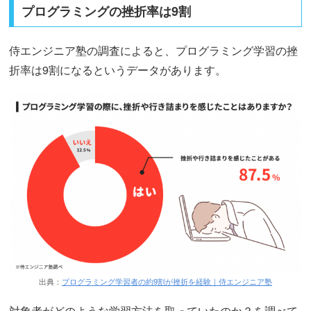
プログラミングの挫折率は9割
侍エンジニア塾の調査によると、プログラミング学習の挫
折率は9割になるというデータがあります。
出典：
プログラミング学習者の約9割が挫折を経験｜侍エンジニア塾
対象者がどのような学習方法を取っていたのか？を調べて