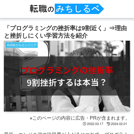
「プログラミングの挫折率は9割近く」⇒理由
と挫折しにくい学習方法を紹介
未経験からエンジニア
※このページの内容に広告・PRが含まれます。
2022.03.17
2024.02.01