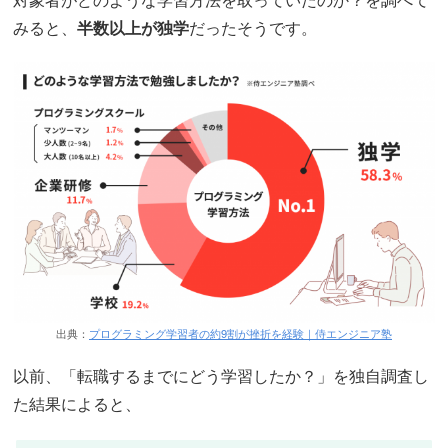
みると、
半数以上が独学
だったそうです。
出典：
プログラミング学習者の約9割が挫折を経験｜侍エンジニア塾
以前、「転職するまでにどう学習したか？」を独自調査し
た結果によると、