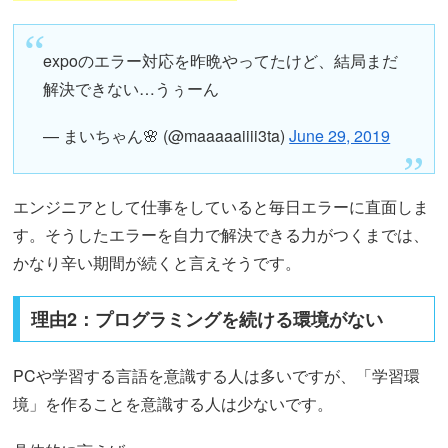
expoのエラー対応を昨晩やってたけど、結局まだ
解決できない…うぅーん
— まいちゃん🌸 (@maaaaaiiii3ta)
June 29, 2019
エンジニアとして仕事をしていると毎日エラーに直面しま
す。そうしたエラーを自力で解決できる力がつくまでは、
かなり辛い期間が続くと言えそうです。
理由2：プログラミングを続ける環境がない
PCや学習する言語を意識する人は多いですが、「学習環
境」を作ることを意識する人は少ないです。