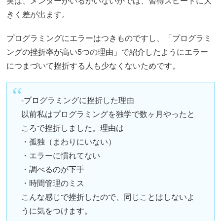
実は、メンターがいるかいないかでは、習得スピードに大
きく差が出ます。
プログラミングにエラーはつきものですし、「プログラミ
ングの挫折率が高い5つの理由」で紹介したようにエラー
につまづいて挫折する人も少なくないためです。
-プログラミングに挫折した理由
以前私はプログラミングを独学で数ヶ月やったと
ころで挫折しました。理由は
・孤独（まわりにいない）
・エラーに慣れてない
・調べるのが下手
・時間管理のミス
こんな感じで挫折したので、同じことはしないよ
うに気をつけます。