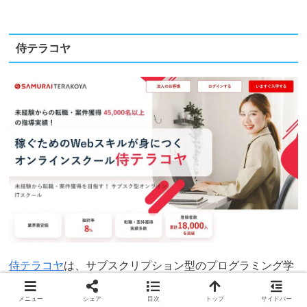
侍テラコヤ
侍テラコヤ
は、サブスクリプション型のプログラミング学
習サービスです。
メニュー
シェア
目次
トップ
サイドバー