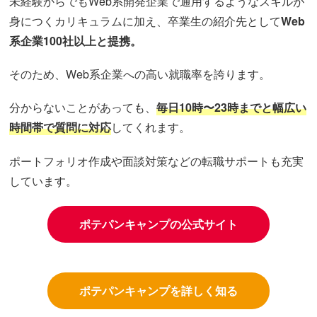
未経験からでもWeb系開発企業で通用するようなスキルが
身につくカリキュラムに加え、卒業生の紹介先として
Web
系企業100社以上と提携。
そのため、Web系企業への高い就職率を誇ります。
分からないことがあっても、
毎日10時〜23時までと幅広い
時間帯で質問に対応
してくれます。
ポートフォリオ作成や面談対策などの転職サポートも充実
しています。
ポテパンキャンプの公式サイト
ポテパンキャンプを詳しく知る