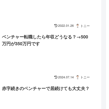
2022.01.26
トニー
ベンチャー転職したら年収どうなる？→500
万円が350万円です
2024.07.14
トニー
赤字続きのベンチャーで居続けても大丈夫？