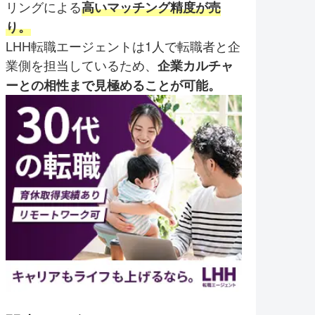
リングによる
高いマッチング精度が売
り。
LHH転職エージェントは1人で転職者と企
業側を担当しているため、
企業カルチャ
ーとの相性まで見極めることが可能。