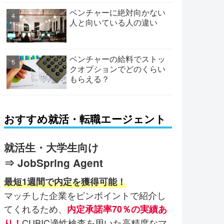
ベンチャーに絶対向かない
人と向いている人の違い
ベンチャーの給料でストッ
クオプションでどのくらい
もらえる？
おすすめ就活・転職エージェント
就活生・大学生向け
⇒ JobSpring Agent
最短1週間で内定を獲得可能！
マッチした企業をピンポイントで紹介し
てくれるため、
内定承諾率70％の実績あ
CUBIC適性検査を用いた高精度なマ
り！