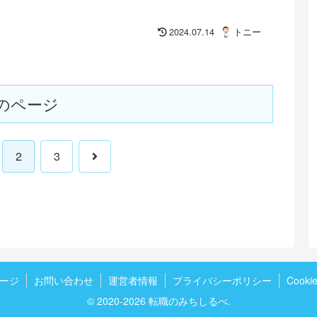
2024.07.14
トニー
のページ
次
2
3
へ
ージ
お問い合わせ
運営者情報
プライバシーポリシー
Cook
© 2020-2026 転職のみちしるべ.