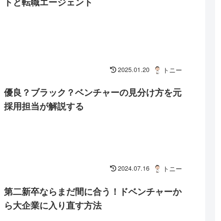
トと転職エージェント
2025.01.20
トニー
優良？ブラック？ベンチャーの見分け方を元
採用担当が解説する
2024.07.16
トニー
第二新卒ならまだ間に合う！ドベンチャーか
ら大企業に入り直す方法