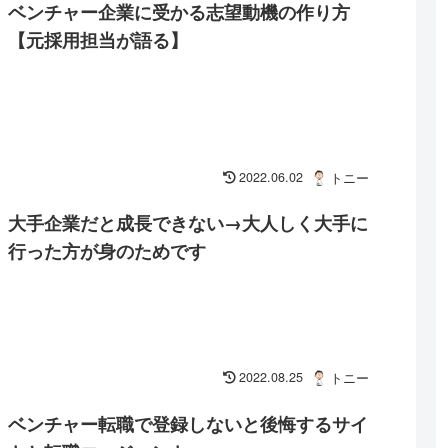
ベンチャー企業に受かる志望動機の作り方
【元採用担当が語る】
2022.06.02
トニー
大手企業だと成長できない→大人しく大手に
行った方が身のためです
2022.08.25
トニー
ベンチャー転職で登録しないと後悔するサイ