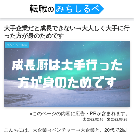
大手企業だと成長できない→大人しく大手に行
った方が身のためです
ベンチャー転職
※このページの内容に広告・PRが含まれます。
2022.02.15
2022.08.25
こんちには。大企業→ベンチャー→大企業と、20代で2回