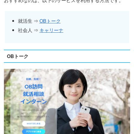
おすすめなのは、以下のサービスを利用する方法です。
就活生 ⇒
OBトーク
社会人 ⇒
キャリーナ
OBトーク