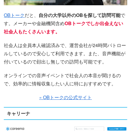
OBトーク
だと、
自分の大学以外のOBを探して訪問可能
で
す。メーカーや金融機関含め
OBトークでしか出会えない
社会人もたくさんいます。
社会人は全員本人確認済みで、運営会社が24時間パトロー
ルしているので安心して利用できます。また、音声機能が
付いているので顔出し無しでの訪問も可能です。
オンラインでの音声イベントで社会人の本音が聞けるの
で、効率的に情報収集したい人に特におすすめです。
» OBトークの公式サイト
キャリーナ