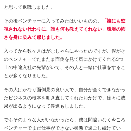
と思って退職しました。
その後ベンチャーに入ってみたはいいものの、
「誰にも監
視されない代わりに、誰も何も教えてくれない」環境の怖
さを身に染みて感じました。
入ってから数ヶ月はがむしゃらにやったのですが、僕がそ
のベンチャーでたまたま面倒を見て気にかけてくれる3つ
上の中途入社の先輩がいて、その人と一緒に仕事をするこ
とが多くなりました。
その人はかなり面倒見の良い人で、自分が全くできなかっ
たビジネスの根本を叩き直してくれたおかげで、徐々に成
果が出るようになって昇進もしました。
でもそのような人がいなかったら、僕は間違いなく今ころ
ベンチャーでまだ仕事ができない状態で過ごし続けてい