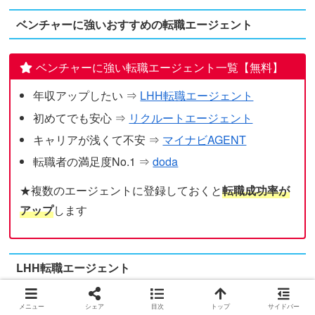
ベンチャーに強いおすすめの転職エージェント
ベンチャーに強い転職エージェント一覧【無料】
年収アップしたい ⇒
LHH転職エージェント
初めてでも安心 ⇒
リクルートエージェント
キャリアが浅くて不安 ⇒
マイナビAGENT
転職者の満足度No.1 ⇒
doda
★複数のエージェントに登録しておくと
転職成功率が
アップ
します
LHH転職エージェント
メニュー
シェア
目次
トップ
サイドバー