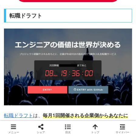
転職ドラフト
転職ドラフト
は、
毎月1回開催される企業側からあなたに
ダイレクトスカウトが送られてくる転職イベント
です。
メニュー
シェア
目次
トップ
サイドバー