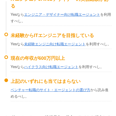
る
Yesなら
エンジニア・デザイナー向け転職エージェント
を利用
すべし。
未経験からITエンジニアを目指している
Yesなら
未経験エンジニ向け転職エージェント
を利用すべし。
現在の年収が600万円以上
Yesなら
ハイクラス向け転職エージェント
を利用すべし。
上記のいずれにも当てはまらない
ベンチャー転職のサイト・エージェントの選び方
から読み進
めるべし。