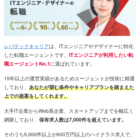
レバテックキャリア
は、ITエンジニアやデザイナーに特化
した転職エージェントです。
ITエンジニアが利用したい転
職エージェントNo.1
に選ばれています。
15年以上の運営実績があるためエージェントが技術に精通
しており、
あなたが望む条件やキャリアプランを踏まえた
上での提案をしてくれます。
大手IT企業からWeb系企業、スタートアップまでを幅広く
網羅しており、
保有求人数は7,000件を超えています。
そのうち5,000件以上が600万円以上のハイクラス求人で、