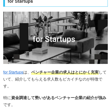
for Startups
for Startups
は、
ベンチャー企業の求人はとにかく充実
して
いて、紹介してもらえる求人数もピカイチなのが特徴で
す。
特に
資金調達して勢いがあるベンチャー企業の紹介が強み
です。