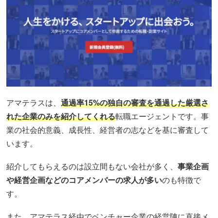
アマテラスは、
通過率15%の独
自の審査を通過した厳選さ
れた企業のみを紹介してくれる
転職エージェントです。事
業の社会的意義、成長性、経営者の志などを基に審査して
います。
紹介してもらえるのは設立間もない会社が多く、
事業企画
や経営企画などのコアメンバーの求人が多い
のも特徴で
す。
また、アマテラス経由でベンチャー企業の経営陣に直接メ