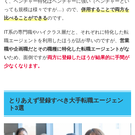
く、ベンチャー特化はベンチャーに強い（ベンチャーとい
っても規模は様々ですが…）ので、
併用することで両方を
比べることができる
のです。
IT系の専門職やハイクラス層だと、それぞれに特化した転
職エージェントを利用したほうが話が早いのですが、
営業
職や企画職だとその職種に特化した転職エージェントがな
い
ため、面倒ですが
両方に登録したほうが結果的に手間が
少なくなります。
とりあえず登録すべき大手転職エージェン
ト3選