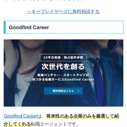
» キープレイヤーズに無料相談する
Goodfind Career
Goodfind Career
は、
将来性のある企業のみを厳選して紹
介してくれる
転職エージェントです。