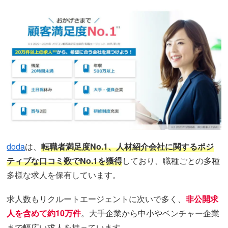
doda
は、
転職者満足度No.1、人材紹介会社に関するポジ
ティブな口コミ数でNo.1を獲得
しており、職種ごとの多種
多様な求人を保有しています。
求人数もリクルートエージェントに次いで多く、
非公開求
人を含めて約10万件
。大手企業から中小やベンチャー企業
まで幅広い求人を持っています。