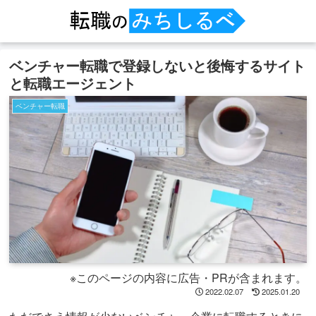
ベンチャー転職で登録しないと後悔するサイト
と転職エージェント
ベンチャー転職
※このページの内容に広告・PRが含まれます。
2022.02.07
2025.01.20