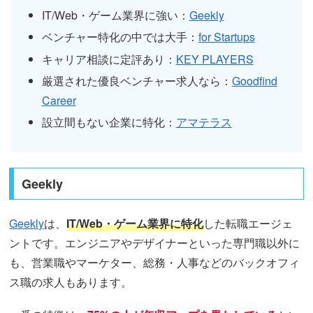
IT/Web・ゲーム業界に強い：
Geekly
ベンチャー特化の中では大手：
for Startups
キャリア相談に定評あり：
KEY PLAYERS
厳選された優良ベンチャー求人なら：
Goodfind
Career
設立間もない企業に特化：
アマテラス
Geekly
Geekly
は、
IT/Web・ゲーム業界に特化
した転職エージェ
ントです。エンジニアやデザイナーといった専門職以外に
も、営業職やマーケター、総務・人事などのバックオフィ
ス職の求人もあります。