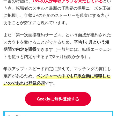
一番の特徴は、
75%の人が年収アップを果たしている
とい
う点。転職者のスキルと最新のIT業界の採用ニーズを正確
に把握し、年収UPのためのストーリーを現実にする力が
あることが数字にも現れています。
また「第一次面接確約サービス」という面接が確約された
スカウトを受けることができるため、
平均1ヶ月という短
期間で内定を獲得
できます（一般的には、転職エージェン
トを使うと内定が出るまで2ヶ月程度かかる）。
年収アップ・スピード内定に加えて、マッチングの質にも
定評があるため、
ベンチャーの中でもIT系企業に転職した
いのであれば登録必須
です。
Geeklyに無料登録する