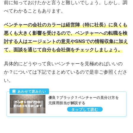
前に知っておけたかと言うと難しいでしょう。しかし、調
べてわかることもあります。
ベンチャーの会社のカラーは経営陣（特に社長）に良くも
悪くも大きく影響を受けるので、
ベンチャーへの転職を検
討する人は
エージェントの意見やSNSでの情報収集に加え
て、面談を通じて自分も会社側をチェックしましょう。
具体的にどうやって良いベンチャーを見極めればいいの
か？については下記でまとめているので是非ご参照くださ
い。
優良？ブラック？ベンチャーの見分け方を
元採用担当が解説する