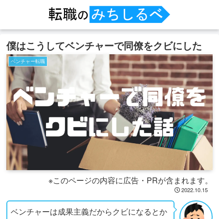
僕はこうしてベンチャーで同僚をクビにした
ベンチャー転職
※このページの内容に広告・PRが含まれます。
2022.10.15
ベンチャーは成果主義だからクビになるとか