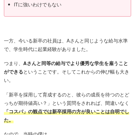
ITに強いわけでもない
一方、今いる新卒の社員は、Aさんと同じような給与水準
で、学生時代に起業経験がありました。
つまり、
Aさんと同等の給与でより優秀な学生を雇うこと
ができる
ということです。そしてこれからの伸び幅も大き
い。
「新卒を採用して育成するのと、彼らの成長を待つのとど
っちが期待値高い？」という質問をされれば、間違いなく
「コスパ」の観点では新卒採用の方が良いことは自明でし
た。
なので、当時の僕は、