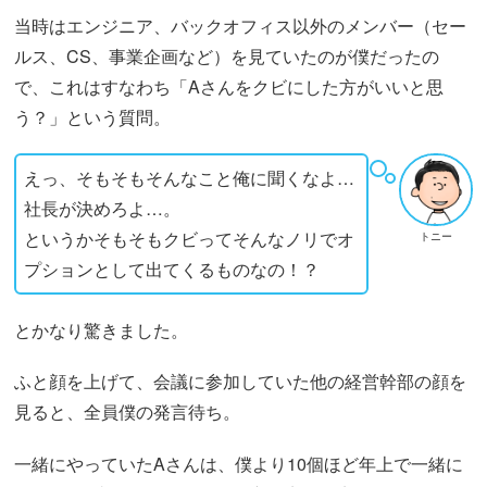
当時はエンジニア、バックオフィス以外のメンバー（セー
ルス、CS、事業企画など）を見ていたのが僕だったの
で、これはすなわち「Aさんをクビにした方がいいと思
う？」という質問。
えっ、そもそもそんなこと俺に聞くなよ…
社長が決めろよ…。
というかそもそもクビってそんなノリでオ
トニー
プションとして出てくるものなの！？
とかなり驚きました。
ふと顔を上げて、会議に参加していた他の経営幹部の顔を
見ると、全員僕の発言待ち。
一緒にやっていたAさんは、僕より10個ほど年上で一緒に