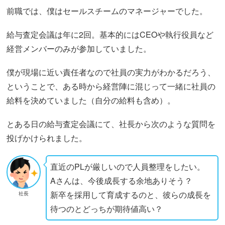
前職では、僕はセールスチームのマネージャーでした。
給与査定会議は年に2回。基本的にはCEOや執行役員など
経営メンバーのみが参加していました。
僕が現場に近い責任者なので社員の実力がわかるだろう、
ということで、ある時から経営陣に混じって一緒に社員の
給料を決めていました（自分の給料も含め）。
とある日の給与査定会議にて、社長から次のような質問を
投げかけられました。
直近のPLが厳しいので人員整理をしたい。
Aさんは、今後成長する余地ありそう？
新卒を採用して育成するのと、彼らの成長を
社長
待つのとどっちが期待値高い？