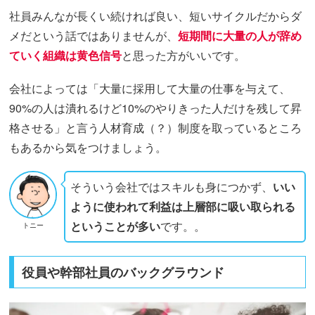
社員みんなが長くい続ければ良い、短いサイクルだからダ
メだという話ではありませんが、
短期間に大量の人が辞め
ていく組織は黄色信号
と思った方がいいです。
会社によっては「大量に採用して大量の仕事を与えて、
90%の人は潰れるけど10%のやりきった人だけを残して昇
格させる」と言う人材育成（？）制度を取っているところ
もあるから気をつけましょう。
そういう会社ではスキルも身につかず、
いい
ように使われて利益は上層部に吸い取られる
ということが多い
です。。
トニー
役員や幹部社員のバックグラウンド