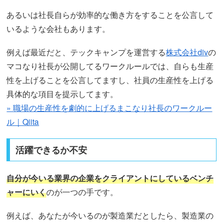
あるいは社長自らが効率的な働き方をすることを公言して
いるような会社もあります。
例えば最近だと、テックキャンプを運営する
株式会社div
の
マコなり社長が公開してるワークルールでは、自らも生産
性を上げることを公言してますし、社員の生産性を上げる
具体的な項目を提示してます。
» 職場の生産性を劇的に上げるまこなり社長のワークルー
ル｜Qiita
活躍できるか不安
自分が今いる業界の企業をクライアントにしているベンチ
ャーにいく
のが一つの手です。
例えば、あなたが今いるのが製造業だとしたら、製造業の