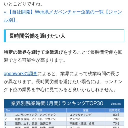
いとこどりですね。
» 【自社開発】Web系メガベンチャー企業の一覧【ジャン
ル別】
長時間労働を避けたい人
特定の業界を避けて企業選びをする
ことで長時間労働を回
避できる可能性が高まります。
openworkの調査
によると、業界によって残業時間の長さ
が異なります。長時間労働を避けたい場合には、ランキン
グ下位の業界を中心に見てみると良いかもしれません。