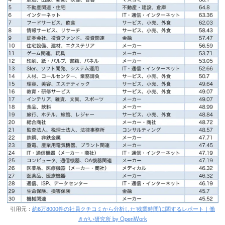
引用元：
約6万8000件の社員クチコミから分析した‘残業時間’に関するレポート｜働
きがい研究所 by OpenWork