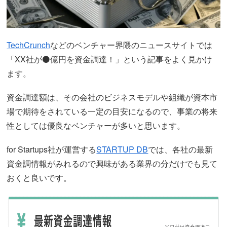
TechCrunch
などのベンチャー界隈のニュースサイトでは
「XX社が⚫億円を資金調達！」という記事をよく見かけ
ます。
資金調達額は、その会社のビジネスモデルや組織が資本市
場で期待をされている一定の目安になるので、事業の将来
性としては優良なベンチャーが多いと思います。
for Startups社が運営する
STARTUP DB
では、各社の最新
資金調情報がみれるので興味がある業界の分だけでも見て
おくと良いです。