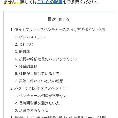
ません。
詳しくは
こちらの記事
をご参照ください。
目次
優良？ブラック？ベンチャーの見分け方のポイント7選
ビジネスモデル
会社規模
離職率
役員や幹部社員のバックグラウンド
資金調達額
社長が目指している世界
実際に働いている人の感想
パターン別のオススメベンチャー
ベンチャーの倒産が不安な人
長時間労働を避けたい人
活躍できるか不安
最後に｜ベンチャー転職の最大の失敗要因は一人で判断