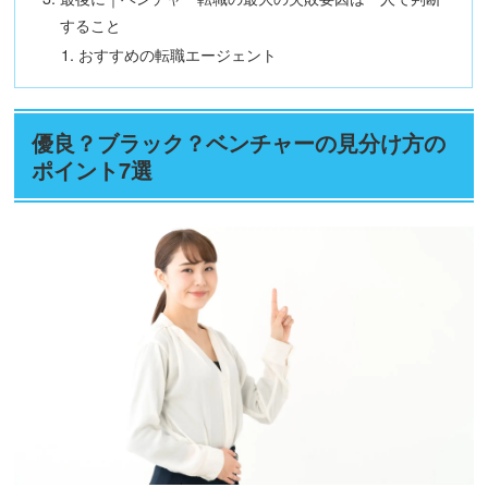
すること
おすすめの転職エージェント
優良？ブラック？ベンチャーの見分け方の
ポイント7選