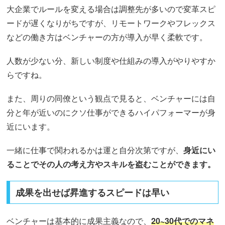
大企業でルールを変える場合は調整先が多いので変革スピ
ードが遅くなりがちですが、リモートワークやフレックス
などの働き方はベンチャーの方が導入が早く柔軟です。
人数が少ない分、新しい制度や仕組みの導入がやりやすか
らですね。
また、周りの同僚という観点で見ると、ベンチャーには自
分と年が近いのにクソ仕事ができるハイパフォーマーが身
近にいます。
一緒に仕事で関われるかは運と自分次第ですが、
身近にい
ることでその人の考え方やスキルを盗むことができます。
成果を出せば昇進するスピードは早い
ベンチャーは基本的に成果主義なので、
20~30代でのマネ