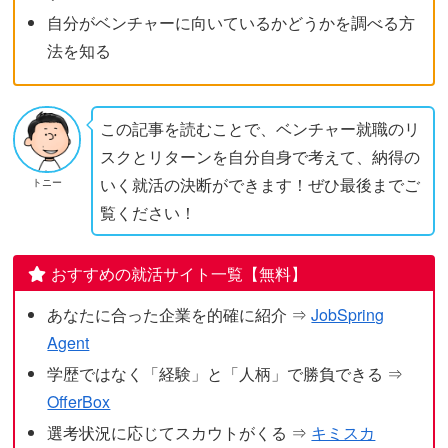
自分がベンチャーに向いているかどうかを調べる方
法を知る
この記事を読むことで、ベンチャー就職のリ
スクとリターンを自分自身で考えて、納得の
いく就活の決断ができます！ぜひ最後までご
トニー
覧ください！
おすすめの就活サイト一覧【無料】
あなたに合った企業を的確に紹介 ⇒
JobSpring
Agent
学歴ではなく「経験」と「人柄」で勝負できる ⇒
OfferBox
選考状況に応じてスカウトがくる ⇒
キミスカ