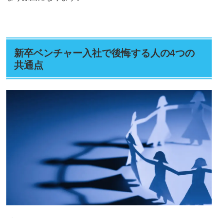
新卒ベンチャー入社で後悔する人の4つの
共通点