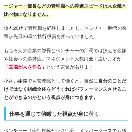
ージャー・部長などの管理職への昇進スピードは大企業と
比べ物になりません。
僕も20代で管理職を経験しましたし、ベンチャー時代の後
輩が先日26歳で執行役員を担っていました。
もちろん大企業の部長とベンチャーの部長では扱える金額
や社会への影響度、マネジメント人数は全く違いますが
「立場が人を作る」
という言葉があります。
小さい組織でも管理職として働くと、自然に
自分のことだ
けではなく組織全体をどうすればパフォーマンスさせるこ
とができるのかという視点が身につきます。
仕事を通じて俯瞰した視点が身に付く
ベンチャーは会社規模が小さい分、メンバークラスでも経