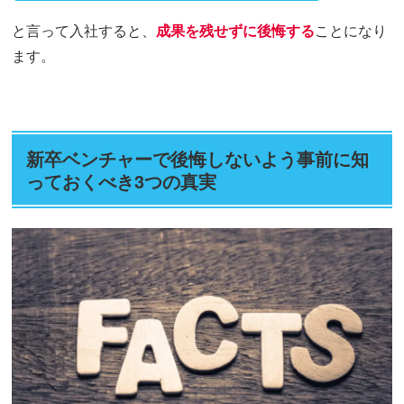
と言って入社すると、
成果を残せずに後悔する
ことになり
ます。
新卒ベンチャーで後悔しないよう事前に知
っておくべき3つの真実