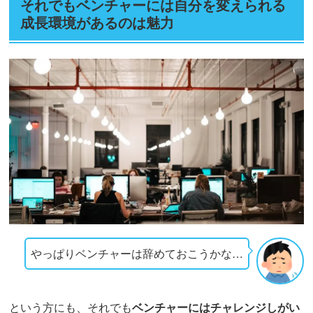
それでもベンチャーには自分を変えられる
成長環境があるのは魅力
やっぱりベンチャーは辞めておこうかな…
という方にも、それでも
ベンチャーにはチャレンジしがい