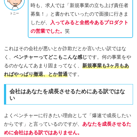
時も、求人では「新規事業の立ち上げ責任者
募集！」と書かれていったので面接に行きま
トニー
したが、
入ってみると全然今あるプロダクト
の営業でした。
笑
これはその会社が悪いとか詐欺だとか言いたい訳ではな
く、
ベンチャーってどこもこんな感じ
です。何の事業をや
るのかなんてあまり固まってなく、
新規事業も3ヶ月もあ
ればやっぱり撤退、とか普通
です。
会社はあなたを成長させるためにある訳ではな
い
よくベンチャーに行きたい理由として「爆速で成長したい
からです」と言っているのですが、
あなたを成長させるた
めに会社はある訳ではありません。