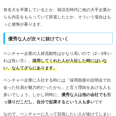
有名大を卒業しているとか、就活生時代に他の大手企業か
らも内定をもらっていて辞退したとか、そういう場合はも
っと後悔が募ります。
優秀な人が次々に抜けていく
ベンチャー企業の人材流動性はかなり高いので（2～3年い
れば長い方）、
採用してくれた人が入社した時にはいな
い、なんてざらにあります。
ベンチャー企業に入社する時には「採用面接や説明会で出
会った社員が魅力的だったから」と言う理由をあげる人も
多いでしょう。しかし同時に、
優秀な人は他の会社でも引
っ張りだこだし、自分で起業するという人も多い
です
なので、ベンチャーに入って目指したい人が抜けてしまい