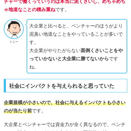
チャーで働くっていうのは本当に泥くさいし、めちゃめち
ゃ地道なことの積み重ね
です。
大企業と比べると、ベンチャーのほうがより
泥臭い地道なことをやっていることが多いで
す。
トニー
大企業がやりたがらない
面倒くさいことをや
っていかないと大企業に勝てないから
です
ね。
社会にインパクトを与えられると思っていた
企業規模が小さいので、社会に与えるインパクトも小さい
のが当たり前
です。
大企業とベンチャーでは資金力が全く異なるので、ベンチ