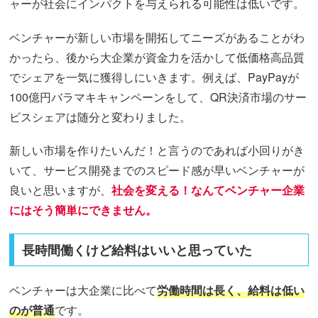
ャーが社会にインパクトを与えられる可能性は低いです。
ベンチャーが新しい市場を開拓してニーズがあることがわ
かったら、後から大企業が資金力を活かして低価格高品質
でシェアを一気に獲得しにいきます。例えば、PayPayが
100億円バラマキキャンペーンをして、QR決済市場のサー
ビスシェアは随分と変わりました。
新しい市場を作りたいんだ！と言うのであれば小回りがき
いて、サービス開発までのスピード感が早いベンチャーが
良いと思いますが、
社会を変える！なんてベンチャー企業
にはそう簡単にできません。
長時間働くけど給料はいいと思っていた
ベンチャーは大企業に比べて
労働時間は長く、給料は低い
のが普通
です。