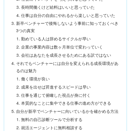
長時間働くけど給料はいいと思っていた
仕事は自分の自由にやれるから楽しいと思っていた
新卒ベンチャーで後悔しないよう事前に知っておくべき
3つの真実
勤めている人は辞めるサイクルが早い
企業の事業内容は数ヶ月単位で変わっていく
会社はあなたを成長させるためにある訳ではない
それでもベンチャーには自分を変えられる成長環境があ
るのは魅力
働く環境が良い
成果を出せば昇進するスピードは早い
仕事を通じて俯瞰した視点が身に付く
本質的なことに集中できる仕事の進め方ができる
自分が新卒でベンチャーに向いているかを確かめる方法
無料の自己診断ツールで分析する
就活エージェントに無料相談する