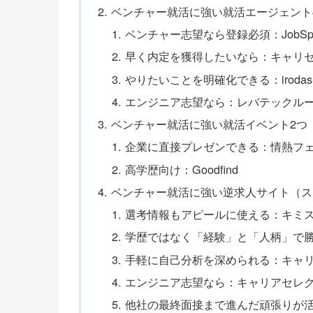
ベンチャー就活に強い就活エージェント
ベンチャー志望なら登録必須：JobSprin
早く内定を獲得したいなら：キャリ
やりたいことを明確化できる：irodas
エンジニア志望なら：レバテックル
ベンチャー就活に強い就活イベント2つ
企業に直接プレゼンできる：情熱フ
高学歴向け：Goodfind
ベンチャー就活に強い逆求人サイト（ス
選考情報もアピールに使える：キミ
学歴ではなく「経験」と「人柄」で勝負で
手軽に自己分析を深められる：キャ
エンジニア志望なら：キャリアセレ
他社の最終面接まで進んだ頑張りが活