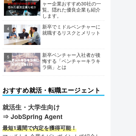
ャー企業おすすめ30社の一
覧。隠れた優良企業も紹介
します。
新卒でミドルベンチャーに
就職するリスクとメリット
新卒ベンチャー入社者が後
悔する「ベンチャーキラキ
ラ病」とは
おすすめ就活・転職エージェント
就活生・大学生向け
⇒ JobSpring Agent
最短1週間で内定を獲得可能！