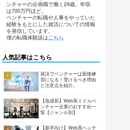
ンチャーの企画職で働く29歳。年収
は700万円ほど。
ベンチャーの転職や人事をやっていた
経験をもとにした就活についての情報
を発信しています。
僕の転職体験談は
こちら
人気記事はこちら
就活でベンチャーは面接練
習になる！受けるべき理由
と注意点を紹介。
【急成長】Web系ミドルベ
ンチャー企業のおすすめ一
覧【ジャンル別】
【新卒向け】Web系ベンチ