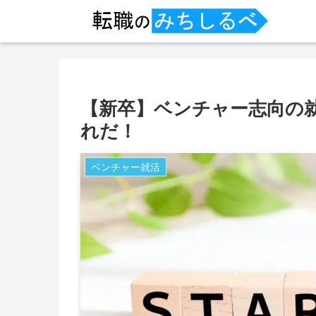
【新卒】ベンチャー志向の
れだ！
ベンチャー就活