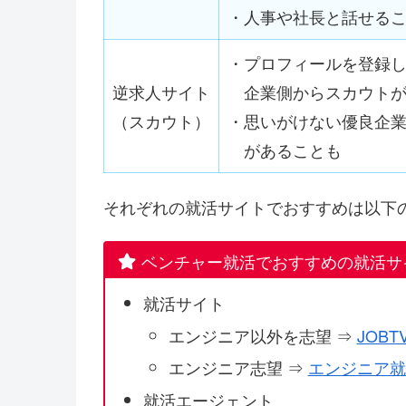
・人事や社長と話せる
・プロフィールを登録
逆求人サイト
企業側からスカウトが
（スカウト）
・思いがけない優良企
があることも
それぞれの就活サイトでおすすめは以下
ベンチャー就活でおすすめの就活サ
就活サイト
エンジニア以外を志望 ⇒
JOBTV
エンジニア志望 ⇒
エンジニア就
就活エージェント