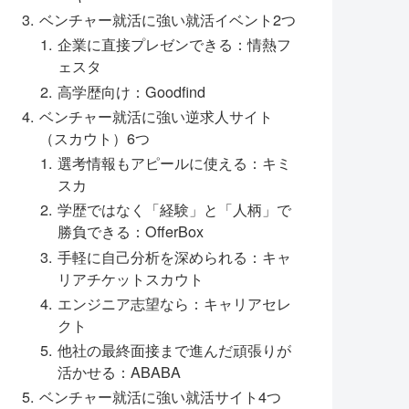
ベンチャー就活に強い就活イベント2つ
企業に直接プレゼンできる：情熱フ
ェスタ
高学歴向け：Goodfind
ベンチャー就活に強い逆求人サイト
（スカウト）6つ
選考情報もアピールに使える：キミ
スカ
学歴ではなく「経験」と「人柄」で
勝負できる：OfferBox
手軽に自己分析を深められる：キャ
リアチケットスカウト
エンジニア志望なら：キャリアセレ
クト
他社の最終面接まで進んだ頑張りが
活かせる：ABABA
ベンチャー就活に強い就活サイト4つ