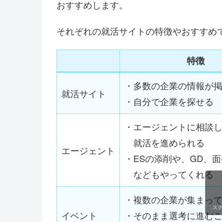
おすすめします。
それぞれの就活サイトの特徴やおすすめ
特徴
・多数の企業の情報が
就活サイト
・自分で企業を探せる
・エージェントに相談
就活を進められる
エージェント
・ESの添削や、GD、
などもやってくれる
・複数の企業が集まっ
ス
イベント
・そのまま選考に進む