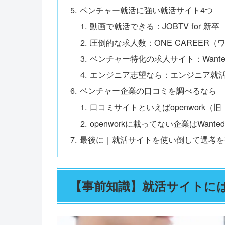
ベンチャー就活に強い就活サイト4つ
動画で就活できる：JOBTV for 新卒
圧倒的な求人数：ONE CAREER（
ベンチャー特化の求人サイト：Wanted
エンジニア志望なら：エンジニア就
ベンチャー企業の口コミを調べるなら
口コミサイトといえばopenwork（旧：V
openworkに載ってない企業はWanted
最後に｜就活サイトを使い倒して選考を
【事前知識】就活サイトに