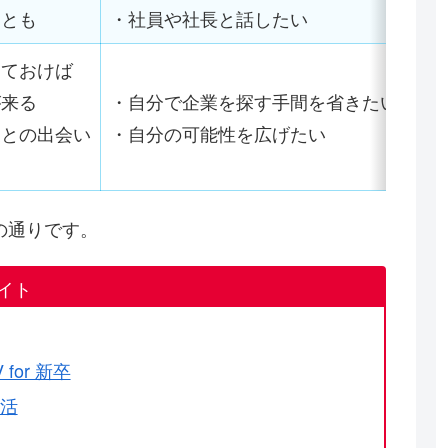
ことも
・社員や社長と話したい
しておけば
来る
・自分で企業を探す手間を省きたい
業との出会い
・自分の可能性を広げたい
の通りです。
イト
 for 新卒
活