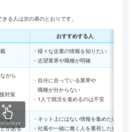
できる人は次の表のとおりです。
おすすめする人
掲載
・様々な企業の情報を知りたい
・志望業界や職種が明確
しながら
・自分に合っている業界や
職種が分からない
面接対策
・1人で就活を進めるのは不安
ている
・ネット上にはない情報を集めたい
クロールできます
ことがある
・社風や一緒に働く人を重視したい