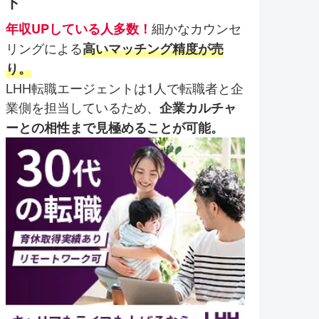
ト
細かなカウンセ
年収UPしている人多数！
リングによる
高いマッチング精度が売
り。
LHH転職エージェントは1人で転職者と企
業側を担当しているため、
企業カルチャ
ーとの相性まで見極めることが可能。