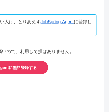
。
さい人は、とりあえず
JobSpring Agent
に登録し
高いので、利用して損はありません。
g Agentに無料登録する