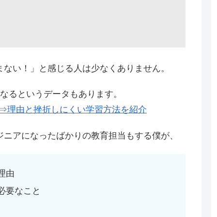
まない！」と感じる人は少なくありません。
もなるというデータもあります。
」⇒理由と挫折しにくい学習方法を紹介
ジニアになったばかりの教育担当もする僕が、
理由
必要なこと