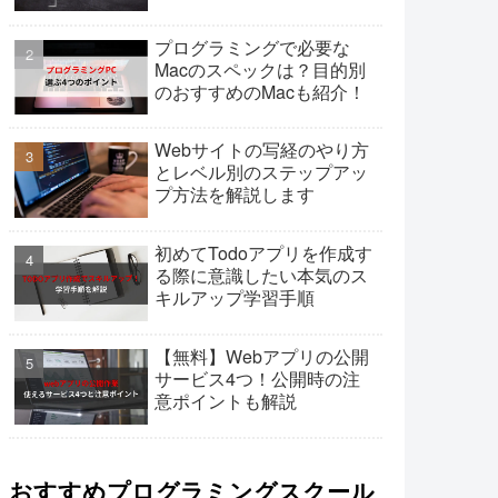
プログラミングで必要な
Macのスペックは？目的別
のおすすめのMacも紹介！
Webサイトの写経のやり方
とレベル別のステップアッ
プ方法を解説します
初めてTodoアプリを作成す
る際に意識したい本気のス
キルアップ学習手順
【無料】Webアプリの公開
サービス4つ！公開時の注
意ポイントも解説
おすすめプログラミングスクール