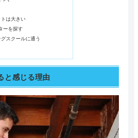
ットは大きい
ターを探す
ングスクールに通う
ると感じる理由