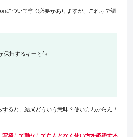
ssionについて学ぶ必要がありますが、これらで調
ザが保持するキーと値
らすると、結局どういう意味？使い方わからん！
く
写経して動かしてなんとなく使い方を認識する