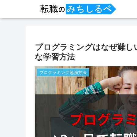
プログラミングはなぜ難し
な学習方法
プログラミング勉強方法