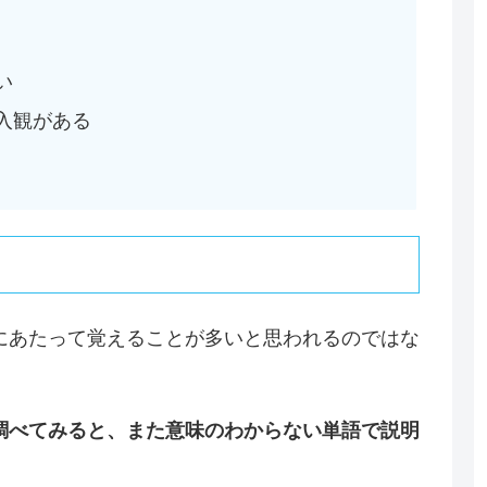
い
入観がある
にあたって覚えることが多いと思われるのではな
調べてみると、また意味のわからない単語で説明