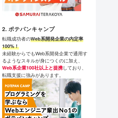
2. ポテパンキャンプ
転職成功者の
Web系開発企業の内定率
100%！
未経験からでもWeb系開発企業で通用す
るようなスキルが身につくのに加え、
しており、
Web系企業100社以上と提携
転職支援に強みがあります。