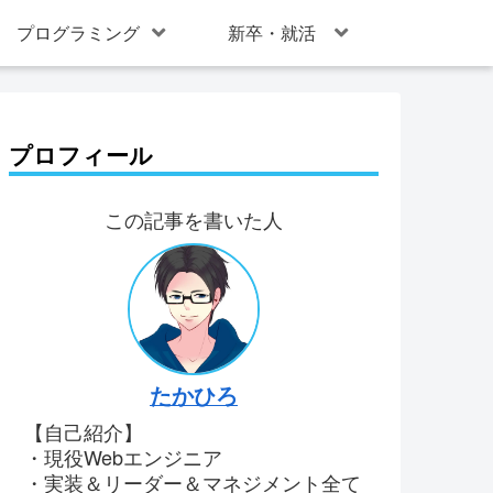
プログラミング
新卒・就活
プロフィール
この記事を書いた人
たかひろ
【自己紹介】
・現役Webエンジニア
・実装＆リーダー＆マネジメント全て