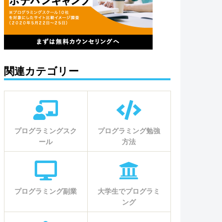
関連カテゴリー
プログラミングスク
プログラミング勉強
ール
方法
プログラミング副業
大学生でプログラミ
ング