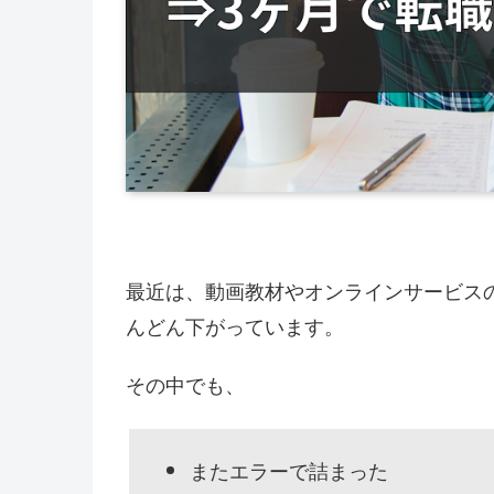
最近は、動画教材やオンラインサービス
んどん下がっています。
その中でも、
またエラーで詰まった