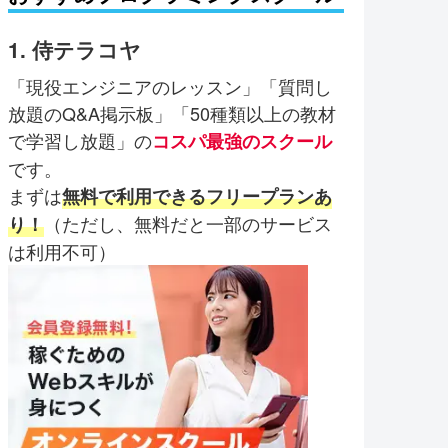
1. 侍テラコヤ
「現役エンジニアのレッスン」「質問し
放題のQ&A掲示板」「50種類以上の教材
で学習し放題」の
コスパ最強のスクール
です。
まずは
無料で利用できるフリープランあ
（ただし、無料だと一部のサービス
り！
は利用不可）