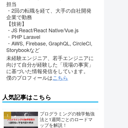
担当
・2回の転職を経て、大手の自社開発
企業で勤務
【技術】
・JS React/React Native/Vue.js
・PHP Laravel
・AWS, Firebase, GraphQL, CircleCI,
Storybookなど
未経験エンジニア、若手エンジニアに
向けて自分が経験した「現場の事実」
に基づいた情報発信をしています。
僕のプロフィールは
こちら
人気記事はこちら
プログラミングの独学勉強
法と1週間ごとのロードマ
ップを解説！