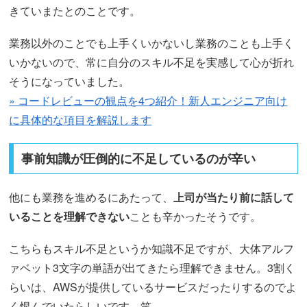
きていまたとのことです。
業務以外のことでも上手くいかないし業務のことも上手く
いかないので、常に自分のスキル不足を実感して心が折れ
そうになっていました。
» コードレビューの観点を4つ紹介！新人エンジニア向け
に具体的な項目を解説します
事前知識が圧倒的に不足しているのが辛い
他にも業務を進めるにあたって、
上司が当たり前に話して
いることを理解できない
ことも辛かったそうです。
こちらもスキル不足というか知識不足ですが、大体アルフ
ァベット3文字の単語が出てきたら理解できません。3割く
らいは、AWSが提供しているサービスだったりするのでよ
く恨んでいたらしいです。笑