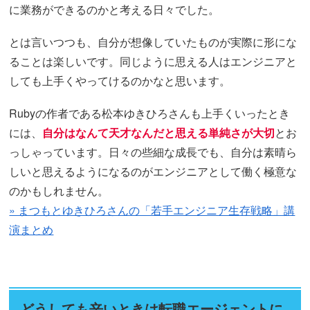
に業務ができるのかと考える日々でした。
とは言いつつも、自分が想像していたものが実際に形にな
ることは楽しいです。同じように思える人はエンジニアと
しても上手くやってけるのかなと思います。
Rubyの作者である松本ゆきひろさんも上手くいったとき
には、
自分はなんて天才なんだと思える単純さが大切
とお
っしゃっています。日々の些細な成長でも、自分は素晴ら
しいと思えるようになるのがエンジニアとして働く極意な
のかもしれません。
» まつもとゆきひろさんの「若手エンジニア生存戦略」講
演まとめ
どうしても辛いときは転職エージェントに