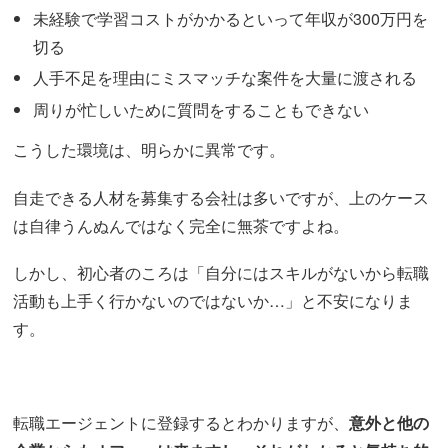
未経験で学習コストがかかるといって年収が300万円を
切る
人手不足を理由にミスマッチな案件を大量に渡される
周りが忙しいために質問をすることもできない
こうした環境は、明らかに異常です。
自走できる人材を募集する会社は多いですが、上のケース
は自律うんぬんではなく完全に無茶ですよね。
しかし、初心者のころは「自分にはスキルがないから転職
活動も上手く行かないのではないか…」と不安になりま
す。
転職エージェントに登録するとわかりますが、
意外と他の