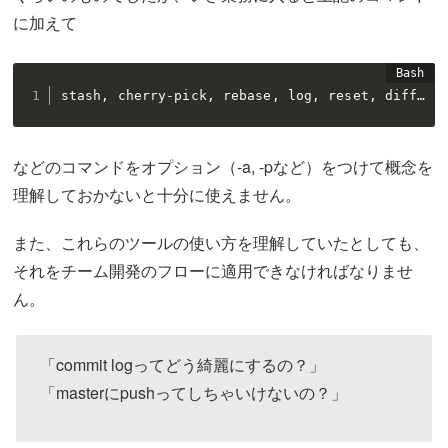
に加えて
stash, cherry-pick, rebase, log, reset, diff…
などのコマンドをオプション（-a, -pなど）をつけて概念を
理解しておかないと十分に使えません。
また、これらのツールの使い方を理解していたとしても、
それをチーム開発のフローに適用できなければなりませ
ん。
「commit logってどう綺麗にするの？」
「masterにpushってしちゃいけないの？」