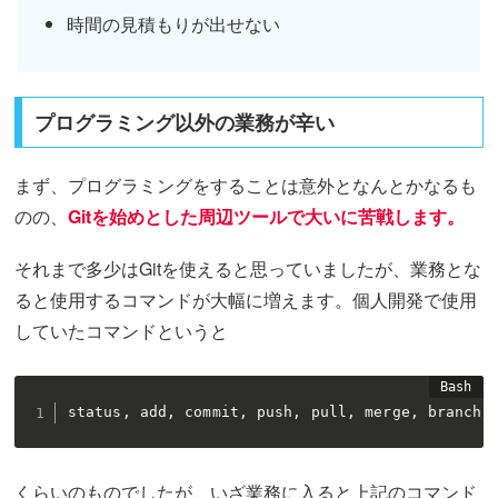
時間の見積もりが出せない
プログラミング以外の業務が辛い
まず、プログラミングをすることは意外となんとかなるも
のの、
Gitを始めとした周辺ツールで大いに苦戦
します
。
それまで多少はGitを使えると思っていましたが、業務とな
ると使用するコマンドが大幅に増えます。個人開発で使用
していたコマンドというと
status, add, commit, push, pull, merge, branch,
くらいのものでしたが、いざ業務に入ると上記のコマンド