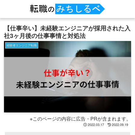
【仕事辛い】未経験エンジニアが採用された入
社3ヶ月後の仕事事情と対処法
経験者エンジニア転職
※このページの内容に広告・PRが含まれます。
2022.03.17
2022.09.19