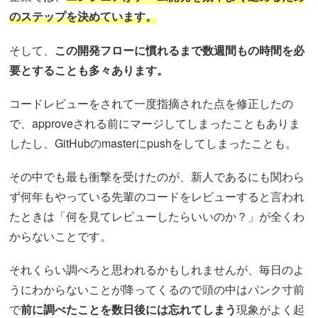
のステップを決めています。
そして、
この開発フローに慣れるまで数週間もの時間を必
要とすることも多々あります。
コードレビューをされて一度指摘された点を修正したの
で、approveされる前にマージしてしまったこともありま
したし、GitHubのmasterにpushをしてしまったことも。
その中でも最も衝撃を受けたのが、新人であるにも関わら
ず何年もやっている先輩のコードをレビューすると言われ
たときは「何を見てレビューしたらいいのか？」が全くわ
からないことです。
それくらい調べろと思われるかもしれませんが、毎日のよ
うにわからないことが降ってくるので頭の中はパンク寸前
で
前に調べたことを数日後には忘れてしまう
現象がよく起