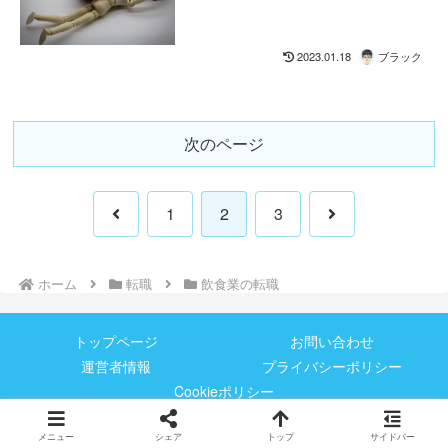
2023.01.18
ブラック
次のページ
前
次
1
2
3
へ
へ
ホーム
転職
飲食業の転職
トップページ
お問い合わせ
運営者情報
プライバシーポリシー
Cookieポリシー
© 2020-2026 転職のみちしるべ.
メニュー
シェア
トップ
サイドバー