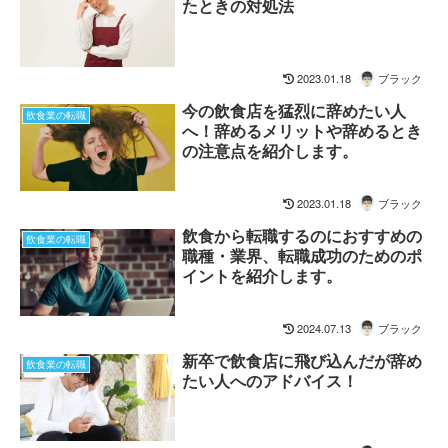
たときの対処法
2023.01.18
ブラック
今の飲食店を猛烈に辞めたい人
飲食業の転職
へ！辞めるメリットや辞めるとき
の注意点を紹介します。
2023.01.18
ブラック
飲食から転職するのにおすすめの
飲食業の転職
職種・業界、転職成功のためのポ
イントを紹介します。
2024.07.13
ブラック
新卒で飲食店に飛び込んだが辞め
飲食業の転職
たい人へのアドバイス！