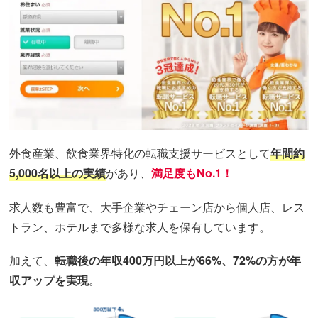
外食産業、飲食業界特化の転職支援サービスとして
年間約
5,000名以上の実績
があり、
満足度もNo.1！
求人数も豊富で、大手企業やチェーン店から個人店、レス
トラン、ホテルまで多様な求人を保有しています。
加えて、
転職後の年収400万円以上が66%、72%の方が年
収アップを実現
。