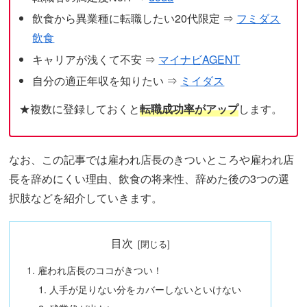
飲食から異業種に転職したい20代限定 ⇒
フミダス
飲食
キャリアが浅くて不安 ⇒
マイナビAGENT
自分の適正年収を知りたい ⇒
ミイダス
★複数に登録しておくと
転職成功率がアップ
します。
なお、この記事では雇われ店長のきついところや雇われ店
長を辞めにくい理由、飲食の将来性、辞めた後の3つの選
択肢などを紹介していきます。
目次
雇われ店長のココがきつい！
人手が足りない分をカバーしないといけない