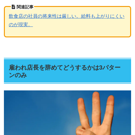
関連記事
飲食店の社員の将来性は厳しい。給料も上がりにくい
のが現実。
雇われ店長を辞めてどうするかは3パター
ンのみ