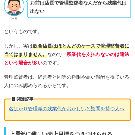
お前は店長で管理監督者なんだから残業代は
出ない
社長
というものです。
しかし、実は
飲食店長はほとんどのケースで管理監督者に
当てはまりません。
なので、
残業代を支払わないのは違法
という場合が多い
のです。
管理監督者は、経営者と同等の権限や高い報酬を得ている
人にのみ認められるからです。
関連記事
名ばかり管理職の残業代がおかしいと疑問を持つ人へ
上層部に難しい売上目標をつきつけられる