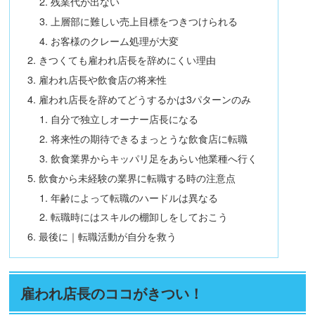
残業代が出ない
上層部に難しい売上目標をつきつけられる
お客様のクレーム処理が大変
きつくても雇われ店長を辞めにくい理由
雇われ店長や飲食店の将来性
雇われ店長を辞めてどうするかは3パターンのみ
自分で独立しオーナー店長になる
将来性の期待できるまっとうな飲食店に転職
飲食業界からキッパリ足をあらい他業種へ行く
飲食から未経験の業界に転職する時の注意点
年齢によって転職のハードルは異なる
転職時にはスキルの棚卸しをしておこう
最後に｜転職活動が自分を救う
雇われ店長のココがきつい！