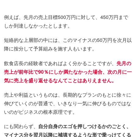
例えば、先月の売上目標500万円に対して、450万円まで
しか到達しなかったとします。
短絡的な上層部の中には、このマイナスの50万円を次月以
降に按分して予算組みを施す人もいます。
飲食店長の経験者であればよく分かることですが、
先月の
売上が前年比で90％にしか満たなかった場合、次の月に一
気に売上を盛り返せるなんてことはありえません。
売上や利益というものは、長期的なプランのもとに徐々に
伸びていくのが普通で、いきなり一気に伸びるものではな
いのがビジネスの根本原理です。
にも関わらず、
自分自身のエゴを押しつけるかのごとく、
マイナス分を翌月以降に補填するような形で乗っけてくる