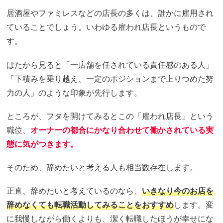
居酒屋やファミレスなどの店長の多くは、誰かに雇用され
ていることでしょう。いわゆる雇われ店長というもので
す。
はたから見ると「一店舗を任されている責任感のある人」
「下積みを乗り越え、一定のポジションまで上りつめた努
力の人」のような印象が先行します。
ところが、フタを開けてみるとこの「雇われ店長」という
職位、
オーナーの都合に
かなり
合わせて働かされている実
態に気がつきます。
そのため、辞めたいと考える人も相当数存在します。
正直、辞めたいと考えているのなら、
いきなり今のお店を
辞めなくても転職活動してみることをおすすめ
します。変
に我慢しながら働くよりも、潔く転職したほうが幸せにな