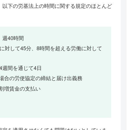
、以下の労基法上の時間に関する規定のほとんど
、週40時間
働に対して45分、8時間を超える労働に対して
は4週間を通じて4日
る場合の労使協定の締結と届け出義務
る割増賃金の支払い
規定を適用させなくても問題はないとしていま