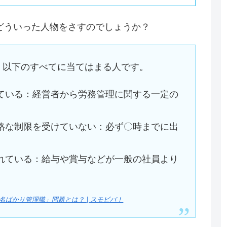
どういった人物をさすのでしょうか？
、以下のすべてに当てはまる人です。
ている：経営者から労務管理に関する一定の
格な制限を受けていない：必ず〇時までに出
れている：給与や賞与などが一般の社員より
ばかり管理職」問題とは？ | スモビバ！