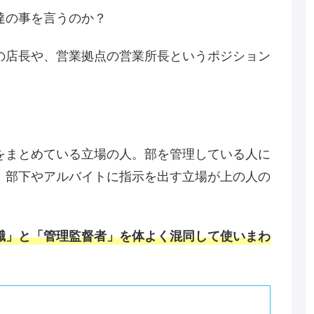
達の事を言うのか？
の店長や、営業拠点の営業所長というポジション
をまとめている立場の人。部を管理している人に
、部下やアルバイトに指示を出す立場が上の人の
職」と「管理監督者」を体よく混同して使いまわ