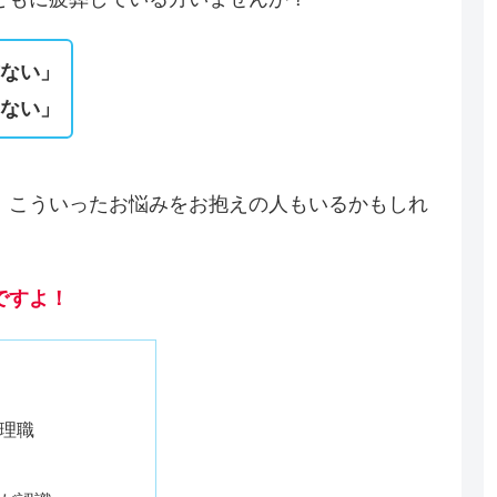
方ない」
出ない」
。こういったお悩みをお抱えの人もいるかもしれ
ですよ！
理職