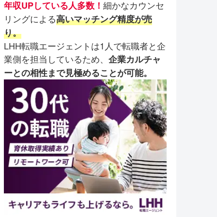
細かなカウンセ
年収UPしている人多数！
リングによる
高いマッチング精度が売
り。
LHH転職エージェントは1人で転職者と企
業側を担当しているため、
企業カルチャ
ーとの相性まで見極めることが可能。