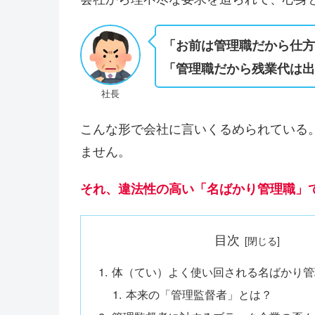
「お前は管理職だから仕
「管理職だから残業代は
社長
こんな形で会社に言いくるめられている
ません。
それ、違法性の高い「名ばかり管理職」
目次
体（てい）よく使い回される名ばかり管
本来の「管理監督者」とは？