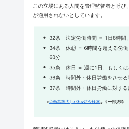
この立場にある人間を管理監督者と呼び
が適用されないとしています。
32条：法定労働時間 ＝ 1日8時間
34条：休憩 ＝ 6時間を超える労
60分
35条：休日 ＝ 週に1日。もしく
36条：時間外・休日労働をさせ
37条：時間外・休日労働に対す
※
労働基準法 | e-Gov法令検索
より一部抜粋
管理監督者にはこういった法律上の保護