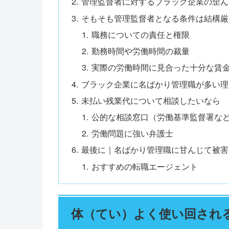
管理監督者に対するブラック企業の歪ん
そもそも管理監督者となる条件は結構厳
職務についての責任と権限
勤務時間や労働時間の裁量
実際の労働時間に見合った十分な賃
ブラック企業に名ばかり管理職が多い理
未払い残業代について相談したいなら
公的な相談窓口（労働基準監督署な
労働問題に強い弁護士
最後に｜名ばかり管理職に甘んじて被害
おすすめの転職エージェント
体（てい）よく使い回され