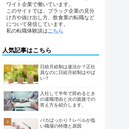
ワイト企業で働いています。
このサイトでは、ブラック企業の見分
け方や抜け出し方、飲食業の転職など
について発信しています。
私の転職体験談は
こちら
人気記事はこちら
日給月給制は違法か？正社
員なのに日給月給制はやば
い？
入社して半年で辞めるとき
の退職理由と次の面接での
答え方を紹介します。
バカばっかり？レベルが低
い職場の特徴と原因