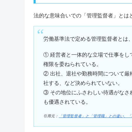
法的な意味合いでの「管理監督者」とは
労働基準法で定める管理監督者とは
① 経営者と一体的な立場で仕事をし
権限を委ねられている。
② 出社、退社や勤務時間について厳
社する、など決められていない。
③ その地位にふさわしい待遇がなさ
も優遇されている。
引用元：
「管理監督者」と「管理職」との違い、「名