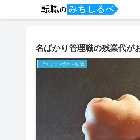
名ばかり管理職の残業代が
ブラック企業から転職