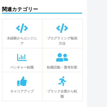
関連カテゴリー
未経験からエンジニ
プログラミング勉強
ア
方法
ベンチャー転職
転職活動・選考対策
キャリアアップ
ブラック企業から転
職