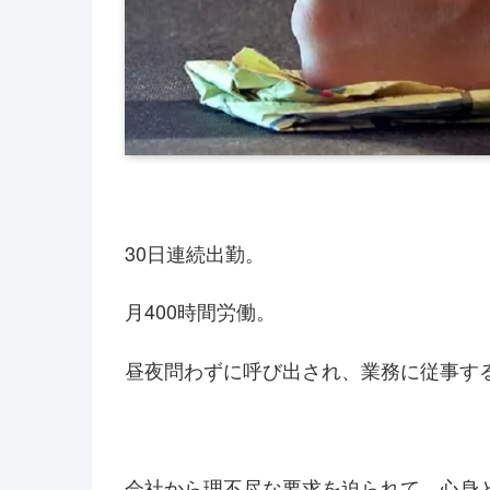
30日連続出勤。
月400時間労働。
昼夜問わずに呼び出され、業務に従事す
会社から理不尽な要求を迫られて、心身