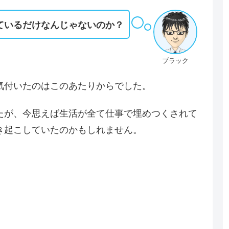
ているだけなんじゃないのか？
ブラック
気付いたのはこのあたりからでした。
たが、今思えば生活が全て仕事で埋めつくされて
き起こしていたのかもしれません。