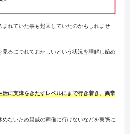
込まれていた事も起因していたのかもしれませ
を見るにつれておかしいという状況を理解し始め
生活に支障をきたすレベルにまで行き着き、異常
休めないため親戚の葬儀に行けないなどを実際に
。