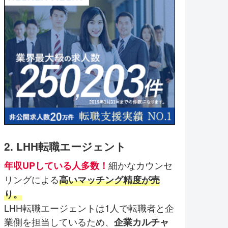
2. LHH転職エージェント
細かなカウンセ
年収UPしている人多数！
リングによる
高いマッチング精度が売
り。
LHH転職エージェントは1人で転職者と企
業側を担当しているため、
企業カルチャ