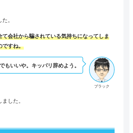
した。
全て会社から騙されている気持ちになってしま
のですね。
でもいいや。キッパリ辞めよう。
ブラック
しました。