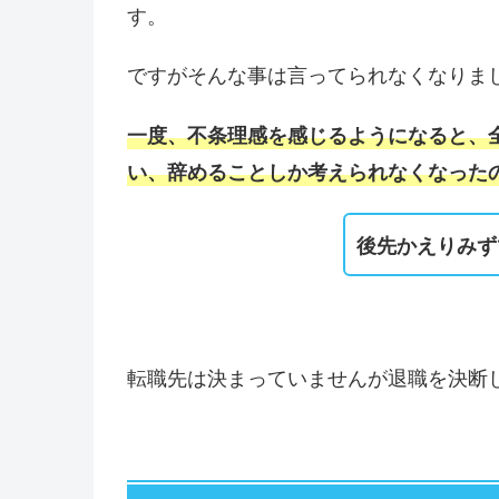
す。
ですがそんな事は言ってられなくなりま
一度、不条理感を感じるようになると、
い、辞めることしか考えられなくなった
後先かえりみず
転職先は決まっていませんが退職を決断