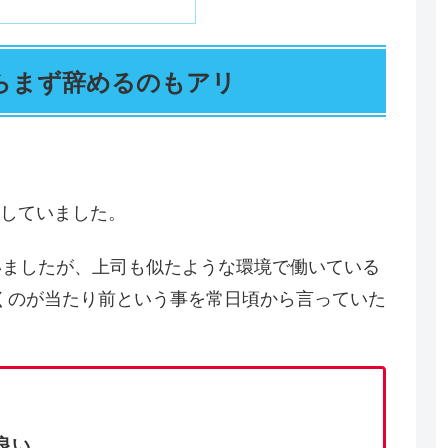
らまず辞めるのもアリ
務していました。
いましたが、上司も似たような環境で働いている
くのが当たり前という事を常日頃から言っていた
良い