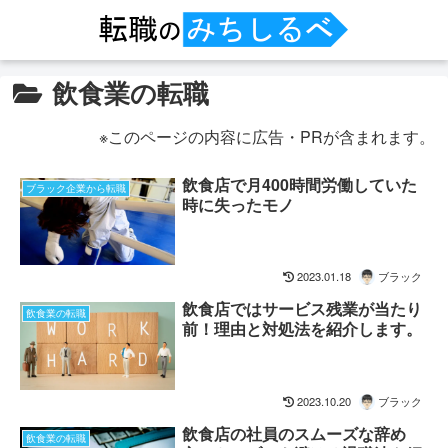
飲食業の転職
※このページの内容に広告・PRが含まれます。
飲食店で月400時間労働していた
ブラック企業から転職
時に失ったモノ
2023.01.18
ブラック
飲食店ではサービス残業が当たり
飲食業の転職
前！理由と対処法を紹介します。
2023.10.20
ブラック
飲食店の社員のスムーズな辞め
飲食業の転職