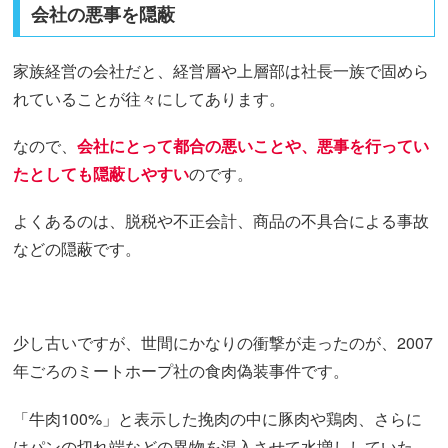
会社の悪事を隠蔽
家族経営の会社だと、経営層や上層部は社長一族で固めら
れていることが往々にしてあります。
なので、
会社にとって都合の悪いことや、悪事を行ってい
たとしても隠蔽しやすい
のです。
よくあるのは、脱税や不正会計、商品の不具合による事故
などの隠蔽です。
少し古いですが、世間にかなりの衝撃が走ったのが、2007
年ごろのミートホープ社の食肉偽装事件です。
「牛肉100%」と表示した挽肉の中に豚肉や鶏肉、さらに
はパンの切れ端などの異物を混入させて水増ししていた