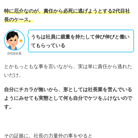
特に厄介なのが、責任から必死に逃げようとする
2
代目社
長のケース。
うちは社員に裁量を持たして伸び伸びと働い
てもらっている
2代目社長
とかもっともな事を言いながら、実は単に責任から逃れた
いだけ。
自分にチカラが無いから、形としては社長業を営んでいる
ようにみせても実態として何も自分でケツをふけないので
す。
その証拠に、社長の力量外の事をやると