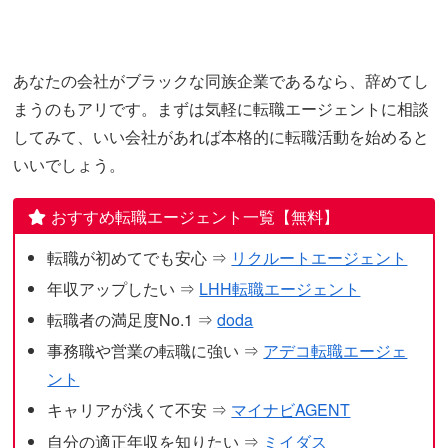
あなたの会社がブラックな同族企業であるなら、辞めてし
まうのもアリです。まずは気軽に転職エージェントに相談
してみて、いい会社があれば本格的に転職活動を始めると
いいでしょう。
おすすめ転職エージェント一覧【無料】
転職が初めてでも安心 ⇒
リクルートエージェント
年収アップしたい ⇒
LHH転職エージェント
転職者の満足度No.1 ⇒
doda
事務職や営業の転職に強い ⇒
アデコ転職エージェ
ント
キャリアが浅くて不安 ⇒
マイナビAGENT
自分の適正年収を知りたい ⇒
ミイダス