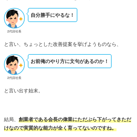
自分勝手にやるな！
2代目社長
と言い、ちょっとした改善提案を挙げようものなら、
お前俺のやり方に文句があるのか！
2代目社長
と言い出す始末。
結局、
創業者である会長の偉業にただぶら下がってきただ
けなので実質的な能力が全く育ってないのですね。