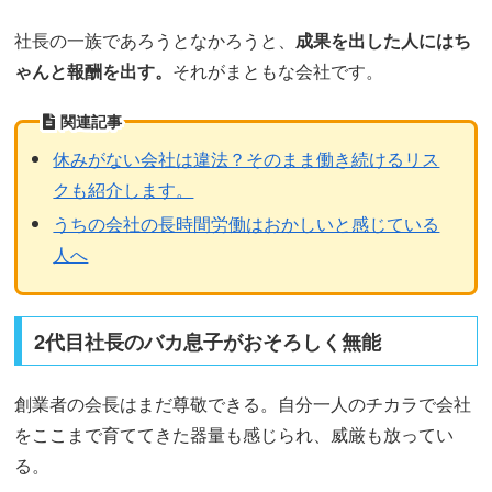
社長の一族であろうとなかろうと、
成果を出した人にはち
ゃんと報酬を出す。
それがまともな会社です。
関連記事
休みがない会社は違法？そのまま働き続けるリス
クも紹介します。
うちの会社の長時間労働はおかしいと感じている
人へ
2代目社長のバカ息子がおそろしく無能
創業者の会長はまだ尊敬できる。自分一人のチカラで会社
をここまで育ててきた器量も感じられ、威厳も放ってい
る。