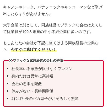
キャノンやトヨタ、パナソニックやキッコーマンなど挙げ
出したらキリがありません。
大手企業は別として、同族経営でブラックな会社はえてし
て従業員が100人未満の中小零細企業に多いのです。
もしあなたの会社が下記に当てはまる同族経営の企業な
ら、
今すぐに逃げてください！
ブラックな家族経営の会社の特徴
社長率いる家族が限りなくワンマン
身内だけは異常に高待遇
会社の悪事を隠蔽
休みがない・長時間労働
2代目社長のバカ息子がおそろしく無能