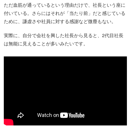
ただ血筋が通っているという理由だけで、社長という座に
付いている。さらにはそれが「当たり前」だと感じている
ために、謙虚さや社員に対する感謝など微塵もない。
実際に、自分で会社を興した社長から見ると、2代目社長
は無能に見えることが多いみたいです。