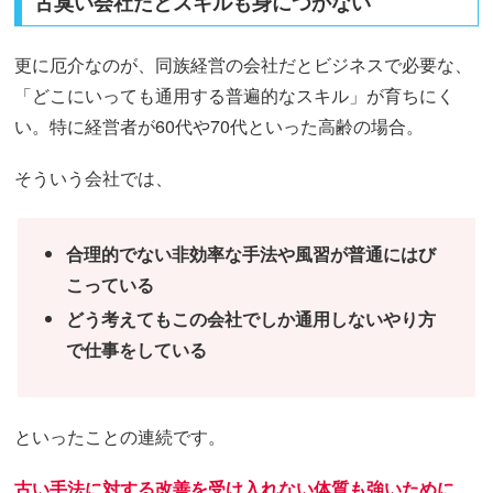
古臭い会社だとスキルも身につかない
更に厄介なのが、同族経営の会社だとビジネスで必要な、
「どこにいっても通用する普遍的なスキル」が育ちにく
い。特に経営者が60代や70代といった高齢の場合。
そういう会社では、
合理的でない非効率な手法や風習が普通にはび
こっている
どう考えても
この会社でし
か通用しない
やり方
で仕事をしている
といったことの連続です。
古い手法に対する改善を受け入れない体質も強いために、