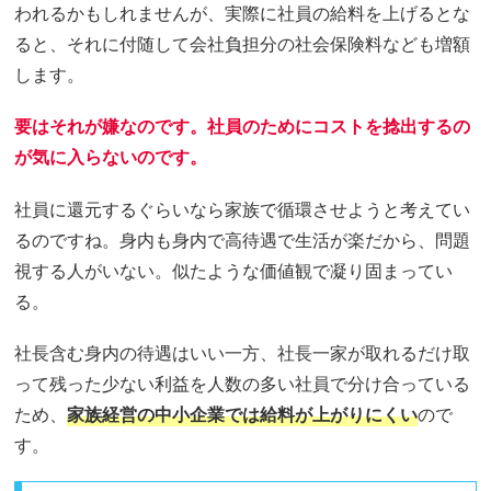
われるかもしれませんが、実際に社員の給料を上げるとな
ると、それに付随して会社負担分の社会保険料なども増額
します。
要はそれが嫌なのです。社員のためにコストを捻出するの
が気に入らないのです。
社員に還元するぐらいなら家族で循環させようと考えてい
るのですね。身内も身内で高待遇で生活が楽だから、問題
視する人がいない。似たような価値観で凝り固まってい
る。
社長含む身内の待遇はいい一方、社長一家が取れるだけ取
って残った少ない利益を人数の多い社員で分け合っている
ため、
家族経営の中小企業では給料が上がりにくい
ので
す。