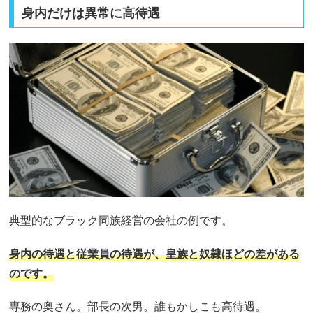
身内だけは異常に高待遇
典型的なブラック同族経営の会社の例です。
身内の待遇と従業員の待遇が、皇族と奴隷ほどの差がある
のです。
専務の奥さん。部長の次男。誰もかしこも高待遇。