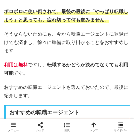
ボロボロに使い倒されて、最後の最後に「やっぱり転職し
よう」と思っても、疲れ切って何も進みません。
そうならないためにも、今から転職エージェントに登録だ
けでも済まし、徐々に準備に取り掛かることをおすすめし
ます。
利用は無料
ですし、
転職するかどうか決めてなくても利用
可能
です。
おすすめの転職エージェントも選んでおいたので、最後に
紹介します。
おすすめの転職エージェント
おすすめ転職エージェント一覧【無料】
メニュー
シェア
目次
トップ
サイドバー