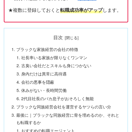
★複数に登録しておくと
転職成功率がアップ
します。
目次
ブラックな家族経営の会社の特徴
社長率いる家族が限りなくワンマン
古臭い会社だとスキルも身につかない
身内だけは異常に高待遇
会社の悪事を隠蔽
休みがない・長時間労働
2代目社長のバカ息子がおそろしく無能
ブラックな同族経営会社を運営するヤツらの言い分
最後に｜ブラックな同族経営に骨を埋めるのか、それと
も転職するか
おすすめの転職エージェント