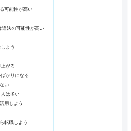
る可能性が高い
業は違法の可能性が高い
談しよう
が上がる
ルばかりになる
ない
る人は多い
活用しよう
ら転職しよう