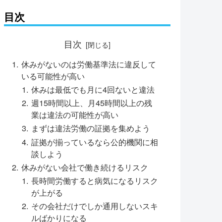
目次
目次
休みがないのは労働基準法に違反して
いる可能性が高い
休みは最低でも月に4回ないと違法
週15時間以上、月45時間以上の残
業は違法の可能性が高い
まずは違法労働の証拠を集めよう
証拠が揃っているなら公的機関に相
談しよう
休みがない会社で働き続けるリスク
長時間労働すると病気になるリスク
が上がる
その会社だけでしか通用しないスキ
ルばかりになる