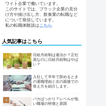
ワイト企業で働いています。
このサイトでは、ブラック企業の見分
け方や抜け出し方、飲食業の転職など
について発信しています。
私の転職体験談は
こちら
人気記事はこちら
日給月給制は違法か？正社
員なのに日給月給制はやば
い？
入社して半年で辞めるとき
の退職理由と次の面接での
答え方を紹介します。
バカばっかり？レベルが低
い職場の特徴と原因