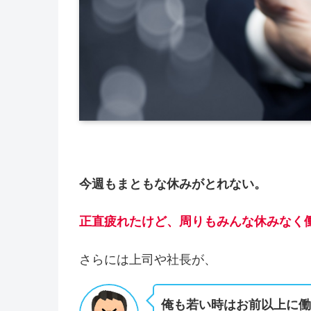
今週もまともな休みがとれない。
正直疲れたけど、周りもみんな休みなく
さらには上司や社長が、
俺も若い時はお前以上に