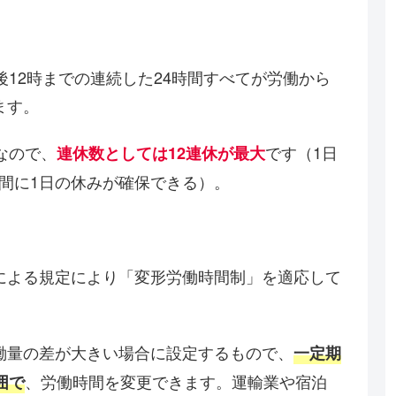
後12時までの連続した24時間すべてが労働から
ます。
なので、
です（1日
連休数としては12連休が最大
週間に1日の休みが確保できる）。
による規定により「変形労働時間制」を適応して
働量の差が大きい場合に設定するもので、
一定期
、労働時間を変更できます。運輸業や宿泊
囲で