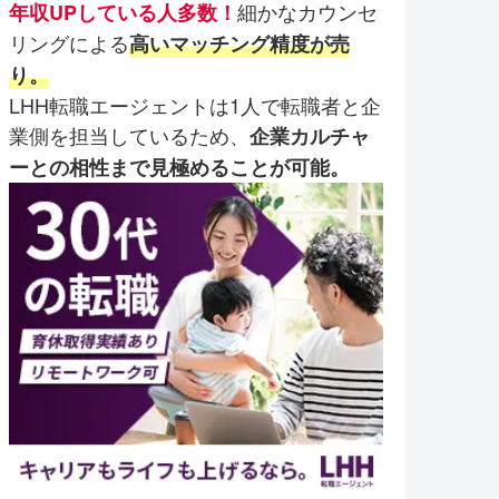
細かなカウンセ
年収UPしている人多数！
リングによる
高いマッチング精度が売
り。
LHH転職エージェントは1人で転職者と企
業側を担当しているため、
企業カルチャ
ーとの相性まで見極めることが可能。