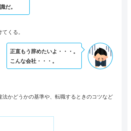
常識だ。
けてくる。
正直もう辞めたいよ・・・。
こんな会社・・・。
違法かどうかの基準や、転職するときのコツなど