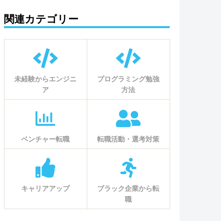
関連カテゴリー
未経験からエンジニ
プログラミング勉強
ア
方法
ベンチャー転職
転職活動・選考対策
キャリアアップ
ブラック企業から転
職