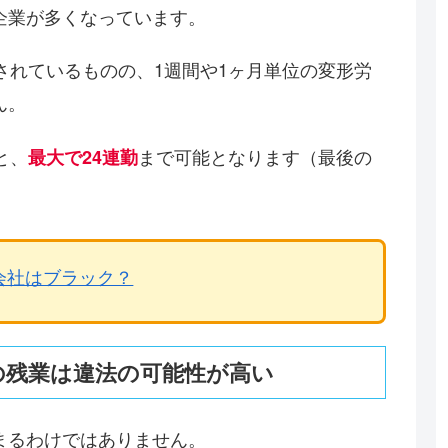
企業が多くなっています。
されているものの、1週間や1ヶ月単位の変形労
ん。
と、
まで可能となります（最後の
最大で24連勤
会社はブラック？
上の残業は違法の可能性が高い
まるわけではありません。