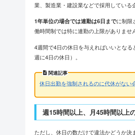
業、製造業・建設業などで採用している
に制限
1年単位の場合では連勤は6日まで
働時間制では特に連勤の上限がありませ
4週間で4日の休日を与えればいいとなる
週に4日の休日）。
関連記事
休日出勤を強制されるのに代休がない
週15時間以上、月45時間以
ただし、休日の数だけで違法かどうか決