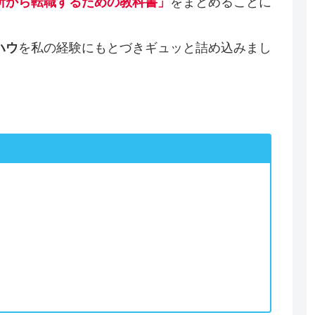
をまとめることに
所から転職するための教科書」
を私の経験にもとづきギュッと詰め込みまし
ハウ