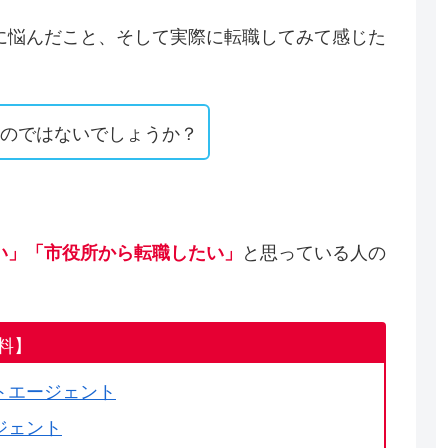
に悩んだこと、そして実際に転職してみて感じた
るのではないでしょうか？
と思っている人の
い」「市役所から転職したい」
。
料】
トエージェント
ジェント