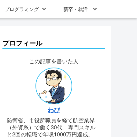
プログラミング
新卒・就活
プロフィール
この記事を書いた人
わび
防衛省、市役所職員を経て航空業界
（外資系）で働く30代。専門スキル
と2回の転職で年収1000万円達成。