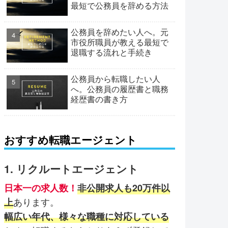
最短で公務員を辞める方法
公務員を辞めたい人へ。元
市役所職員が教える最短で
退職する流れと手続き
公務員から転職したい人
へ。公務員の履歴書と職務
経歴書の書き方
おすすめ転職エージェント
1. リクルートエージェント
日本一の求人数！
非公開求人も20万件以
あります。
上
幅広い年代、様々な職種に対応している