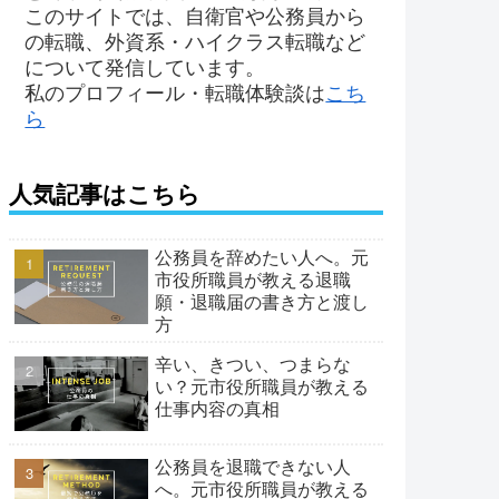
このサイトでは、自衛官や公務員から
の転職、外資系・ハイクラス転職など
について発信しています。
私のプロフィール・転職体験談は
こち
ら
人気記事はこちら
公務員を辞めたい人へ。元
市役所職員が教える退職
願・退職届の書き方と渡し
方
辛い、きつい、つまらな
い？元市役所職員が教える
仕事内容の真相
公務員を退職できない人
へ。元市役所職員が教える