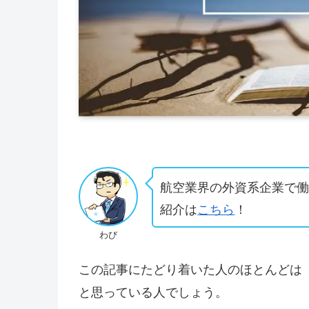
航空業界の外資系企業で
紹介は
こちら
！
わび
この記事にたどり着いた人のほとんどは
と思っている人でしょう。