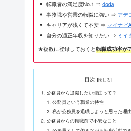
転職者の満足度No.1 ⇒
doda
事務職や営業の転職に強い ⇒
アデ
キャリアが浅くて不安 ⇒
マイナビA
自分の適正年収を知りたい ⇒
ミイ
★複数に登録しておくと
転職成功率が
目次
公務員から退職したい理由って？
公務員という職業の特性
私が公務員を退職しようと思った理
公務員からの転職前で不安なこと
公務員として働きながら転職活動で