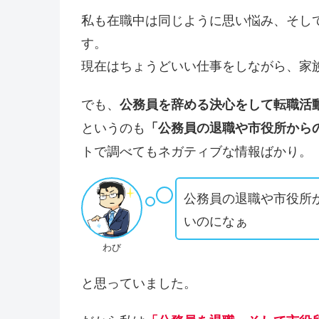
私も在職中は同じように思い悩み、そし
す。
現在はちょうどいい仕事をしながら、家
でも、
公務員
を辞める決心をして転職活
というのも
「
公務員の退職や市役所から
トで調べてもネガティブな情報ばかり。
公務員の退職や市役所
いのになぁ
わび
と思っていました。