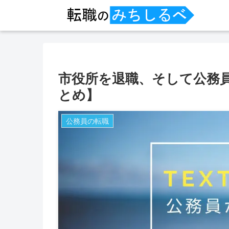
市役所を退職、そして公務
とめ】
公務員の転職