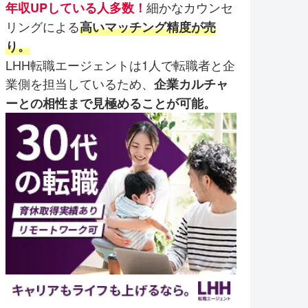
細かなカウンセ
年収UPしている人多数！
リングによる
高いマッチング精度が売
り。
LHH転職エージェントは1人で転職者と企
業側を担当しているため、
企業カルチャ
ーとの相性まで見極めることが可能。