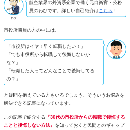
航空業界の外資系企業で働く元自衛官・公務
員のわびです。詳しい自己紹介は
こちら
！
わび
市役所職員の方の中には、
「市役所はイヤ！早く転職したい！」
「でも市役所から転職して後悔しないか
な？」
「転職した人ってどんなことで後悔してる
の？」
と疑問を抱えている方もいるでしょう。そういうお悩みを
解決できる記事になっています。
この記事で紹介する
『30代の市役所からの転職で後悔する
ことと後悔しない方法
』
を知っておくと民間とのギャップ