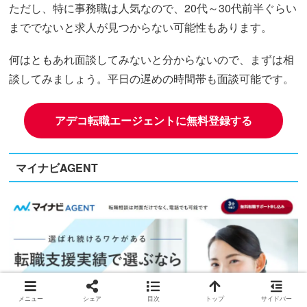
ただし、特に事務職は人気なので、20代～30代前半ぐらい
まででないと求人が見つからない可能性もあります。
何はともあれ面談してみないと分からないので、まずは相
談してみましょう。平日の遅めの時間帯も面談可能です。
アデコ転職エージェントに無料登録する
マイナビAGENT
メニュー
シェア
目次
トップ
サイドバー