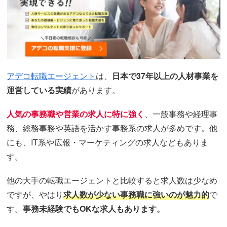
アデコ転職エージェント
は、
日本で37年以上の人材事業を
運営している実績
があります。
人気の事務職や営業の求人に特に強く
、一般事務や経理事
務、総務事務や英語を活かす事務系の求人が多めです。他
にも、IT系や広報・マーケティングの求人などもありま
す。
他の大手の転職エージェントと比較すると求人数は少なめ
ですが、やはり
求人数が少ない事務職に強いのが魅力的
で
す。
事務未経験でもOKな求人もあります。