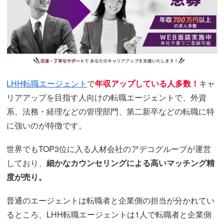
LHH転職エージェント
で
年収アップしている人多数！
キャ
リアアップを目指す人向けの転職エージェントで、外資
系、法務・経理などの管理部門、第二新卒などの転職に特
に強いのが特徴です。
世界でもTOP3位に入る人材会社のアデコグループが運営
しており、
細かなカウンセリングによる高いマッチング精
度が売り。
普通のエージェントは転職者と企業側の担当が分かれてい
るところ、LHH転職エージェントは1人で転職者と企業側