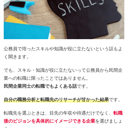
公務員で培ったスキルや知識が役に立たないという話もよ
く聞きます。
でも、スキル・知識が役に立たないって公務員から民間企
業への転職に限ったことではありません。
民間企業同士の転職でもよくある話
です。
自分の職務分析と転職先のリサーチが甘かった結果
です。
転職先を選ぶときは、目先の年収や待遇だけでなく、
転職
後のビジョンを具体的にイメージできる企業
を選びましょ