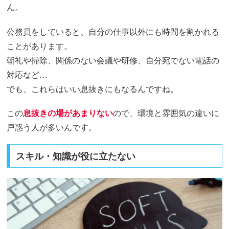
ん。
公務員をしていると、自分の仕事以外にも時間を割かれる
ことがあります。
朝礼や掃除、関係のない会議や研修、自分宛でない電話の
対応など…
でも、これらはいい息抜きにもなるんですね。
この
息抜きの場があまりない
ので、環境と雰囲気の違いに
戸惑う人が多いんです。
スキル・知識が役に立たない