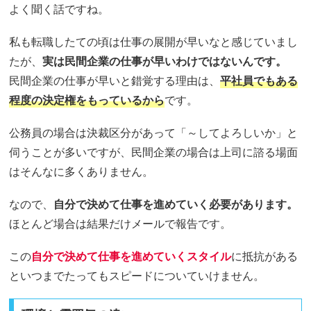
よく聞く話ですね。
私も転職したての頃は仕事の展開が早いなと感じていまし
たが、
実は民間企業の仕事が早いわけではないんです。
民間企業の仕事が早いと錯覚する理由は、
平社員でもある
程度の決定権をもっているから
です。
公務員の場合は決裁区分があって「～してよろしいか」と
伺うことが多いですが、民間企業の場合は上司に諮る場面
はそんなに多くありません。
なので、
自分で決めて仕事を進めていく必要があります。
ほとんど場合は結果だけメールで報告です。
この
自分で決めて仕事を進めていくスタイル
に抵抗がある
といつまでたってもスピードについていけません。