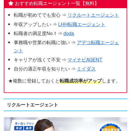
おすすめ転職エージェント一覧【無料】
転職が初めてでも安心 ⇒
リクルートエージェント
年収アップしたい ⇒
LHH転職エージェント
転職者の満足度No.1 ⇒
doda
事務職や営業の転職に強い ⇒
アデコ転職エージェ
ント
キャリアが浅くて不安 ⇒
マイナビAGENT
自分の適正年収を知りたい ⇒
ミイダス
★複数に登録しておくと
転職成功率がアップ
します。
リクルートエージェント