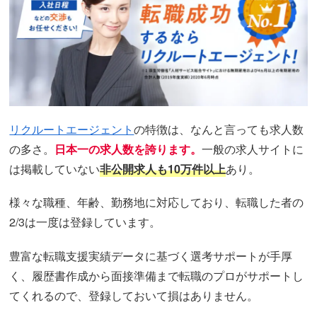
リクルートエージェント
の特徴は、なんと言っても求人数
の多さ。
日本一の求人数を誇ります。
一般の求人サイトに
は掲載していない
非公開求人も10万件以上
あり。
様々な職種、年齢、勤務地に対応しており、転職した者の
2/3は一度は登録しています。
豊富な転職支援実績データに基づく選考サポートが手厚
く、履歴書作成から面接準備まで転職のプロがサポートし
てくれるので、登録しておいて損はありません。