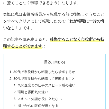
に驚くことなく転職できるようになります。
実際に私は市役所職員から転職する前に後悔しそうなこと
をすべてクリアにして転職したので
「わが転職に一片の悔
いなし！」
です。
この記事を読み終えると、
後悔することなく市役所から転
職することができます
よ！
目次
30代で市役所から転職したら後悔するか
30代で市役所から転職して後悔すること
民間企業との仕事のスピード感の違い
環境と雰囲気の違い
スキル・知識が役に立たない
周りからの評価が低くなる