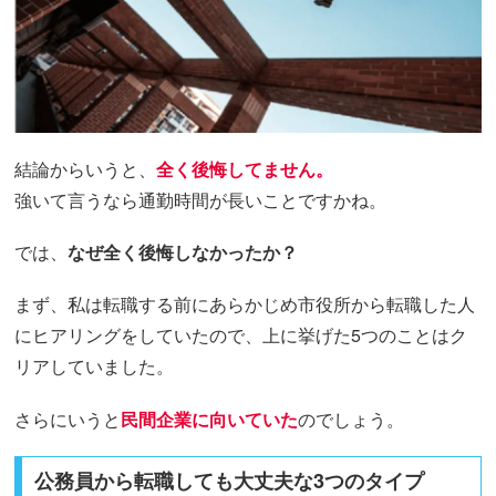
結論からいうと、
全く後悔してません。
強いて言うなら通勤時間が長いことですかね。
では、
なぜ全く後悔しなかったか？
まず、私は転職する前にあらかじめ市役所から転職した人
にヒアリングをしていたので、上に挙げた5つのことはク
リアしていました。
さらにいうと
民間企業に向いていた
のでしょう。
公務員から転職しても大丈夫な3つのタイプ