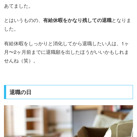
あてました。
とはいうものの、
有給休暇をかなり残しての退職
となりま
した。
有給休暇をしっかりと消化してから退職したい人は、1ヶ
月〜2ヶ月前までに退職願を出したほうがいいかもしれま
せんね（笑）。
退職の日