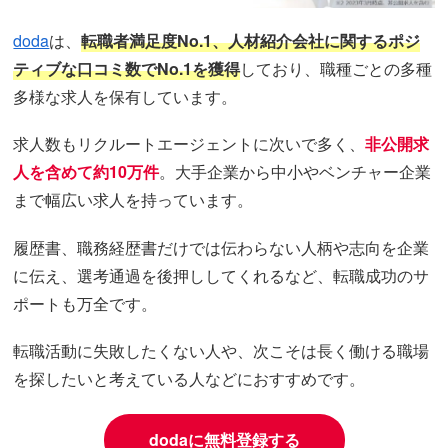
doda
は、
転職者満足度No.1、人材紹介会社に関するポジ
ティブな口コミ数でNo.1を獲得
しており、職種ごとの多種
多様な求人を保有しています。
求人数もリクルートエージェントに次いで多く、
非公開求
人を含めて約10万件
。大手企業から中小やベンチャー企業
まで幅広い求人を持っています。
履歴書、職務経歴書だけでは伝わらない人柄や志向を企業
に伝え、選考通過を後押ししてくれるなど、転職成功のサ
ポートも万全です。
転職活動に失敗したくない人や、次こそは長く働ける職場
を探したいと考えている人などにおすすめです。
dodaに無料登録する