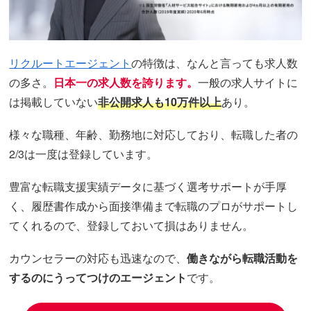
リクルートエージェント
の特徴は、なんと言っても求人数
の多さ。
日本一の求人数を誇ります。
一般の求人サイトに
は掲載していない
非公開求人も10万件以上
あり。
様々な職種、年齢、勤務地に対応しており、転職した者の
2/3は一度は登録しています。
豊富な転職支援実績データに基づく選考サポートが手厚
く、履歴書作成から面接準備まで転職のプロがサポートし
てくれるので、登録しておいて損はありません。
カウンセラーの対応も迅速なので、
働きながら転職活動を
するのにうってつけのエージェント
です。