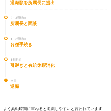
退職願を所属長に提出
2～3週間前
所属長と面談
1～2週間前
各種手続き
1週間前
引継ぎと有給休暇消化
当日
退職
よく異動時期に重ねると退職しやすいと言われています