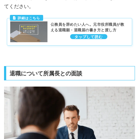
てください。
公務員を辞めたい人へ。元市役所職員が教
える退職願・退職届の書き方と渡し方
退職について所属長との面談