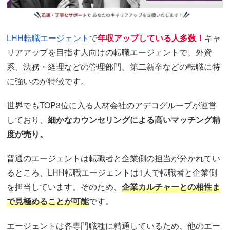
LHH転職エージェント
で
年収アップしている人多数！
キャ
リアアップを目指す人向けの転職エージェントで、外資
系、法務・経理などの管理部門、第二新卒などの転職に特
に強いのが特徴です。
世界でもTOP3位に入る人材会社のアデコグループが運営
しており、
細かなカウンセリングによる高いマッチング精
度が売り。
普通のエージェントは転職者と企業側の担当が分かれてい
るところ、LHH転職エージェントは1人で転職者と企業側
を担当しています。そのため、
企業カルチャーとの相性ま
で見極めることが可能
です。
エージェントは各専門職種に精通しているため、他のエー