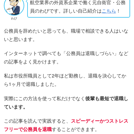
航空業界の外資系企業で働く元自衛官・公務
員のわびです。詳しい自己紹介は
こちら
！
わび
公務員を辞めたいと思っても、職場で相談できる人はいな
いと思います。
インターネットで調べても「公務員は退職しづらい」など
の記事をよく見かけます。
私は市役所職員として2年ほど勤務し、退職を決心してか
ら1ヶ月で退職しました。
実際にこの方法を使って私だけでなく
後輩も最短で退職し
ています。
この記事を読んで実践すると、
スピーディーかつストレス
フリーで公務員を退職
することができます。