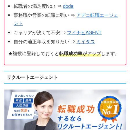
転職者の満足度No.1 ⇒
doda
事務職や営業の転職に強い ⇒
アデコ転職エージェ
ント
キャリアが浅くて不安 ⇒
マイナビAGENT
自分の適正年収を知りたい ⇒
ミイダス
★複数に登録しておくと
転職成功率がアップ
します。
リクルートエージェント