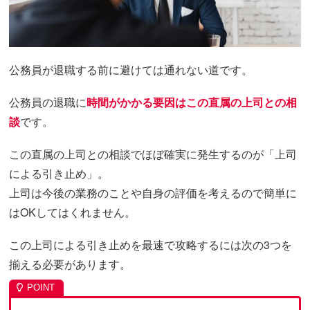
公務員が退職する前に避けては通れない道です。
公務員の退職に
時間がかかる要因はこの直属の上司との相
談
です。
この直属の上司との相談でほぼ確実に発生するのが「上司
による引き止め」。
上司は今後の業務のことや自身の評価を考えるので簡単に
はOKしてはくれません。
この上司による引き止めを最速で攻略するには次の3つを
揃える必要があります。