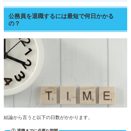
公務員を退職するには最短で何日かかる
の？
結論から言うと以下の日数がかかります。
退職までに必要な期間