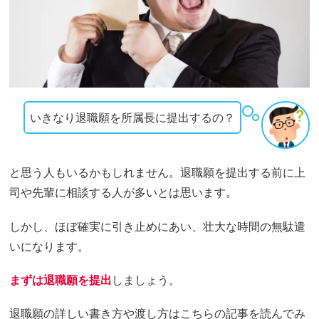
いきなり退職願を所属長に提出するの？
と思う人もいるかもしれません。退職願を提出する前に上
司や先輩に相談する人が多いとは思います。
しかし、ほぼ確実に引き止めにあい、壮大な時間の無駄遣
いになります。
まずは退職願を提出
しましょう。
退職願の詳しい書き方や渡し方はこちらの記事を読んでみ