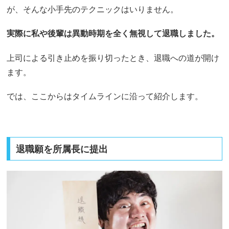
が、そんな小手先のテクニックはいりません。
実際に私や後輩は異動時期を全く無視して退職しました。
上司による引き止めを振り切ったとき、退職への道が開け
ます。
では、ここからはタイムラインに沿って紹介します。
退職願を所属長に提出