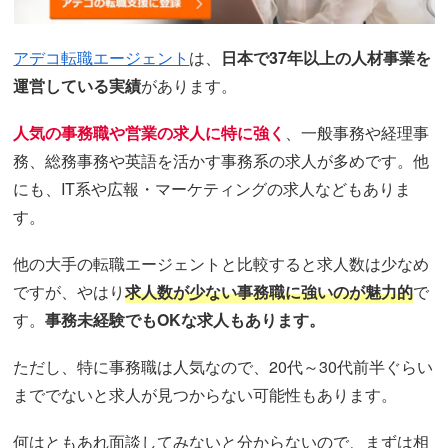
アデコ転職エージェント
は、
日本で37年以上の人材事業を
運営している実績
があります。
人気の事務職や営業の求人に特に強く
、一般事務や経理事
務、総務事務や英語を活かす事務系の求人が多めです。他
にも、IT系や広報・マーケティングの求人などもありま
す。
他の大手の転職エージェントと比較すると求人数は少なめ
ですが、やはり
求人数が少ない事務職に強いのが魅力的
で
す。
事務未経験でもOKな求人もあります。
ただし、特に事務職は人気なので、20代～30代前半ぐらい
まででないと求人が見つからない可能性もあります。
何はともあれ面談してみないと分からないので、まずは相