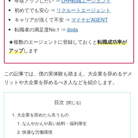
年収アップしたい ⇒
LHH転職エージェント
初めてでも安心 ⇒
リクルートエージェント
キャリアが浅くて不安 ⇒
マイナビAGENT
転職者の満足度No.1 ⇒
doda
★複数のエージェントに登録しておくと
転職成功率が
アップ
します
この記事では、僕の実体験も踏まえ、大企業を辞めるデメ
リットや大企業を辞めるべき人などを紹介します。
目次
大企業を辞めたら失うもの
なんやかんや高い給料・福利厚生
快適な労働環境