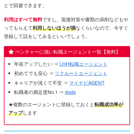
とで回避できます。
利用はすべて無料
ですし、面接対策や書類の添削などもや
ってもらえて
利用しないほうが損
なくらいなので、今すぐ
登録して話をしてみるといいでしょう。
ベンチャーに強い転職エージェント一覧【無料】
年収アップしたい ⇒
LHH転職エージェント
初めてでも安心 ⇒
リクルートエージェント
キャリアが浅くて不安 ⇒
マイナビAGENT
転職者の満足度No.1 ⇒
doda
★複数のエージェントに登録しておくと
転職成功率が
アップ
します