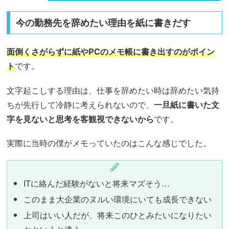
今の勤務先を辞めたい理由を紙に書きだす
面倒くさがらずに紙やPCのメモ帳に書き出すのがポイン
ト
です。
文字起こしする理由は、仕事を辞めたい時は辞めたい気持
ちが先行して冷静に考えられないので、
一旦紙に書いた文
字を見ないと思考を客観視できないから
です。
実際に当時の僕がメモっていたのはこんな感じでした。
ITに絡んだ経験がないと将来マズそう…
このまま大企業のヌルい環境にいても成長できない
上司はいい人だが、将来このひとみたいになりたい