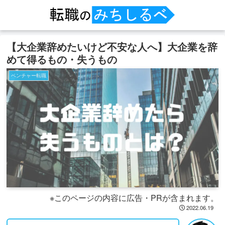
【大企業辞めたいけど不安な人へ】大企業を辞
めて得るもの・失うもの
ベンチャー転職
※このページの内容に広告・PRが含まれます。
2022.06.19