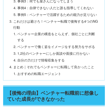
事例3：何でも屋さんになってしまう
事例4：自律できない人だと誰も指導してくれない
事例5：ベンチャーで活躍するための能力が足りない
これだけは避けろ！ベンチャー転職で後悔する4つのNG
行動
ベンチャー企業の構造をとらえず、個社ごとに判断
する
ベンチャーで働く姿をイメージをする努力をサボる
1,2社のベンチャーにしか面談や面接に行かない
自分の力だけで情報収集をする
まとめ｜それでもベンチャーに転職して良かったこと
おすすめの転職エージェント
【後悔の理由】ベンチャー転職前に想像し
ていた成長ができなかった