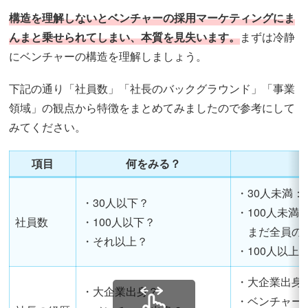
構造を理解しないとベンチャーの採用マーケティングにま
んまと乗せられてしまい、本質を見失います。
まずは冷静
にベンチャーの構造を理解しましょう。
下記の通り「社員数」「社長のバックグラウンド」「事業
領域」の観点から特徴をまとめてみましたので参考にして
みてください。
項目
何をみる？
・30人未満
・30人以下？
・100人未
社員数
・100人以下？
まだ全員の
・それ以上？
・100人以
・大企業出身
・大企業出身？
・ベンチャー