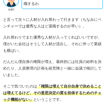
職するわ
先輩C
と言って次々に人材が入れ替わって行きます（ちなみにベ
ンチャーでは優秀な人ほど退職するのが早い）。
入れ替わりでまた優秀な人材が入ってくればいいですが、
僕がいた会社はそうして人材が流出し、それに伴って業績
も横ばい。
だんだん僕自身の権限が増え、最終的には社員の給料を決
めたり、人員整理の計画を経営陣と一緒に会議で検討して
いました。
そこで気づいたのは
「権限は増えて自分自身で決めること
は増えてるけど、その意思決定の質を担保するためのチェ
ック機能がない」
ということです。