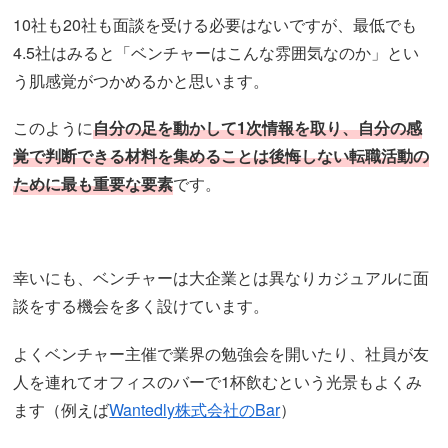
10社も20社も面談を受ける必要はないですが、最低でも
4.5社はみると「ベンチャーはこんな雰囲気なのか」とい
う肌感覚がつかめるかと思います。
このように
自分の足を動かして1次情報を取り、自分の感
覚で判断できる材料を集めることは後悔しない転職活動の
ために最も重要な要素
です。
幸いにも、ベンチャーは大企業とは異なりカジュアルに面
談をする機会を多く設けています。
よくベンチャー主催で業界の勉強会を開いたり、社員が友
人を連れてオフィスのバーで1杯飲むという光景もよくみ
ます（例えば
Wantedly株式会社のBar
）