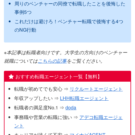
周りのベンチャーの同僚で転職したことを後悔した
事例5つ
これだけは避けろ！ベンチャー転職で後悔する4つ
のNG行動
※本記事は転職者向けです。大学生の方向けのベンチャー
就職については
こちらの記事
をご覧ください。
おすすめ転職エージェント一覧【無料】
転職が初めてでも安心 ⇒
リクルートエージェント
年収アップしたい ⇒
LHH転職エージェント
転職者の満足度No.1 ⇒
doda
事務職や営業の転職に強い ⇒
アデコ転職エージェ
ント
キャリアが浅くて不安 ⇒
マイナビAGENT