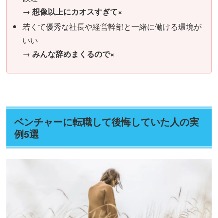
→
想像以上にカオスすぎて×
若くて優秀な社長や経営幹部と一緒に働ける環境が
いい
→
みんな辞めまくるので×
ベンチャーに転職して後悔していた人の実
例5選