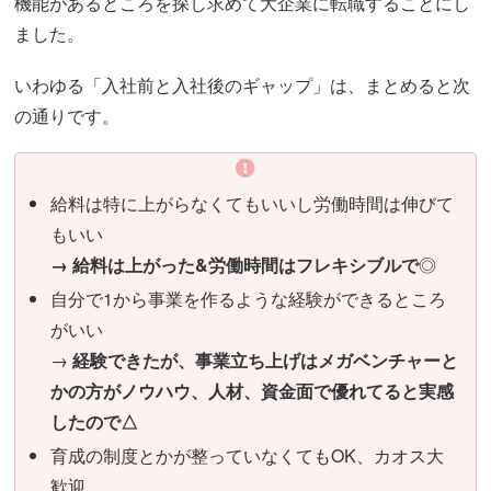
機能があるところを探し求めて大企業に転職することにし
ました。
いわゆる「入社前と入社後のギャップ」は、まとめると次
の通りです。
給料は特に上がらなくてもいいし労働時間は伸びて
もいい
→ 給料は上がった&労働時間はフレキシブルで
◎
自分で1から事業を作るような経験ができるところ
がいい
→
経験できたが、事業立ち上げはメガベンチャーと
かの方がノウハウ、人材、資金面で優れてると実感
したので△
育成の制度とかが整っていなくてもOK、カオス大
歓迎