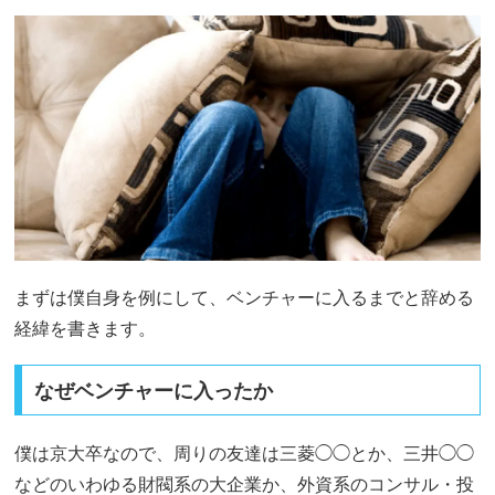
まずは僕自身を例にして、ベンチャーに入るまでと辞める
経緯を書きます。
なぜベンチャーに入ったか
僕は京大卒なので、周りの友達は三菱◯◯とか、三井◯◯
などのいわゆる財閥系の大企業か、外資系のコンサル・投