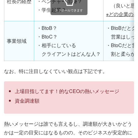
社長の経歴
・ベンチャー 出身？
（良いと思っ
・学生起業？
スクロールできます
※どの企業の
・BtoB？
・BtoBだと
・BtoC？
営業はしっ
事業領域
・相手にしている
・BtoCだと
クライアントはどんな人？
割と柔らか
なお、特に注目しなくていい観点は下記です。
上場目指してます！的なCEOの熱いメッセージ
資金調達額
熱いメッセージは誰でも言えるし、調達額が大きいかどう
かは一定の目安にはなるものの、そのビジネスが安定的に