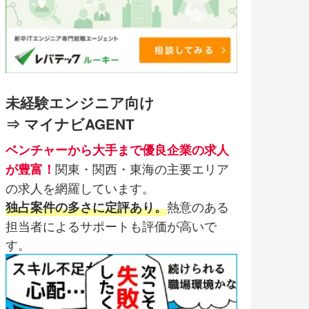
未経験エンジニア向け
⇒ マイナビAGENT
ベンチャーから大手まで優良企業の求人
関東・関西・東海の主要エリア
が豊富！
の求人を網羅しています。
熱意のある
独占案件の多さに定評あり。
担当者によるサポートも評価が高いで
す。