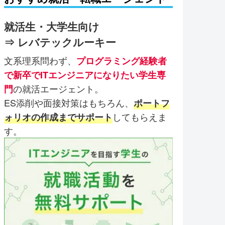
就活生・大学生向け
⇒ レバテックルーキー
文系理系問わず、
プログラミング経験者
で新卒でITエンジニアになりたい学生専
の就活エージェント。
門
ES添削や面接対策はもちろん、
ポートフ
してもらえま
ォリオの作成までサポート
す。