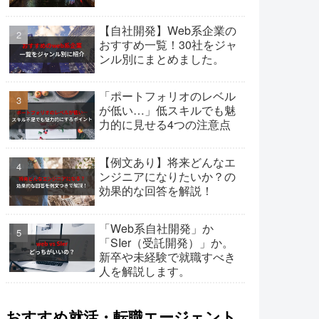
【自社開発】Web系企業の
おすすめ一覧！30社をジャ
ンル別にまとめました。
「ポートフォリオのレベル
が低い…」低スキルでも魅
力的に見せる4つの注意点
【例文あり】将来どんなエ
ンジニアになりたいか？の
効果的な回答を解説！
「Web系自社開発」か
「SIer（受託開発）」か。
新卒や未経験で就職すべき
人を解説します。
おすすめ就活・転職エージェント