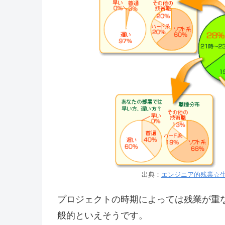
出典：
エンジニア的残業☆生態
プロジェクトの時期によっては残業が重な
般的といえそうです。