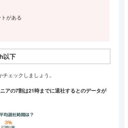
ントがある
h以下
かチェックしましょう。
ジニアの7割は21時までに退社するとのデータが