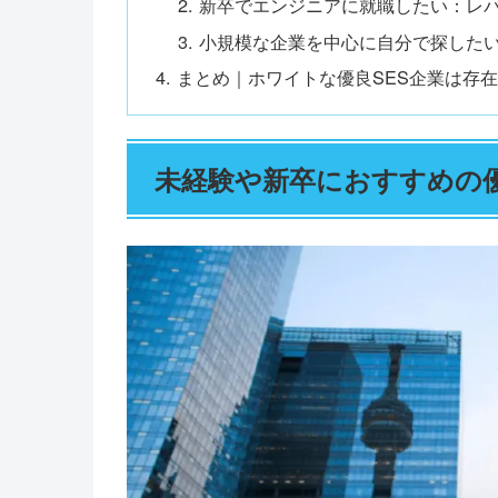
新卒でエンジニアに就職したい：レ
小規模な企業を中心に自分で探したい：W
まとめ｜ホワイトな優良SES企業は存
未経験や新卒におすすめの優