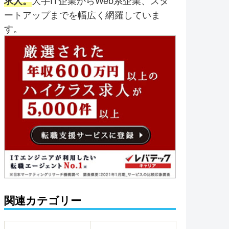
大手IT企業からWeb系企業、スタ
求人。
ートアップまでを幅広く網羅していま
す。
関連カテゴリー