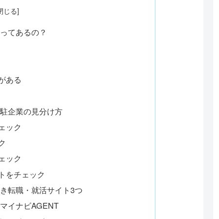
業ってあるの？
がある
常駐企業の見分け方
ェック
ク
ェック
トをチェック
べき転職・就活サイト3つ
マイナビAGENT