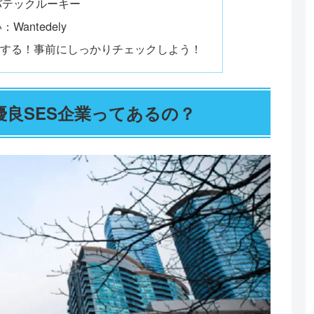
バテックルーキー
antedely
在する！事前にしっかりチェックしよう！
良SES企業ってあるの？