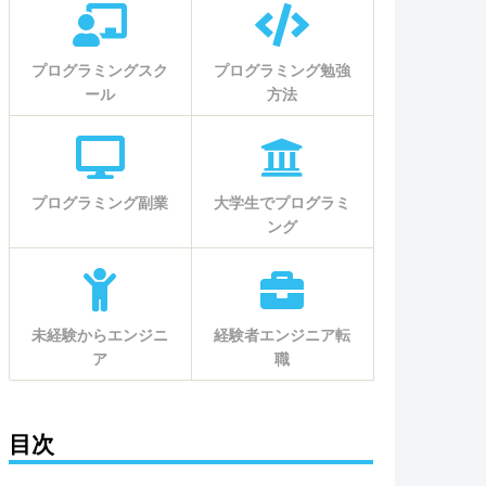
プログラミングスク
プログラミング勉強
ール
方法
プログラミング副業
大学生でプログラミ
ング
未経験からエンジニ
経験者エンジニア転
ア
職
目次