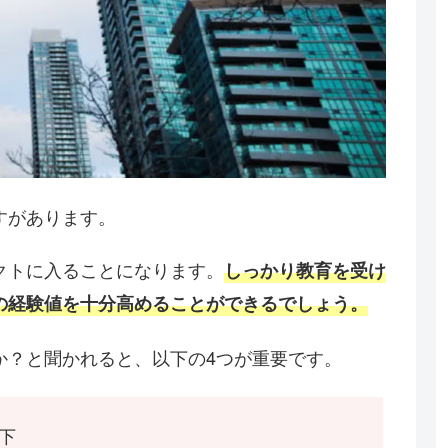
すがあります。
クトに入ることになります。
しっかり教育を受け
の経験値を十分高めることができるでしょう。
か？と聞かれると、以下の4つが重要です。
下