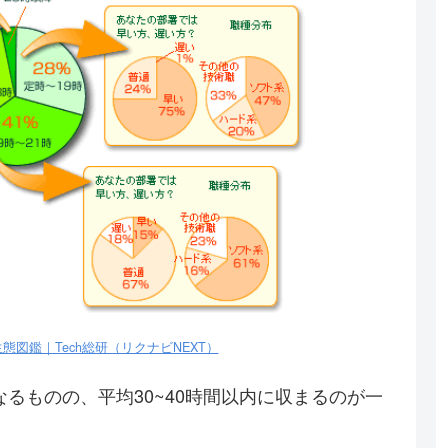
図鑑｜Tech総研（リクナビNEXT）
るものの、平均30~40時間以内に収まるのが一