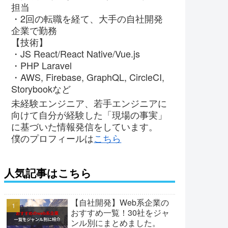
担当
・2回の転職を経て、大手の自社開発
企業で勤務
【技術】
・JS React/React Native/Vue.js
・PHP Laravel
・AWS, Firebase, GraphQL, CircleCI,
Storybookなど
未経験エンジニア、若手エンジニアに
向けて自分が経験した「現場の事実」
に基づいた情報発信をしています。
僕のプロフィールは
こちら
人気記事はこちら
【自社開発】Web系企業の
おすすめ一覧！30社をジャ
ンル別にまとめました。