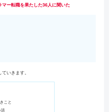
ラマー転職を果たした36人に聞いた
していきます。
きこと
必須