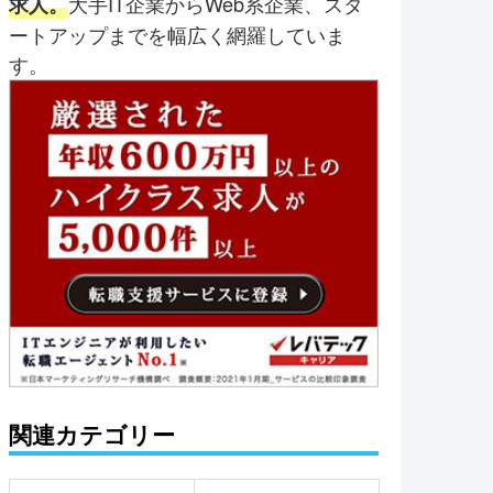
大手IT企業からWeb系企業、スタ
求人。
ートアップまでを幅広く網羅していま
す。
関連カテゴリー