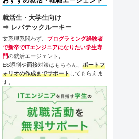
就活生・大学生向け
⇒ レバテックルーキー
文系理系問わず、
プログラミング経験者
で新卒でITエンジニアになりたい学生専
の就活エージェント。
門
ES添削や面接対策はもちろん、
ポートフ
してもらえま
ォリオの作成までサポート
す。