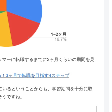
ラマーに転職するまでに3ヶ月くらいの期間を見
め！3ヶ月で転職を目指す4ステップ
けているということからも、学習期間を十分に取
そうですね。