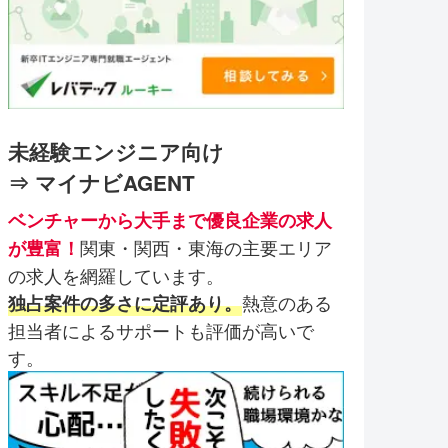
未経験エンジニア向け
⇒ マイナビAGENT
ベンチャーから大手まで優良企業の求人
関東・関西・東海の主要エリア
が豊富！
の求人を網羅しています。
熱意のある
独占案件の多さに定評あり。
担当者によるサポートも評価が高いで
す。