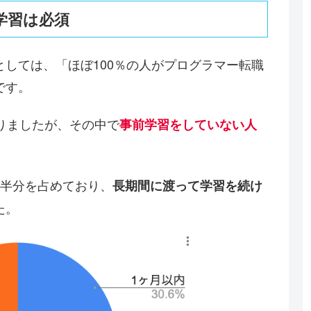
学習は必須
しては、「ほぼ100％の人がプログラマー転職
です。
りましたが、その中で
事前学習をしていない人
が半分を占めており、
長期間に渡って学習を続け
た。