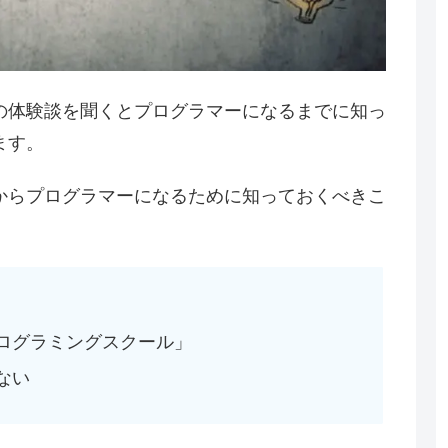
の体験談を聞くとプログラマーになるまでに知っ
ます。
からプログラマーになるために知っておくべきこ
ログラミングスクール」
ない