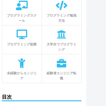
プログラミングスク
プログラミング勉強
ール
方法
プログラミング副業
大学生でプログラミ
ング
未経験からエンジニ
経験者エンジニア転
ア
職
目次