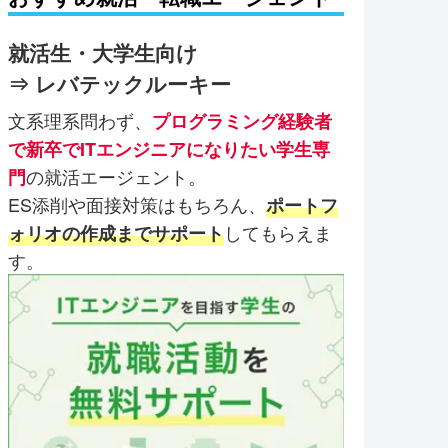
就活生・大学生向け
⇒ レバテックルーキー
文系理系問わず、
プログラミング経験者
で新卒でITエンジニアになりたい学生専
の就活エージェント。
門
ES添削や面接対策はもちろん、
ポートフ
してもらえま
ォリオの作成までサポート
す。