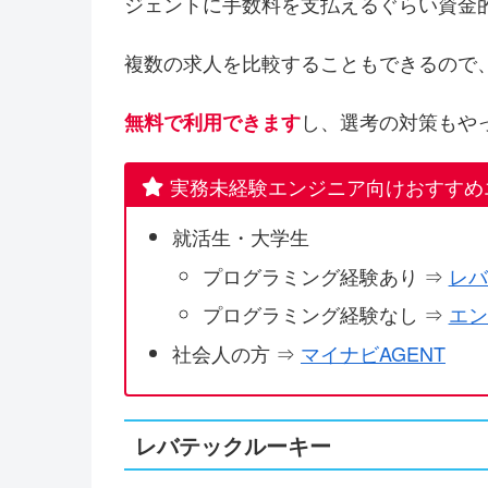
ジェントに手数料を支払えるぐらい資金
複数の求人を比較することもできるので
し、選考の対策もや
無料で利用できます
実務未経験エンジニア向けおすすめ
就活生・大学生
プログラミング経験あり ⇒
レバ
プログラミング経験なし ⇒
エン
社会人の方 ⇒
マイナビAGENT
レバテックルーキー