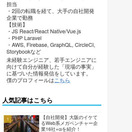
担当
・2回の転職を経て、大手の自社開発
企業で勤務
【技術】
・JS React/React Native/Vue.js
・PHP Laravel
・AWS, Firebase, GraphQL, CircleCI,
Storybookなど
未経験エンジニア、若手エンジニアに
向けて自分が経験した「現場の事実」
に基づいた情報発信をしています。
僕のプロフィールは
こちら
人気記事はこちら
【自社開発】大阪のイケて
るWeb系メガベンチャー企
業16社+αを紹介！