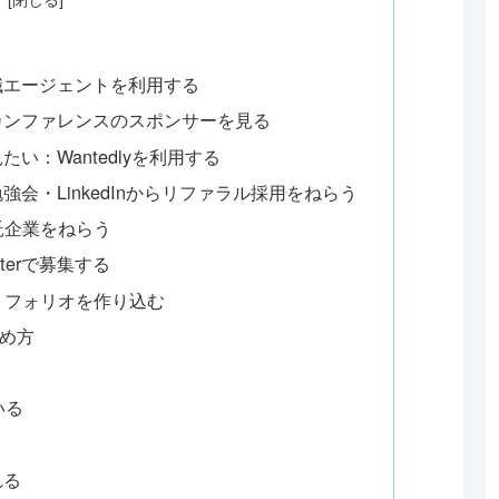
職エージェントを利用する
カンファレンスのスポンサーを見る
：Wantedlyを利用する
会・LinkedInからリファラル採用をねらう
託企業をねらう
terで募集する
トフォリオを作り込む
め方
いる
れる