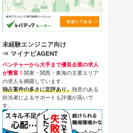
未経験エンジニア向け
⇒ マイナビAGENT
ベンチャーから大手まで優良企業の求人
関東・関西・東海の主要エリア
が豊富！
の求人を網羅しています。
熱意のある
独占案件の多さに定評あり。
担当者によるサポートも評価が高いで
す。