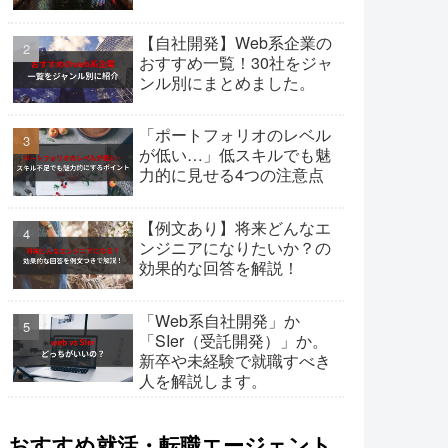
【自社開発】Web系企業の
おすすめ一覧！30社をジャ
ンル別にまとめました。
「ポートフォリオのレベル
が低い…」低スキルでも魅
力的に見せる4つの注意点
【例文あり】将来どんなエ
ンジニアになりたいか？の
効果的な回答を解説！
「Web系自社開発」か
「SIer（受託開発）」か。
新卒や未経験で就職すべき
人を解説します。
おすすめ就活・転職エージェント