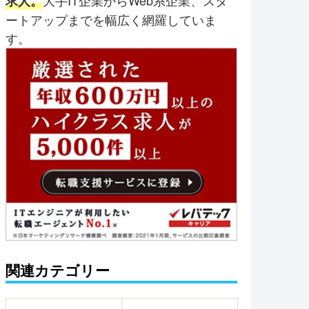
大手IT企業からWeb系企業、スタ
求人。
ートアップまでを幅広く網羅していま
す。
関連カテゴリー