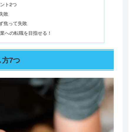
ント2つ
失敗
ず焦って失敗
企業への転職を目指せる！
し方7つ