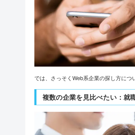
では、さっそくWeb系企業の探し方につ
複数の企業を見比べたい：就