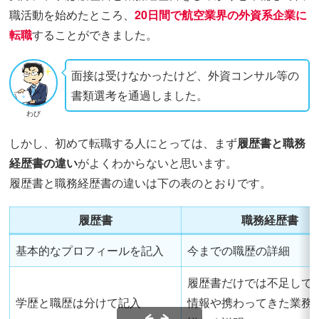
職活動を始めたところ、
20日間で航空業界の外資系企業に
転職
することができました。
面接は受けなかったけど、外資コンサル等の
書類選考を通過しました。
わび
しかし、初めて転職する人にとっては、まず
履歴書と職務
経歴書の違い
がよくわからないと思います。
履歴書と職務経歴書の違いは下の表のとおりです。
履歴書
職務経歴書
基本的なプロフィールを記入
今までの職歴の詳細
履歴書だけでは不足して
学歴と職歴は分けて記入
情報や携わってきた業務