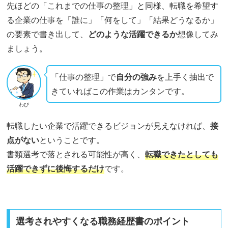
先ほどの「これまでの仕事の整理」と同様、転職を希望す
る企業の仕事を「誰に」「何をして」「結果どうなるか」
の要素で書き出して、
どのような活躍できるか
想像してみ
ましょう。
「仕事の整理」で
自分の強み
を上手く抽出で
きていればこの作業はカンタンです。
わび
転職したい企業で活躍できるビジョンが見えなければ、
接
点がない
ということです。
書類選考で落とされる可能性が高く、
転職できたとしても
活躍できずに後悔するだけ
です。
選考されやすくなる職務経歴書のポイント