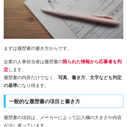
まずは履歴書の書き方からです。
企業の人事担当者は履歴書の
限られた情報から応募者を判
定
します。
履歴書の内容だけでなく、
写真、書き方、文字なども判定
の基準
になり得ます。
一般的な履歴書の項目と書き方
履歴書の項目は、メーカーによって記入欄の大きさや内容
が少し違っています。