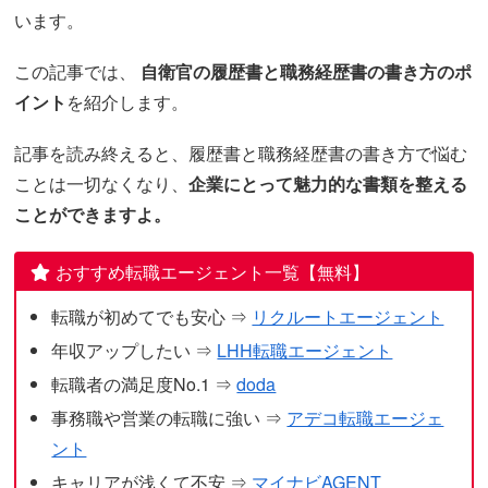
います。
この記事では、
自衛官の履歴書と職務経歴書の書き方のポ
イント
を紹介します。
記事を読み終えると、履歴書と職務経歴書の書き方で悩む
ことは一切なくなり、
企業にとって魅力的な書類を整える
ことができますよ。
おすすめ転職エージェント一覧【無料】
転職が初めてでも安心 ⇒
リクルートエージェント
年収アップしたい ⇒
LHH転職エージェント
転職者の満足度No.1 ⇒
doda
事務職や営業の転職に強い ⇒
アデコ転職エージェ
ント
キャリアが浅くて不安 ⇒
マイナビAGENT