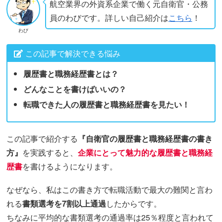
航空業界の外資系企業で働く元自衛官・公務
員のわびです。詳しい自己紹介は
こちら
！
わび
この記事で解決できる悩み
履歴書と職務経歴書とは？
どんなことを書けばいいの？
転職できた人の履歴書と職務経歴書を見たい！
この記事で紹介する
『自衛官の履歴書と職務経歴書の書き
方』
を実践すると、
企業にとって魅力的な履歴書と職務経
歴書
を書けるようになります。
なぜなら、私はこの書き方で転職活動で最大の難関と言わ
れる
書類選考を7割以上通過
したからです。
ちなみに平均的な書類選考の通過率は25％程度と言われて