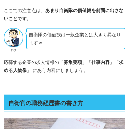
ここでの注意点は、
あまり自衛隊の価値観を前面に出さな
いこと
です。
自衛隊の価値観は一般企業とは大きく異なり
ますｗ
わび
応募する企業の求人情報の「
募集要項
」「
仕事内容
」「
求
める人物像
」 にあう内容にしましょう。
自衛官の職務経歴書の書き方