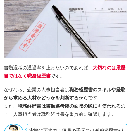
書類選考の通過率を上げたいのであれば、
大切なのは履歴
書ではなく職務経歴書
です。
なぜなら、企業の人事担当者は
職務経歴書のスキルや経験
から求める人材かどうかを判断する
からです。
また、
職務経歴書は書類選考後の面接の際にも使われる
の
で、人事担当者は職務経歴書を重点的に確認します。
実際に面接でも役員の手元には職務経歴書が