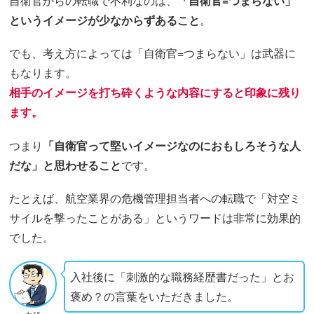
自衛官からの転職で不利なのは、
「自衛官=つまらない」
というイメージが少なからずあること
。
でも、考え方によっては「自衛官=つまらない」は武器に
もなります。
相手のイメージを打ち砕くような内容にすると印象に残り
ます。
つまり
「自衛官って堅いイメージなのにおもしろそうな人
だな」と思わせること
です。
たとえば、航空業界の危機管理担当者への転職で「対空ミ
サイルを撃ったことがある」というワードは非常に効果的
でした。
入社後に「刺激的な職務経歴書だった」とお
褒め？の言葉をいただきました。