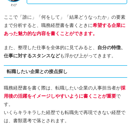
わび
ここで「誰に」「何をして」「結果どうなったか」の要素
まで分析すると、職務経歴書を書くときに
希望する企業に
あった魅力的な内容を書くことができます。
また、整理した仕事を全体的に見てみると、
自分の特徴、
仕事に対するスタンスなど
も浮かび上がってきます。
転職したい企業との接点探し
職務経歴書を書く際は、転職したい企業の人事担当者が
採
用後の活躍をイメージしやすいように書くことが重要
で
す。
いくらキラキラした経歴でも転職先で再現できない経歴で
は、書類選考で落とされます。