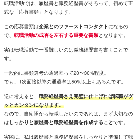
転職活動では、履歴書と職務経歴書がそろって、初めて正
式な「応募書類」となります。
この応募書類は
企業とのファーストコンタクト
になるの
で、
転職活動の成否を左右する重要な書類
となります。
実は転職活動で一番難しいのは職務経歴書を書くことで
す。
一般的に書類選考の通過率って20〜30%程度。
でも、1次面接以降の通過率は50%以上もあるんです。
逆に考えると、
職務経歴書さえ完璧に仕上げれば転職がグ
ッとカンタンになります。
なので、自衛隊から転職したいのであれば、まず大切なの
は
しっかりと履歴書と職務経歴書を作成すること
です。
実際に、私は履歴書と職務経歴書をしっかりと準備して転