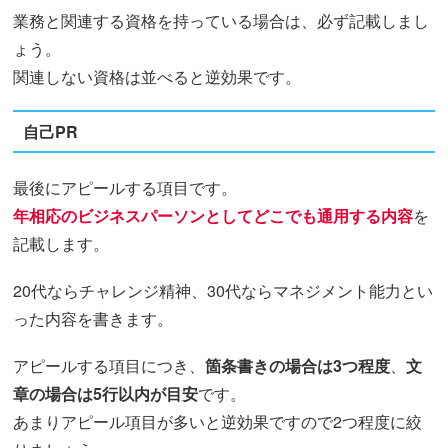
業務と関連する資格を持っている場合は、必ず記載しまし
ょう。
関連しない資格は並べると逆効果です。
自己PR
最後にアピールする項目です。
年相応のビジネスパーソンとしてどこでも通用する内容
を
記載します。
20代ならチャレンジ精神、30代ならマネジメント能力とい
った内容を書きます。
アピールする項目につき、
箇条書きの場合は3つ程度
、
文
章の場合は5行以内が目安
です。
あまりアピール項目が多いと逆効果ですので2つ程度に絞