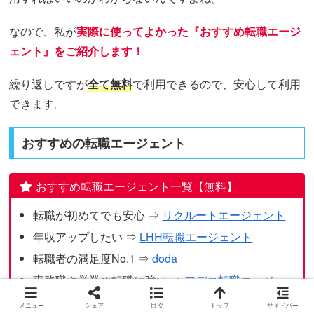
なので、私が
実際に使ってよかった『おすすめ転職エージ
ェント』をご紹介します！
繰り返しですが
全て無料
で利用できるので、安心して利用
できます。
おすすめの転職エージェント
おすすめ転職エージェント一覧【無料】
転職が初めてでも安心 ⇒
リクルートエージェント
年収アップしたい ⇒
LHH転職エージェント
転職者の満足度No.1 ⇒
doda
事務職や営業の転職に強い ⇒
アデコ転職エージェ
ント
メニュー
シェア
目次
トップ
サイドバー