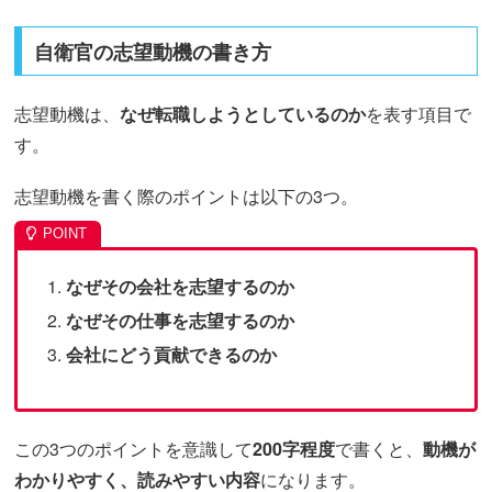
自衛官の志望動機の書き方
志望動機は、
なぜ転職しようとしているのか
を表す項目で
す。
志望動機を書く際のポイントは以下の3つ。
なぜその会社を志望するのか
なぜその仕事を志望するのか
会社にどう貢献できるのか
この3つのポイントを意識して
200字程度
で書くと、
動機が
わかりやすく、読みやすい内容
になります。