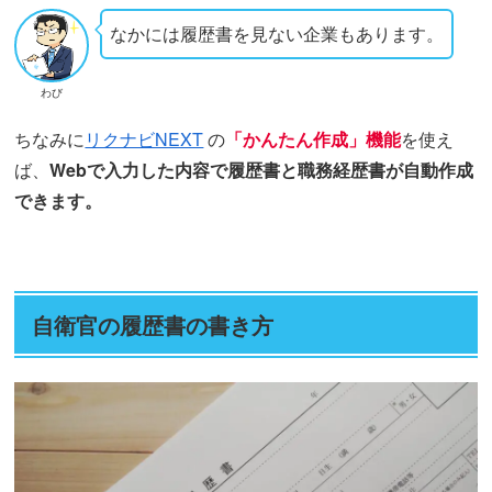
なかには履歴書を見ない企業もあります。
わび
ちなみに
リクナビNEXT
の
「かんたん作成」機能
を使え
ば、
Webで入力した内容で履歴書と職務経歴書が自動作成
できます。
自衛官の履歴書の書き方