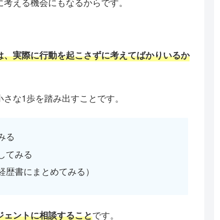
に考える機会にもなるからです。
は、実際に行動を起こさずに考えてばかりいるか
小さな1歩を踏み出すことです。
みる
してみる
経歴書にまとめてみる）
です。
ジェントに相談すること