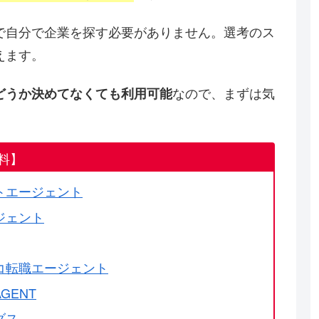
で自分で企業を探す必要がありません。選考のス
えます。
なので、まずは気
どうか決めてなくても利用可能
料】
トエージェント
ジェント
コ転職エージェント
GENT
ダス