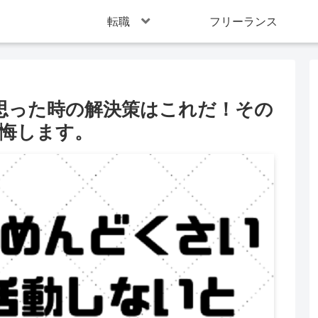
転職
フリーランス
思った時の解決策はこれだ！その
後悔します。