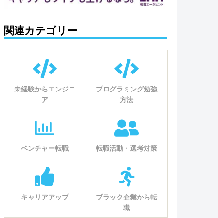
関連カテゴリー
未経験からエンジニ
プログラミング勉強
ア
方法
ベンチャー転職
転職活動・選考対策
キャリアアップ
ブラック企業から転
職