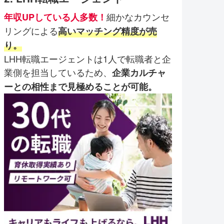
細かなカウンセ
年収UPしている人多数！
リングによる
高いマッチング精度が売
り。
LHH転職エージェントは1人で転職者と企
業側を担当しているため、
企業カルチャ
ーとの相性まで見極めることが可能。