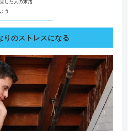
置した人の末路
よう
なりのストレスになる