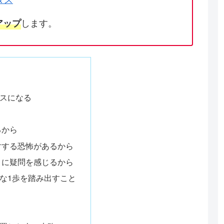
します。
アップ
スになる
るから
対する恐怖があるから
とに疑問を感じるから
な1歩を踏み出すこと
う