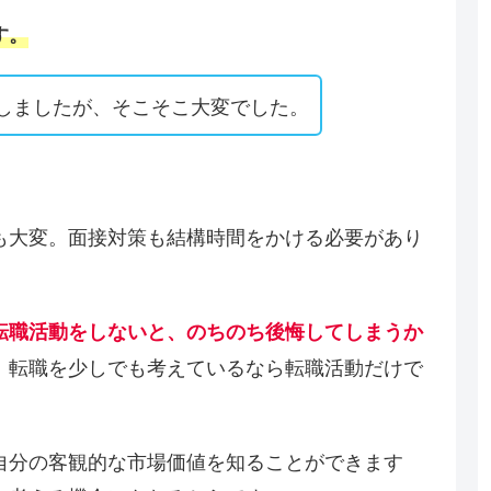
す。
職しましたが、そこそこ大変でした。
も大変。面接対策も結構時間をかける必要があり
転職活動をしないと、のちのち後悔してしまうか
、転職を少しでも考えているなら転職活動だけで
自分の客観的な市場価値を知ることができます