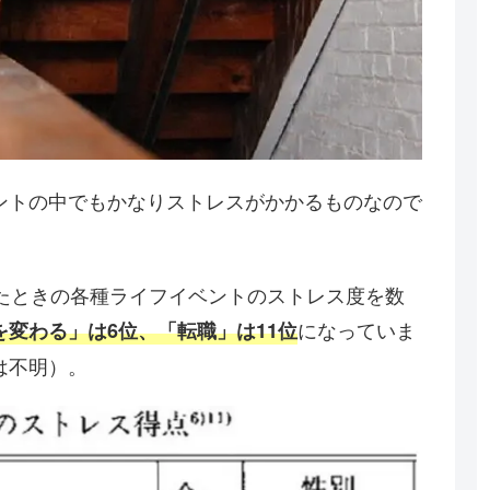
ントの中でもかなりストレスがかかるものなので
したときの各種ライフイベントのストレス度を数
になっていま
を変わる」は6位、「転職」は11位
は不明）。