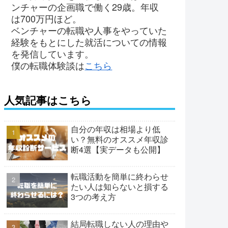
ンチャーの企画職で働く29歳。年収
は700万円ほど。
ベンチャーの転職や人事をやっていた
経験をもとにした就活についての情報
を発信しています。
僕の転職体験談は
こちら
人気記事はこちら
自分の年収は相場より低
い？無料のオススメ年収診
断4選【実データも公開】
転職活動を簡単に終わらせ
たい人は知らないと損する
3つの考え方
結局転職しない人の理由や