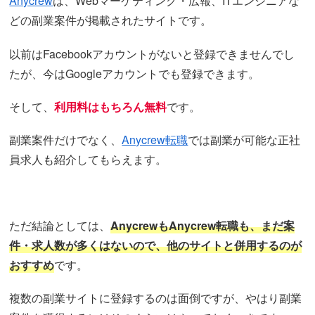
Anycrew
は、Webマーケティング・広報、ITエンジニアな
どの副業案件が掲載されたサイトです。
以前はFacebookアカウントがないと登録できませんでし
たが、今はGoogleアカウントでも登録できます。
そして、
利用料はもちろん無料
です。
副業案件だけでなく、
Anycrew転職
では副業が可能な正社
員求人も紹介してもらえます。
ただ結論としては、
AnycrewもAnycrew転職も、まだ案
件・求人数が多くはないので、他のサイトと併用するのが
おすすめ
です。
複数の副業サイトに登録するのは面倒ですが、やはり副業