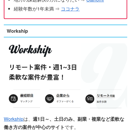
経験年数が1年未満 ⇒
ココナラ
Workship
Workship
は、
週1日～、土日のみ、副業・複業など柔軟な
働き方の案件が中心のサイト
です。