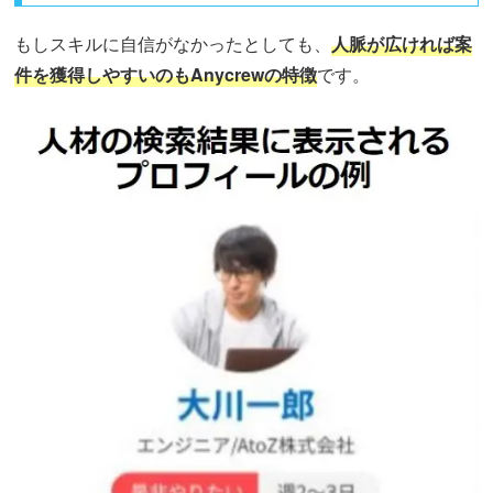
もしスキルに自信がなかったとしても、
人脈が広ければ案
件を獲得しやすいのもAnycrewの特徴
です。