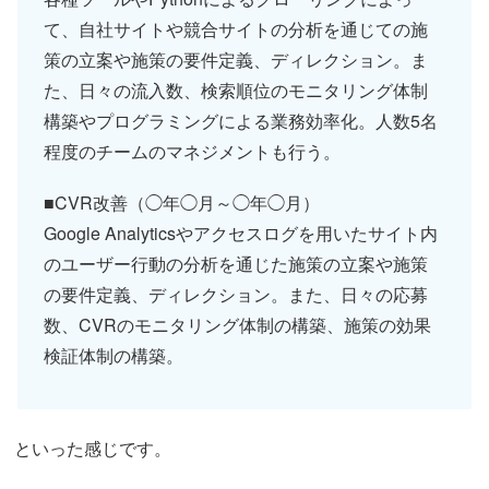
て、自社サイトや競合サイトの分析を通じての施
策の立案や施策の要件定義、ディレクション。ま
た、日々の流入数、検索順位のモニタリング体制
構築やプログラミングによる業務効率化。人数5名
程度のチームのマネジメントも行う。
■CVR改善（◯年◯月～◯年◯月）
Google Analyticsやアクセスログを用いたサイト内
のユーザー行動の分析を通じた施策の立案や施策
の要件定義、ディレクション。また、日々の応募
数、CVRのモニタリング体制の構築、施策の効果
検証体制の構築。
といった感じです。