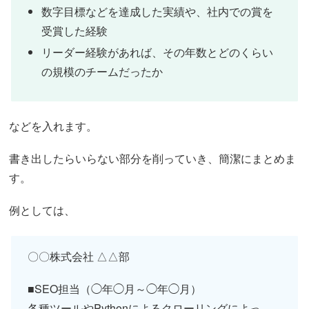
数字目標などを達成した実績や、社内での賞を
受賞した経験
リーダー経験があれば、その年数とどのくらい
の規模のチームだったか
などを入れます。
書き出したらいらない部分を削っていき、簡潔にまとめま
す。
例としては、
〇〇株式会社 △△部
■SEO担当（◯年◯月～◯年◯月）
各種ツールやPythonによるクローリングによっ