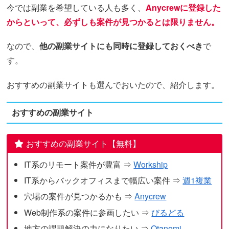
今では副業を希望している人も多く、
Anycrewに登録した
からといって、必ずしも案件が見つかるとは限りません。
なので、
他の副業サイトにも同時に登録しておくべき
で
す。
おすすめの副業サイトも選んでおいたので、紹介します。
おすすめの副業サイト
おすすめの副業サイト【無料】
IT系のリモート案件が豊富 ⇒
Workship
IT系からバックオフィスまで幅広い案件 ⇒
週1複業
穴場の案件が見つかるかも ⇒
Anycrew
Web制作系の案件に参画したい ⇒
びるどる
地方の課題解決の力になりたい ⇒
Otanomi