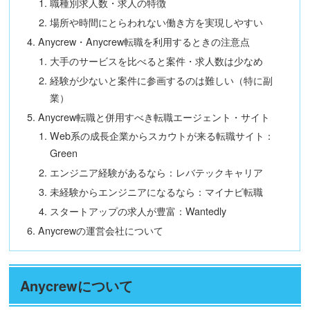
職種別求人数・求人の特徴
場所や時間にとらわれない働き方を実現しやすい
Anycrew・Anycrew転職を利用するときの注意点
大手のサービスを比べると案件・求人数は少なめ
経験が少ないと案件に参画するのは難しい（特に副
業）
Anycrew転職と併用すべき転職エージェント・サイト
Web系の成長企業からスカウトが来る転職サイト：
Green
エンジニア経験があるなら：レバテックキャリア
未経験からエンジニアになるなら：マイナビ転職
スタートアップの求人が豊富：Wantedly
Anycrewの運営会社について
Anycrewについて