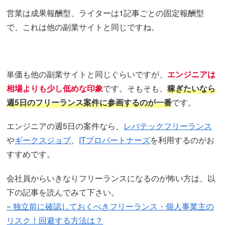
営業は成果報酬型、ライターは1記事ごとの固定報酬型
で、これは他の副業サイトと同じですね。
単価も他の副業サイトと同じぐらいですが、
エンジニアは
相場よりも少し低めな印象
です。そもそも、
稼ぎたいなら
週5日のフリーランス案件に参画するのが一番
です。
エンジニアの週5日の案件なら、
レバテックフリーランス
や
ギークスジョブ
、
ITプロパートナーズ
を利用するのがお
すすめです。
会社員からいきなりフリーランスになるのが怖い方は、以
下の記事を読んでみて下さい。
» 独立前に確認しておくべきフリーランス・個人事業主の
リスク！回避する方法は？