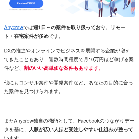
Anycrew
では
週1日～の案件を取り扱っており、リモー
ト・在宅案件が多め
です。
DXの推進やオンラインでビジネスを展開する企業が増え
てきたこともあり、週数時間程度で月10万円ほど稼げる案
件など、
割のいい高単価な案件もあります。
他にもコンサル案件や開発案件など、あなたの目的に合っ
た案件を見つけられます。
またAnycrew独自の機能として、Facebookのつながりデー
タを基に、
人脈が広い人ほど受注しやすい仕組みが整って
います。