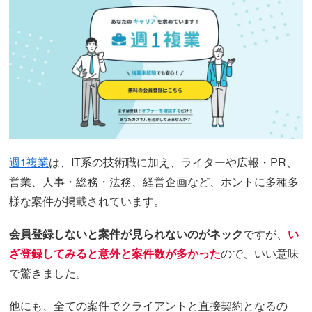
週1複業
は、IT系の技術職に加え、ライターや広報・PR、
営業、人事・総務・法務、経営企画など、ホントに多種多
様な案件が掲載されています。
会員登録しないと案件が見られないのがネック
ですが、
い
ざ登録してみると意外と案件数が多かった
ので、いい意味
で驚きました。
他にも、全ての案件でクライアントと直接契約となるの