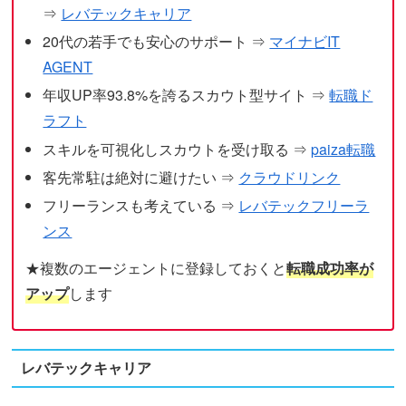
⇒
レバテックキャリア
20代の若手でも安心のサポート ⇒
マイナビIT
AGENT
年収UP率93.8%を誇るスカウト型サイト ⇒
転職ド
ラフト
スキルを可視化しスカウトを受け取る ⇒
paiza転職
客先常駐は絶対に避けたい ⇒
クラウドリンク
フリーランスも考えている ⇒
レバテックフリーラ
ンス
★複数のエージェントに登録しておくと
転職成功率が
アップ
します
レバテックキャリア