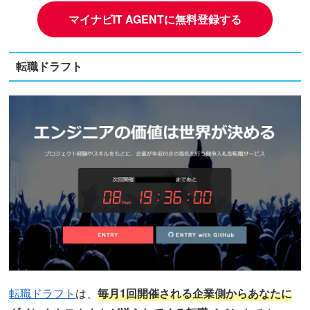
マイナビIT AGENTに無料登録する
転職ドラフト
転職ドラフト
は、
毎月1回開催される企業側からあなたに