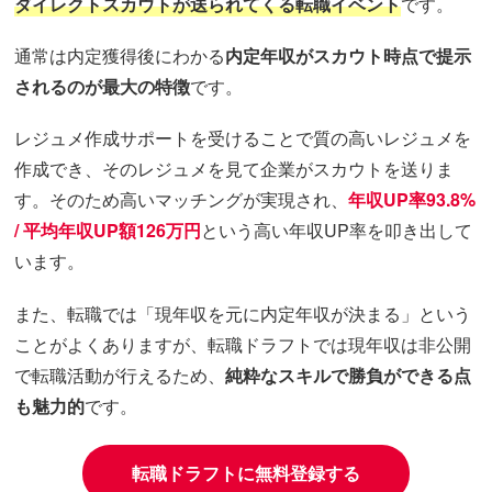
ダイレクトスカウトが送られてくる転職イベント
です。
通常は内定獲得後にわかる
内定年収がスカウト時点で提示
されるのが最大の特徴
です。
レジュメ作成サポートを受けることで質の高いレジュメを
作成でき、そのレジュメを見て企業がスカウトを送りま
す。そのため高いマッチングが実現され、
年収UP率93.8%
/ 平均年収UP額126万円
という高い年収UP率を叩き出して
います。
また、転職では「現年収を元に内定年収が決まる」という
ことがよくありますが、転職ドラフトでは現年収は非公開
で転職活動が行えるため、
純粋なスキルで勝負ができる点
も魅力的
です。
転職ドラフトに無料登録する