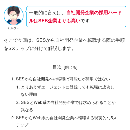
一般的に言えば、
自社開発企業の採用ハード
ルはSES企業よりも高い
です
たかひろ
そこで今回は、SESから自社開発企業へ転職する際の手順
を5ステップに分けて解説します。
目次
SESから自社開発への転職は可能だが簡単ではない
とりあえずエージェントに登録しても転職は成功し
ない理由
SESとWeb系の自社開発企業では求められることが
異なる
SESからWeb系の自社開発企業へ転職する現実的な5ス
テップ