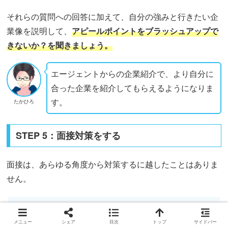
それらの質問への回答に加えて、自分の強みと行きたい企
業像を説明して、
アピールポイントをブラッシュアップで
きないか？を聞きましょう。
エージェントからの企業紹介で、より自分に
合った企業を紹介してもらえるようになりま
す。
たかひろ
STEP 5：面接対策をする
面接は、あらゆる角度から対策するに越したことはありま
せん。
的確な受け答え
メニュー
シェア
目次
トップ
サイドバー