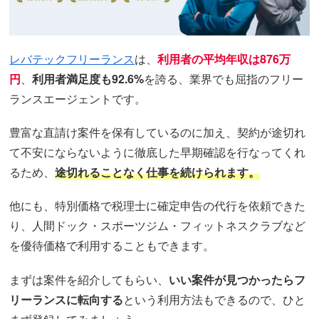
レバテックフリーランス
は、
利用者の平均年収は876万
円
、
利用者満足度も92.6%
を誇る、業界でも屈指のフリー
ランスエージェントです。
豊富な直請け案件を保有しているのに加え、契約が途切れ
て不安にならないように徹底した早期確認を行なってくれ
るため、
途切れることなく仕事を続けられます。
他にも、特別価格で税理士に確定申告の代行を依頼できた
り、人間ドック・スポーツジム・フィットネスクラブなど
を優待価格で利用することもできます。
まずは案件を紹介してもらい、
いい案件が見つかったらフ
リーランスに転向する
という利用方法もできるので、ひと