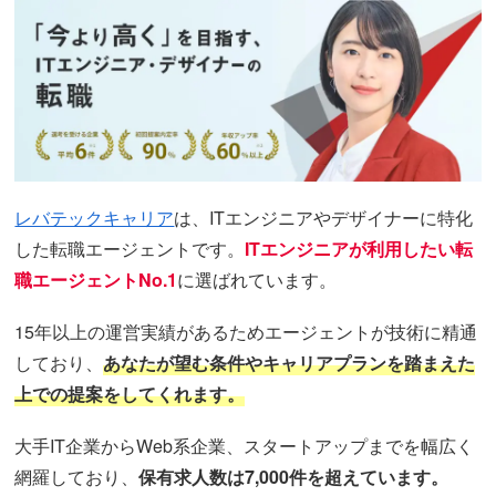
レバテックキャリア
は、ITエンジニアやデザイナーに特化
した転職エージェントです。
ITエンジニアが利用したい転
職エージェントNo.1
に選ばれています。
15年以上の運営実績があるためエージェントが技術に精通
しており、
あなたが望む条件やキャリアプランを踏まえた
上での提案をしてくれます。
大手IT企業からWeb系企業、スタートアップまでを幅広く
網羅しており、
保有求人数は7,000件を超えています。