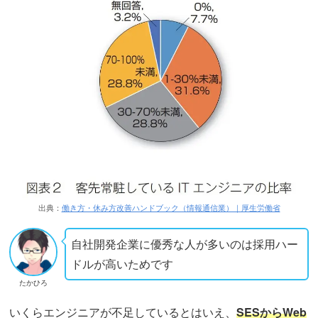
出典：
働き方・休み方改善ハンドブック（情報通信業）｜厚生労働省
自社開発企業に優秀な人が多いのは採用ハー
ドルが高いためです
たかひろ
いくらエンジニアが不足しているとはいえ、
SESからWeb