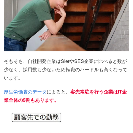
そもそも、自社開発企業はSIerやSES企業に比べると数が
少なく、採用数も少ないため転職のハードルも高くなって
います。
厚生労働省のデータ
によると、
客先常駐を行う企業はIT企
業全体の9割もあります。