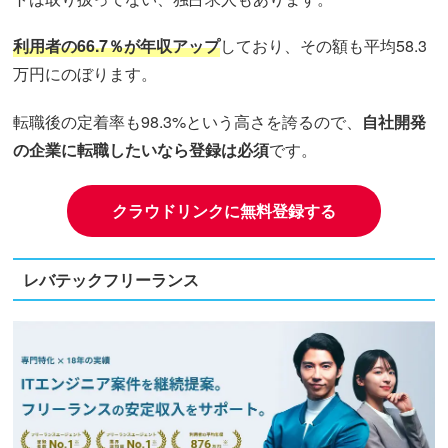
利用者の66.7％が年収アップ
しており、その額も平均58.3
万円にのぼります。
転職後の定着率も98.3%という高さを誇るので、
自社開発
の企業に転職したいなら登録は必須
です。
クラウドリンクに無料登録する
レバテックフリーランス