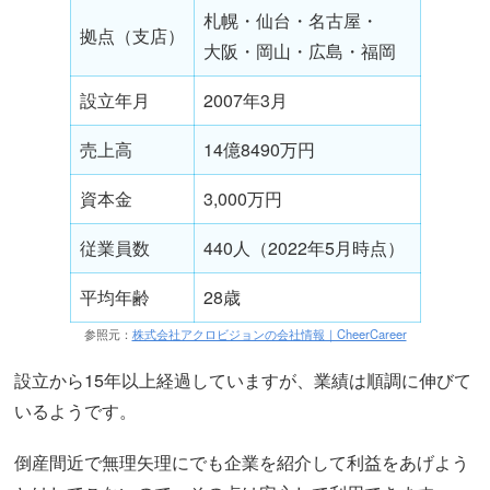
札幌・仙台・名古屋・
拠点（支店）
大阪・岡山・広島・福岡
設立年月
2007年3月
売上高
14億8490万円
資本金
3,000万円
従業員数
440人（2022年5月時点）
平均年齢
28歳
参照元：
株式会社アクロビジョンの会社情報｜CheerCareer
設立から15年以上経過していますが、業績は順調に伸びて
いるようです。
倒産間近で無理矢理にでも企業を紹介して利益をあげよう