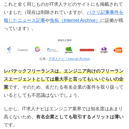
これと全く同じものがIT求人ナビのサイトにも掲載されて
いました（現在は削除されていますが、
パクリ記事事件を
報じたニュース記事
や
魚拓（Internet Archive）
に証拠が残
っています）。
出典：
IT求人ナビ｜Internet Archive
レバテックフリーランスは、エンジニア向けのフリーラン
スエージェントとしては最大手と言ってもいいぐらいの企
業
です。そのため、名だたる有名企業の案件を取り扱って
いるとしても不思議はないでしょう。
しかし、IT求人ナビはエンジニア業界では知名度はあまり
高くないため、
有名企業としても取引するメリットは薄い
です。