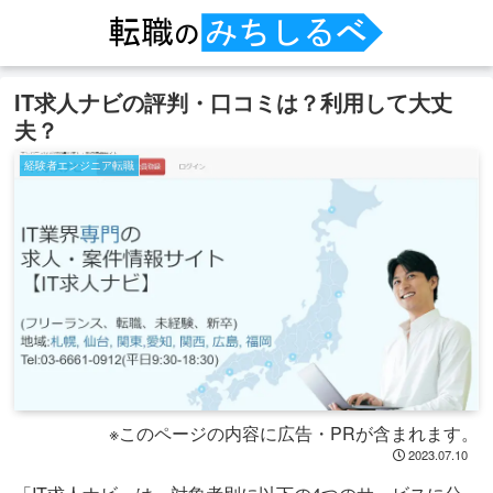
IT求人ナビの評判・口コミは？利用して大丈
夫？
経験者エンジニア転職
※このページの内容に広告・PRが含まれます。
2023.07.10