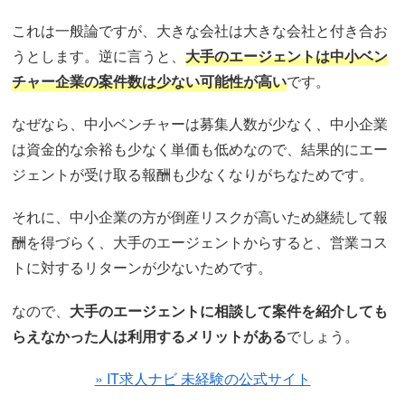
これは一般論ですが、大きな会社は大きな会社と付き合お
うとします。逆に言うと、
大手のエージェントは中小ベン
チャー企業の案件数は少ない可能性が高い
です。
なぜなら、中小ベンチャーは募集人数が少なく、中小企業
は資金的な余裕も少なく単価も低めなので、結果的にエー
ジェントが受け取る報酬も少なくなりがちなためです。
それに、中小企業の方が倒産リスクが高いため継続して報
酬を得づらく、大手のエージェントからすると、営業コス
トに対するリターンが少ないためです。
なので、
大手のエージェントに相談して案件を紹介しても
らえなかった人は利用するメリットがある
でしょう。
» IT求人ナビ 未経験の公式サイト