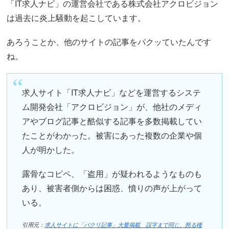
「IT求人ナビ」の運営会社である株式会社アクロビジョン
は過去に炎上騒動を起こしています。
あろうことか、他のサイトの記事をパクッていたんです
ね。
求人サイト「IT求人ナビ」などを運営するシステ
ム開発会社「アクロビジョン」が、他社のメディ
アやブログ記事と酷似する記事を多数掲載してい
たことがわかった。被害にあった複数の企業や個
人が明かした。
露骨なコピペ、「盗用」が疑われるようなものも
あり、被害者側からは困惑、憤りの声が上がって
いる。
引用元：
求人サイトに「パクリ記事」大量掲載 誤字まで同じ、怒る権