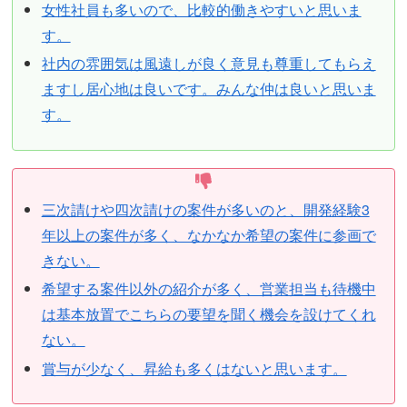
女性社員も多いので、比較的働きやすいと思いま
す。
社内の雰囲気は風遠しが良く意見も尊重してもらえ
ますし居心地は良いです。みんな仲は良いと思いま
す。
三次請けや四次請けの案件が多いのと、開発経験3
年以上の案件が多く、なかなか希望の案件に参画で
きない。
希望する案件以外の紹介が多く、営業担当も待機中
は基本放置でこちらの要望を聞く機会を設けてくれ
ない。
賞与が少なく、昇給も多くはないと思います。