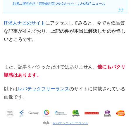
利者…運営会社「管理側が気づかなかった」｜J-CAST ニュース
IT求人ナビのサイト
にアクセスしてみると、今でも低品質
な記事が並んでおり、
上記の件が本当に解決したのか怪し
いところ
です。
また、記事をパクッただけではありません。
他にもパクリ
疑惑はあります。
以下は
レバテックフリーランス
のサイトに掲載されている
画像です。
出典：
レバテックフリーランス