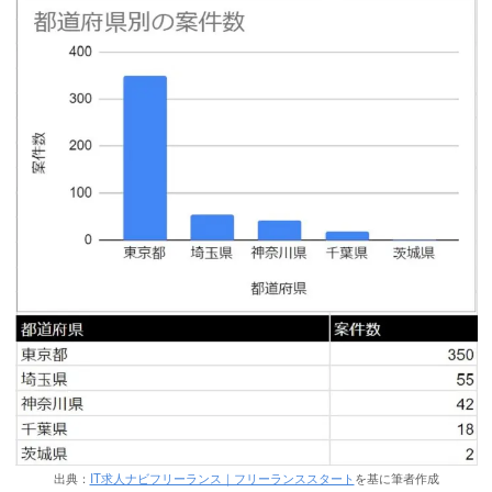
出典：
IT求人ナビフリーランス｜フリーランススタート
を基に筆者作成