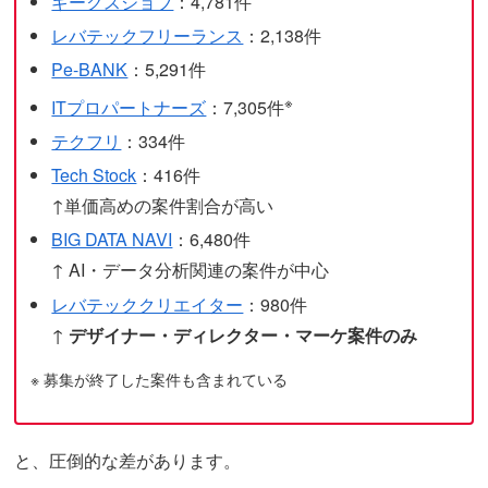
ギークスジョブ
：4,781件
レバテックフリーランス
：2,138件
Pe-BANK
：5,291件
※
ITプロパートナーズ
：7,305件
テクフリ
：334件
Tech Stock
：416件
↑単価高めの案件割合が高い
BIG DATA NAVI
：6,480件
↑ AI・データ分析関連の案件が中心
レバテッククリエイター
：980件
↑
デザイナー・ディレクター・マーケ案件のみ
※ 募集が終了した案件も含まれている
と、圧倒的な差があります。