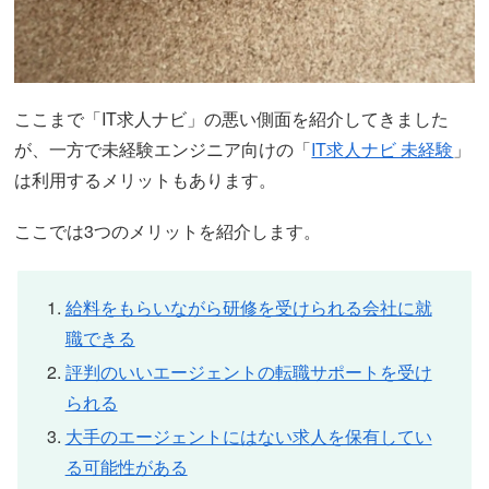
ここまで「IT求人ナビ」の悪い側面を紹介してきました
が、一方で未経験エンジニア向けの「
IT求人ナビ 未経験
」
は利用するメリットもあります。
ここでは3つのメリットを紹介します。
給料をもらいながら研修を受けられる会社に就
職できる
評判のいいエージェントの転職サポートを受け
られる
大手のエージェントにはない求人を保有してい
る可能性がある