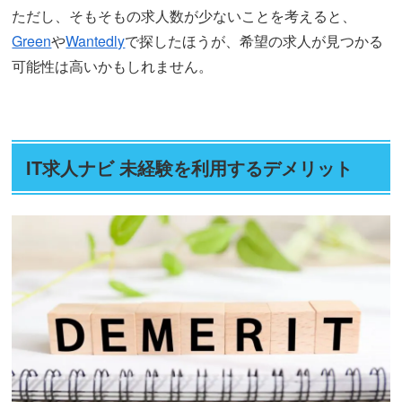
ただし、そもそもの求人数が少ないことを考えると、
Green
や
Wantedly
で探したほうが、希望の求人が見つかる
可能性は高いかもしれません。
IT求人ナビ 未経験を利用するデメリット