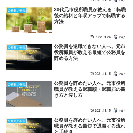
30代元市役所職員が教える！転職
公務員の転職
後の給料と年収アップで転職する
方法
2022.01.26
わび
公務員を退職できない人へ。元市
公務員の転職
役所職員が教える最短で公務員を
辞める方法
2021.11.15
わび
公務員を辞めたい人へ。元市役所
公務員の転職
職員が教える退職願・退職届の書
き方と渡し方
2021.11.15
わび
公務員を辞めたい人へ。元市役所
公務員の転職
職員が教える最短で退職する流れ
と手続き