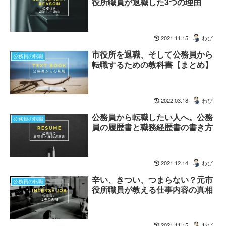
役所職員が退職した3つの理由
2021.11.15
わび
市役所を退職、そして公務員から
公務員の転職
転職するための教科書【まとめ】
2022.03.18
わび
公務員から転職したい人へ。公務
公務員の転職
員の履歴書と職務経歴書の書き方
2021.12.14
わび
辛い、きつい、つまらない？元市
公務員の転職
役所職員が教える仕事内容の真相
2021.11.15
わび