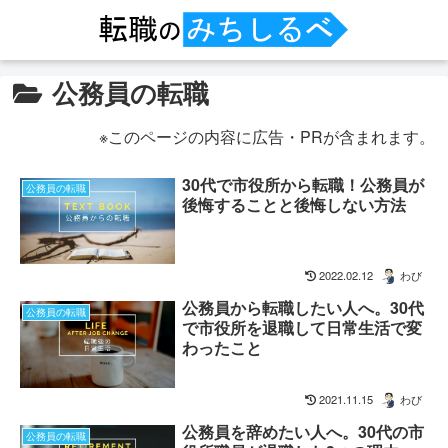
公務員の転職
※このページの内容に広告・PRが含まれます。
30代で市役所から転職！公務員が
公務員の転職
後悔することと後悔しない方法
2022.02.12
わび
公務員から転職したい人へ。30代
公務員の転職
で市役所を退職して日常生活で変
わったこと
2021.11.15
わび
公務員を辞めたい人へ。30代の市
公務員の転職