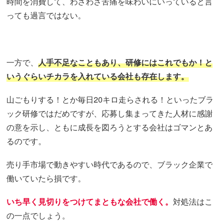
時間を消費して、わざわざ苦痛を味わいにいっていると言
っても過言ではない。
一方で、
人手不足なこともあり、研修にはこれでもか！と
いうぐらいチカラを入れている会社も存在します。
山ごもりする！とか毎日20キロ走らされる！といったブラ
ック研修ではだめですが、応募し集まってきた人材に感謝
の意を示し、ともに成長を図ろうとする会社はゴマンとあ
るのです。
売り手市場で動きやすい時代であるので、ブラック企業で
働いていたら損です。
いち早く見切りをつけてまともな会社で働く。
対処法はこ
の一点でしょう。