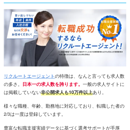
リクルートエージェント
の特徴は、なんと言っても求人数
の多さ。
日本一の求人数を誇ります。
一般の求人サイトに
は掲載していない
非公開求人も10万件以上
あり。
様々な職種、年齢、勤務地に対応しており、転職した者の
2/3は一度は登録しています。
豊富な転職支援実績データに基づく選考サポートが手厚