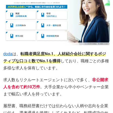
doda
は、
転職者満足度No.1、人材紹介会社に関するポジ
ティブな口コミ数でNo.1を獲得
しており、職種ごとの多種
多様な求人を保有しています。
求人数もリクルートエージェントに次いで多く、
非公開求
人を含めて約10万件
。大手企業から中小やベンチャー企業
まで幅広い求人を持っています。
履歴書、職務経歴書だけでは伝わらない人柄や志向を企業
に伝え、選考通過を後押ししてくれるなど、転職成功のサ