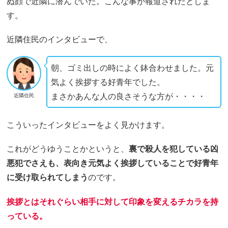
ぬ顔で近隣に潜んでいた。こんな事が報道されたとしま
す。
近隣住民のインタビューで、
朝、ゴミ出しの時によく鉢合わせました。元
気よく挨拶する好青年でした。
まさかあんな人の良さそうな方が・・・・
近隣住民
こういったインタビューをよく見かけます。
これがどうゆうことかというと、
裏で殺人を犯している凶
悪犯でさえも、表向き元気よく挨拶していることで好青年
に受け取られてしまう
のです。
挨拶とはそれぐらい相手に対して印象を変えるチカラを持
っている。