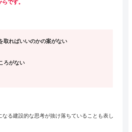
からです。
を取ればいいのかの案がない
ころがない
になる建設的な思考が抜け落ちていることも表し