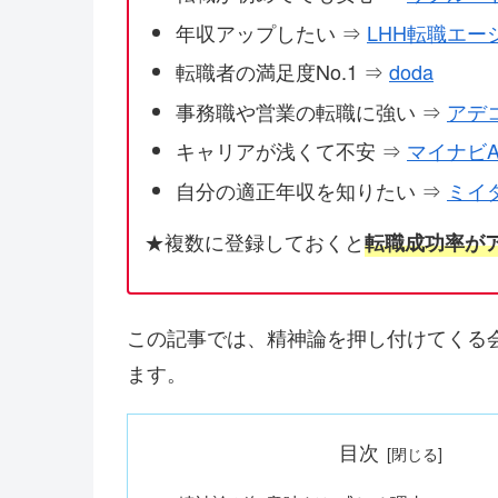
年収アップしたい ⇒
LHH転職エー
転職者の満足度No.1 ⇒
doda
事務職や営業の転職に強い ⇒
アデ
キャリアが浅くて不安 ⇒
マイナビA
自分の適正年収を知りたい ⇒
ミイ
★複数に登録しておくと
転職成功率が
この記事では、精神論を押し付けてくる
ます。
目次