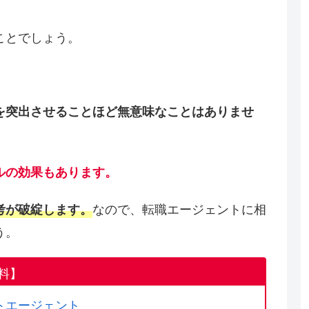
ことでしょう。
を突出させることほど無意味なことはありませ
ルの効果もあります。
なので、転職エージェントに相
考が破綻します。
う。
料】
トエージェント