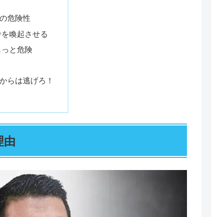
の危険性
考を喚起させる
もっと危険
からは逃げろ！
理由