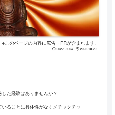
※このページの内容に広告・PRが含まれます。
2022.07.04
2023.10.20
惑した経験はありませんか？
ていることに具体性がなくメチャクチャ