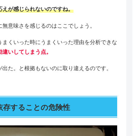
応えが感じられないのですね。
に無意味さを感じるのはここでしょう。
うまくいった時にうまくいった理由を分析できな
勘違いしてしまう点。
が出た。と根拠もないのに取り違えるのです。
依存することの危険性