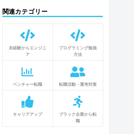
関連カテゴリー
未経験からエンジニ
プログラミング勉強
ア
方法
ベンチャー転職
転職活動・選考対策
キャリアアップ
ブラック企業から転
職