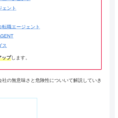
ジェント
コ転職エージェント
GENT
ダス
します。
アップ
会社の無意味さと危険性についいて解説していき