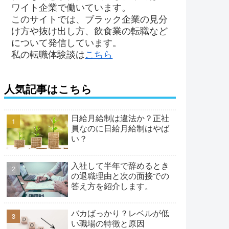
ワイト企業で働いています。
このサイトでは、ブラック企業の見分
け方や抜け出し方、飲食業の転職など
について発信しています。
私の転職体験談は
こちら
人気記事はこちら
日給月給制は違法か？正社
員なのに日給月給制はやば
い？
入社して半年で辞めるとき
の退職理由と次の面接での
答え方を紹介します。
バカばっかり？レベルが低
い職場の特徴と原因