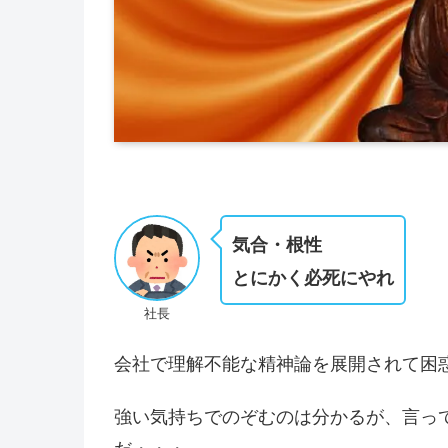
気合・根性
とにかく必死にやれ
社長
会社で理解不能な精神論を展開されて困
強い気持ちでのぞむのは分かるが、言っ
だ・・・。