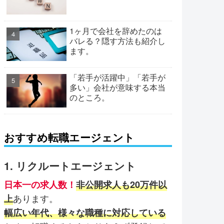
1ヶ月で会社を辞めたのは
バレる？隠す方法も紹介し
ます。
「若手が活躍中」「若手が
多い」会社が意味する本当
のところ。
おすすめ転職エージェント
1. リクルートエージェント
日本一の求人数！
非公開求人も20万件以
あります。
上
幅広い年代、様々な職種に対応している