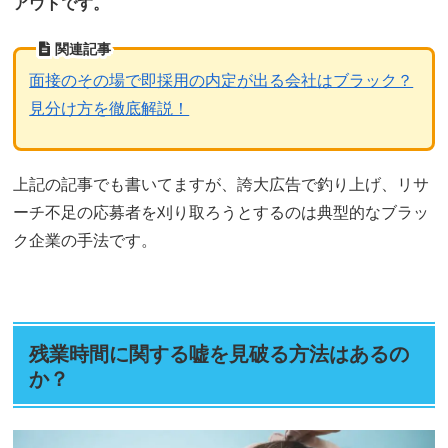
アウトです。
関連記事
面接のその場で即採用の内定が出る会社はブラック？
見分け方を徹底解説！
上記の記事でも書いてますが、誇大広告で釣り上げ、リサ
ーチ不足の応募者を刈り取ろうとするのは典型的なブラッ
ク企業の手法です。
残業時間に関する嘘を見破る方法はあるの
か？