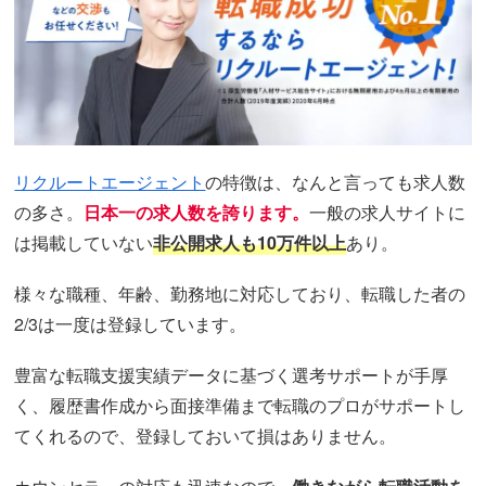
リクルートエージェント
の特徴は、なんと言っても求人数
の多さ。
日本一の求人数を誇ります。
一般の求人サイトに
は掲載していない
非公開求人も10万件以上
あり。
様々な職種、年齢、勤務地に対応しており、転職した者の
2/3は一度は登録しています。
豊富な転職支援実績データに基づく選考サポートが手厚
く、履歴書作成から面接準備まで転職のプロがサポートし
てくれるので、登録しておいて損はありません。