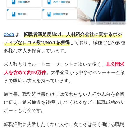
doda
は、
転職者満足度No.1、人材紹介会社に関するポジ
ティブな口コミ数でNo.1を獲得
しており、職種ごとの多種
多様な求人を保有しています。
求人数もリクルートエージェントに次いで多く、
非公開求
人を含めて約10万件
。大手企業から中小やベンチャー企業
まで幅広い求人を持っています。
履歴書、職務経歴書だけでは伝わらない人柄や志向を企業
に伝え、選考通過を後押ししてくれるなど、転職成功のサ
ポートも万全です。
転職活動に失敗したくない人や、次こそは長く働ける職場