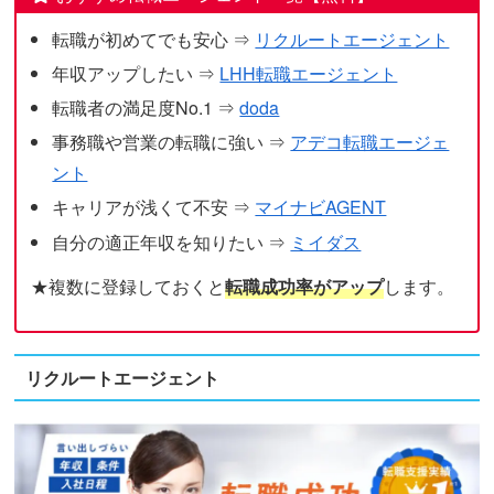
転職が初めてでも安心 ⇒
リクルートエージェント
年収アップしたい ⇒
LHH転職エージェント
転職者の満足度No.1 ⇒
doda
事務職や営業の転職に強い ⇒
アデコ転職エージェ
ント
キャリアが浅くて不安 ⇒
マイナビAGENT
自分の適正年収を知りたい ⇒
ミイダス
★複数に登録しておくと
転職成功率がアップ
します。
リクルートエージェント