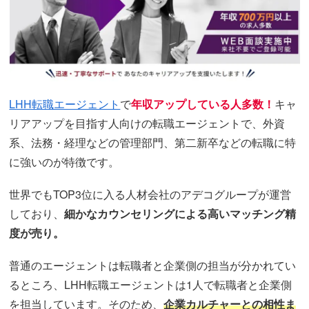
LHH転職エージェント
で
年収アップしている人多数！
キャ
リアアップを目指す人向けの転職エージェントで、外資
系、法務・経理などの管理部門、第二新卒などの転職に特
に強いのが特徴です。
世界でもTOP3位に入る人材会社のアデコグループが運営
しており、
細かなカウンセリングによる高いマッチング精
度が売り。
普通のエージェントは転職者と企業側の担当が分かれてい
るところ、LHH転職エージェントは1人で転職者と企業側
を担当しています。そのため、
企業カルチャーとの相性ま