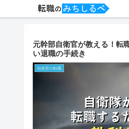
元幹部自衛官が教える！転
い退職の手続き
自衛官の転職