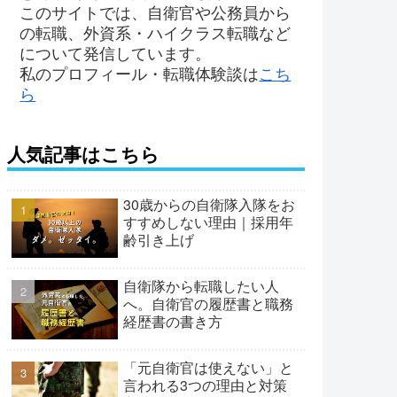
このサイトでは、自衛官や公務員から
の転職、外資系・ハイクラス転職など
について発信しています。
私のプロフィール・転職体験談は
こち
ら
人気記事はこちら
30歳からの自衛隊入隊をお
すすめしない理由｜採用年
齢引き上げ
自衛隊から転職したい人
へ。自衛官の履歴書と職務
経歴書の書き方
「元自衛官は使えない」と
言われる3つの理由と対策