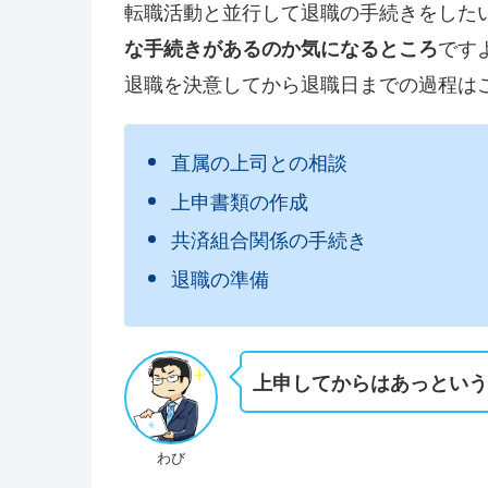
転職活動と並行して退職の手続きをした
です
な手続きがあるのか気になるところ
退職を決意してから退職日までの過程は
直属の上司との相談
上申書類の作成
共済組合関係の手続き
退職の準備
上申してからはあっとい
わび