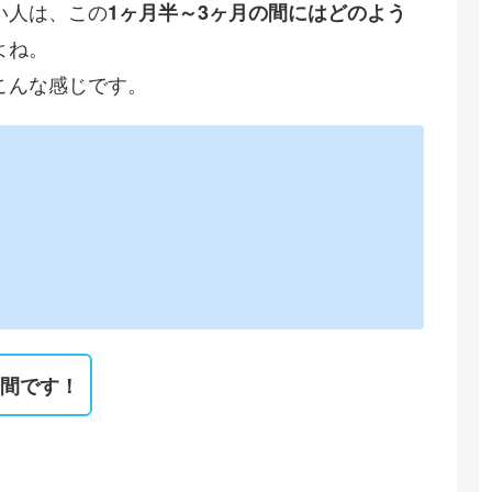
い人は、この
1ヶ月半～3ヶ月の間にはどのよう
よね。
こんな感じです。
う間です！