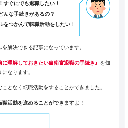
！すぐにでも退職したい！
どんな手続きがあるの？
！
ルをつかんで転職活動をしたい
みを解決できる記事になっています。
を知
前に理解しておきたい自衛官退職の手続き』
うになります。
むことなく転職活動をすることができました。
転職活動を進めることができますよ！