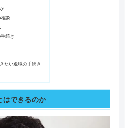
か
の相談
成
の手続き
きたい退職の手続き
とはできるのか