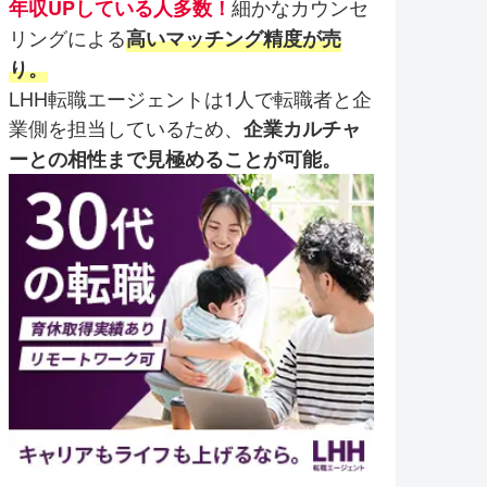
細かなカウンセ
年収UPしている人多数！
リングによる
高いマッチング精度が売
り。
LHH転職エージェントは1人で転職者と企
業側を担当しているため、
企業カルチャ
ーとの相性まで見極めることが可能。