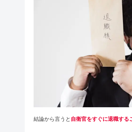
結論から言うと
自衛官をすぐに退職する