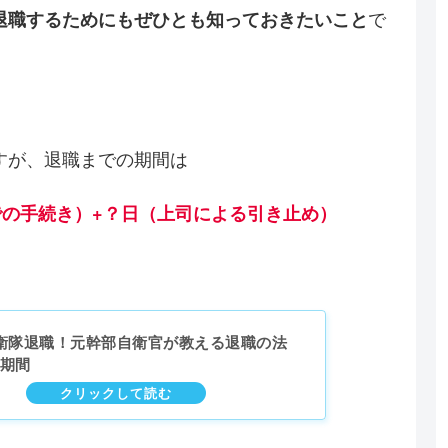
で
退職するためにもぜひとも知っておきたいこと
すが、退職までの期間は
までの手続き）+？日（上司による引き止め）
衛隊退職！元幹部自衛官が教える退職の法
期間