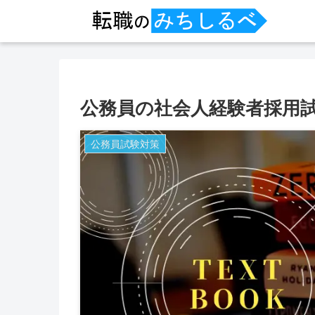
公務員の社会人経験者採用
公務員試験対策