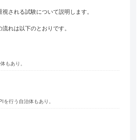
重視される試験について説明します。
の流れは以下のとおりです。
治体もあり。
PIを行う自治体もあり。