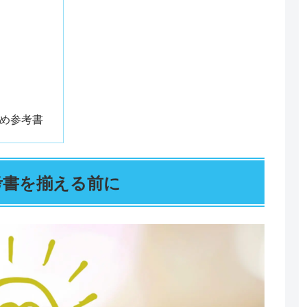
め参考書
考書を揃える前に