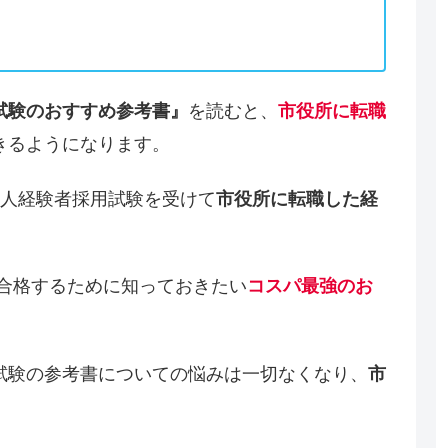
を読むと、
試験のおすすめ参考書』
市役所に転職
きるようになります。
会人経験者採用試験を受けて
市役所に転職した経
に合格するために知っておきたい
コスパ最強のお
試験の参考書についての悩みは一切なくなり、
市