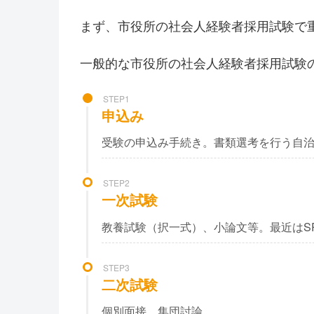
まず、市役所の社会人経験者採用試験で
一般的な市役所の社会人経験者採用試験
STEP1
申込み
受験の申込み手続き。書類選考を行う自
STEP2
一次試験
教養試験（択一式）、小論文等。最近はS
STEP3
二次試験
個別面接、集団討論