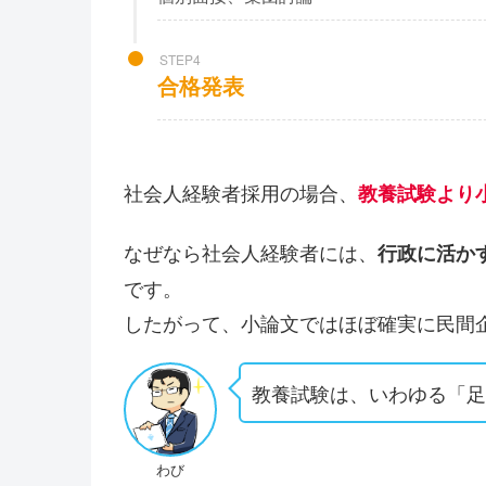
STEP4
合格発表
社会人経験者採用の場合、
教養試験より
なぜなら社会人経験者には、
行政に活か
です。
したがって、小論文ではほぼ確実に民間
教養試験は、いわゆる「
わび