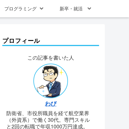
プログラミング
新卒・就活
プロフィール
この記事を書いた人
わび
防衛省、市役所職員を経て航空業界
（外資系）で働く30代。専門スキル
と2回の転職で年収1000万円達成。