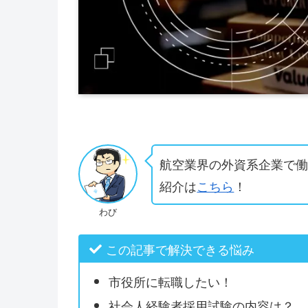
航空業界の外資系企業で
紹介は
こちら
！
わび
この記事で解決できる悩み
市役所に転職したい！
社会人経験者採用試験の内容は？