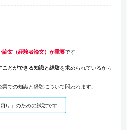
です。
小論文（経験者論文）が重要
を求められているから
すことができる知識と経験
企業での知識と経験について問われます。
足切り」のための試験です。