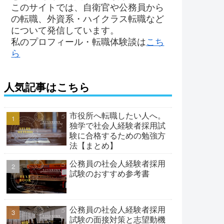
このサイトでは、自衛官や公務員から
の転職、外資系・ハイクラス転職など
について発信しています。
私のプロフィール・転職体験談は
こち
ら
人気記事はこちら
市役所へ転職したい人へ。
独学で社会人経験者採用試
験に合格するための勉強方
法【まとめ】
公務員の社会人経験者採用
試験のおすすめ参考書
公務員の社会人経験者採用
試験の面接対策と志望動機