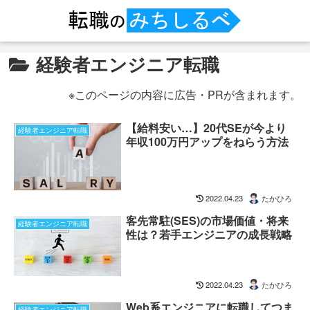
経験者エンジニア転職
※このページの内容に広告・PRが含まれます。
【給料安い…】20代SEが今より
経験者エンジニア転職
年収100万円アップをねらう方法
2022.04.23
たかひろ
客先常駐(SES)の市場価値・将来
経験者エンジニア転職
性は？若手エンジニアの成長戦略
2022.04.23
たかひろ
Web系エンジニアに転職してつま
経験者エンジニア転職