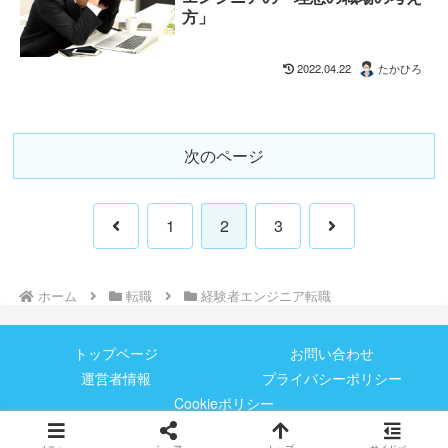
方」
2022.04.22
たかひろ
次のページ
前
次
1
2
3
へ
へ
ホーム
転職
経験者エンジニア転職
トップページ
お問い合わせ
運営者情報
プライバシーポリシー
Cookieポリシー
© 2020-2026 転職のみちしるべ.