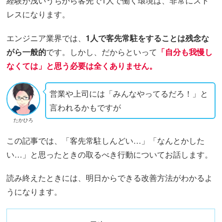
経験が浅いうちから客先で1人で働く環境は、非常にスト
レスになります。
エンジニア業界では、
1人で客先常駐をすることは残念な
がら一般的
です。しかし、だからといって
「自分も我慢し
なくては」と思う必要は全くありません。
営業や上司には「みんなやってるだろ！」と
言われるかもですが
たかひろ
この記事では、「客先常駐しんどい…」「なんとかした
い…」と思ったときの取るべき行動についてお話します。
読み終えたときには、明日からできる改善方法がわかるよ
うになります。