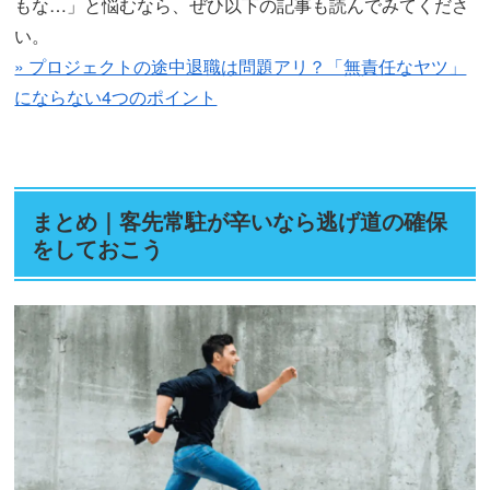
もな…」と悩むなら、ぜひ以下の記事も読んでみてくださ
い。
» プロジェクトの途中退職は問題アリ？「無責任なヤツ」
にならない4つのポイント
まとめ｜客先常駐が辛いなら逃げ道の確保
をしておこう