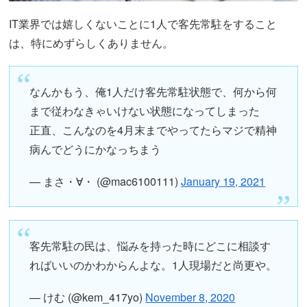
IT業界では嬉しくないことに1人で客先常駐をすること
は、特にめずらしくありません。
なんかもう、俺1人だけ客先常駐状態で、何から何
まで従わなきゃいけない状態になってしまった
正直、こんなのを4月末までやってたらマジで精神
病んでどうにかなっちまう
— まさ・∀・ (@mac6100111)
January 19, 2021
客先常駐の民は、悩みを持った時にどこに相談す
ればいいのかわからんよな。1人現場だと尚更や。
— けむ (@kem_417yo)
November 8, 2020