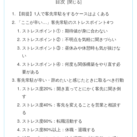
目次
【前提】1人で客先常駐をするケースはよくある
「ここが辛い…」客先常駐のストレスポイント4つ
ストレスポイント①：期待値が身に合わない
ストレスポイント②：不明点を気軽に聞きづらい
ストレスポイント③：昼休みや休憩時も気が抜けな
い
ストレスポイント④：何度も関係構築をやり直す必
要がある
客先常駐が辛い・辞めたいと感じたときに取るべき行動
ストレス度20%：開き直ってとにかく客先に聞き倒
す
ストレス度40%：客先を変えることを営業と相談す
る
ストレス度60%：転職活動する
ストレス度80%以上：休職・退職する