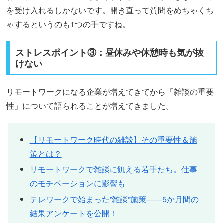
を受け入れるしかないです。開き直って質問をめちゃくち
ゃするというのも1つの手ですね。
ストレスポイント③：昼休みや休憩時も気が抜
けない
リモートワークになる企業が増えてきてから「雑談の重要
性」について語られることが増えてきました。
【リモートワーク時代の雑談】その重要性＆施
策とは？
リモートワークで雑談に飢える若手たち。仕事
のモチベーションに影響も
テレワークで始まった”雑談”施策――5か月間の
結果アンケートを公開！