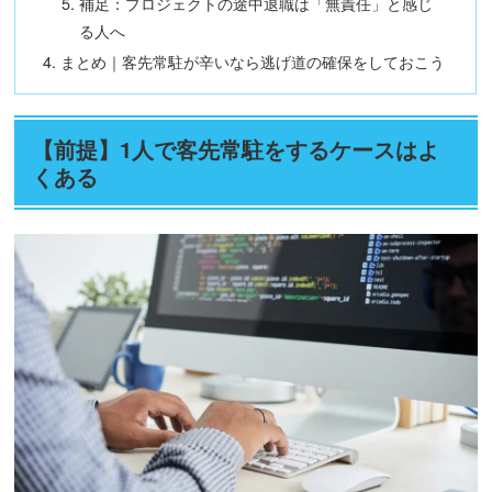
補足：プロジェクトの途中退職は「無責任」と感じ
る人へ
まとめ｜客先常駐が辛いなら逃げ道の確保をしておこう
【前提】1人で客先常駐をするケースはよ
くある