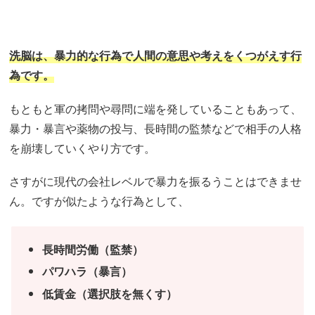
洗脳は、暴力的な行為で人間の意思や考えをくつがえす行
為です。
もともと軍の拷問や尋問に端を発していることもあって、
暴力・暴言や薬物の投与、長時間の監禁などで相手の人格
を崩壊していくやり方です。
さすがに現代の会社レベルで暴力を振るうことはできませ
ん。ですが似たような行為として、
長時間労働（監禁）
パワハラ（暴言）
低賃金（選択肢を無くす）