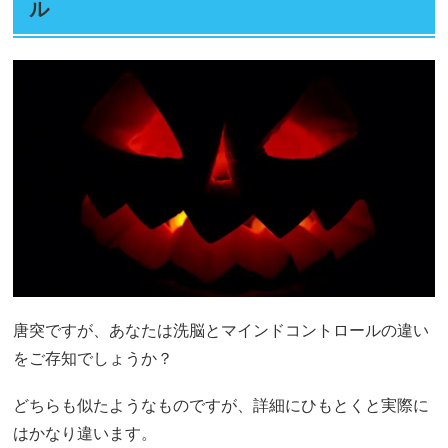
ル
唐突ですが、あなたは洗脳とマインドコントロールの違い
をご存知でしょうか？
どちらも似たようなものですが、詳細にひもとくと実際に
はかなり違います。