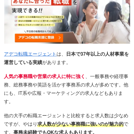
アデコ転職エージェント
は、
日本で37年以上の人材事業を
運営している実績
があります。
人気の事務職や営業の求人に特に強く
、一般事務や経理事
務、総務事務や英語を活かす事務系の求人が多めです。他
にも、IT系や広報・マーケティングの求人などもありま
す。
他の大手の転職エージェントと比較すると求人数は少なめ
ですが、やはり
求人数が少ない事務職に強いのが魅力的
で
す。
事務未経験でもOKな求人もあります。