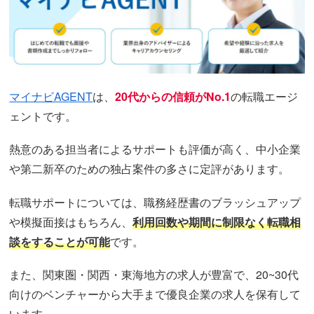
マイナビAGENT
は、
20代からの信頼がNo.1
の転職エージ
ェントです。
熱意のある担当者によるサポートも評価が高く、中小企業
や第二新卒のための独占案件の多さに定評があります。
転職サポートについては、職務経歴書のブラッシュアップ
や模擬⾯接はもちろん、
利⽤回数や期間に制限なく転職相
談をすることが可能
です。
また、関東圏・関西・東海地方の求人が豊富で、20~30代
向けのベンチャーから大手まで優良企業の求人を保有して
います。