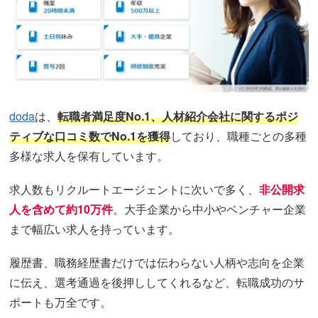
doda
は、
転職者満足度No.1、人材紹介会社に関するポジ
ティブな口コミ数でNo.1を獲得
しており、職種ごとの多種
多様な求人を保有しています。
求人数もリクルートエージェントに次いで多く、
非公開求
人を含めて約10万件
。大手企業から中小やベンチャー企業
まで幅広い求人を持っています。
履歴書、職務経歴書だけでは伝わらない人柄や志向を企業
に伝え、選考通過を後押ししてくれるなど、転職成功のサ
ポートも万全です。