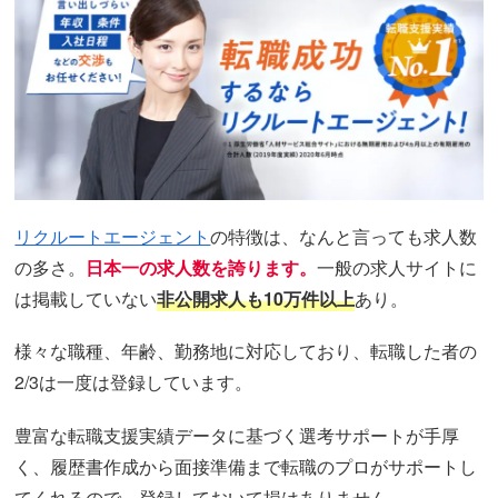
リクルートエージェント
の特徴は、なんと言っても求人数
の多さ。
日本一の求人数を誇ります。
一般の求人サイトに
は掲載していない
非公開求人も10万件以上
あり。
様々な職種、年齢、勤務地に対応しており、転職した者の
2/3は一度は登録しています。
豊富な転職支援実績データに基づく選考サポートが手厚
く、履歴書作成から面接準備まで転職のプロがサポートし
てくれるので、登録しておいて損はありません。