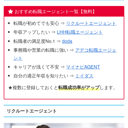
おすすめ転職エージェント一覧【無料】
転職が初めてでも安心 ⇒
リクルートエージェント
年収アップしたい ⇒
LHH転職エージェント
転職者の満足度No.1 ⇒
doda
事務職や営業の転職に強い ⇒
アデコ転職エージェ
ント
キャリアが浅くて不安 ⇒
マイナビAGENT
自分の適正年収を知りたい ⇒
ミイダス
★複数に登録しておくと
転職成功率がアップ
します。
リクルートエージェント