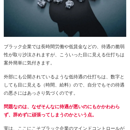
ブラック企業では長時間労働や低賃金などの、待遇の脆弱
性が取り沙汰されますが、こういった目に見える仕打ちは
案外簡単に気付きます。
外部にも公開されているような低待遇の仕打ちは、数字と
しても目に見える（時間、給料）ので、自分でもその待遇
の悪さにはあっさり気づくのです。
問題なのは、なぜそんなに待遇が悪いのにもかかわわら
ず、辞めずに頑張ってしまうのかという点。
実は、ここにこそブラック企業のマインドコントロールが